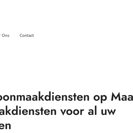
r Ons
Contact
hoonmaakdiensten op Maa
kdiensten voor al uw
en