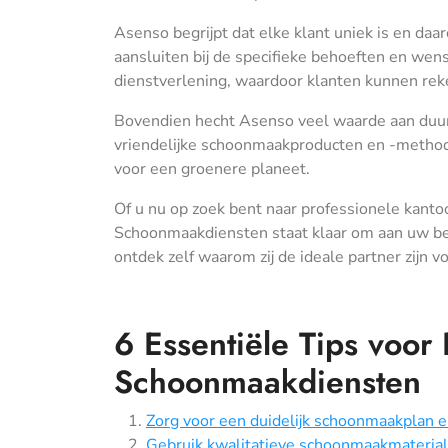
Asenso begrijpt dat elke klant uniek is en d
aansluiten bij de specifieke behoeften en wense
dienstverlening, waardoor klanten kunnen reke
Bovendien hecht Asenso veel waarde aan duurz
vriendelijke schoonmaakproducten en -method
voor een groenere planeet.
Of u nu op zoek bent naar professionele kant
Schoonmaakdiensten staat klaar om aan uw b
ontdek zelf waarom zij de ideale partner zijn
6 Essentiële Tips voor
Schoonmaakdiensten
Zorg voor een duidelijk schoonmaakplan en
Gebruik kwalitatieve schoonmaakmaterial