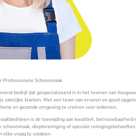
r Professionele Schoonmaak
nd bedrijf dat gespecialiseerd is in het leveren van hoogwa
ls zakelijke klanten. Met een team van ervaren en goed opgele
chone en gezonde omgeving te creëren voor iedereen.
kbedrijven is de toewijding aan kwaliteit, betrouwbaarheid 
e schoonmaak, dieptereiniging of speciale reinigingsbehoeften
 elke vraag te voldoen.