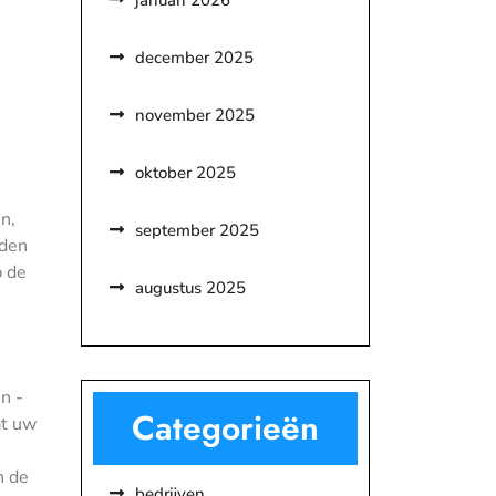
januari 2026
december 2025
november 2025
oktober 2025
n,
september 2025
rden
p de
augustus 2025
n -
Categorieën
at uw
n de
bedrijven