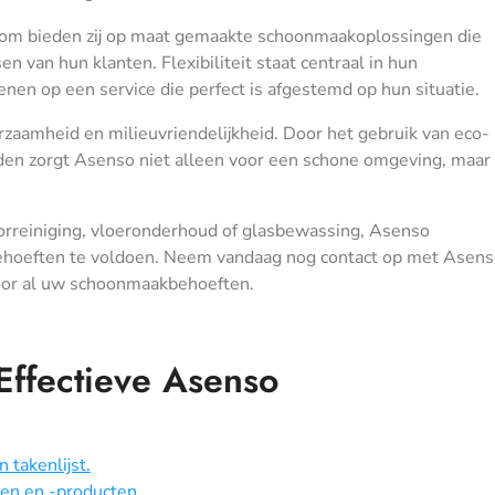
aarom bieden zij op maat gemaakte schoonmaakoplossingen die
n van hun klanten. Flexibiliteit staat centraal in hun
nen op een service die perfect is afgestemd op hun situatie.
aamheid en milieuvriendelijkheid. Door het gebruik van eco-
en zorgt Asenso niet alleen voor een schone omgeving, maar
oorreiniging, vloeronderhoud of glasbewassing, Asenso
ehoeften te voldoen. Neem vandaag nog contact op met Asens
 voor al uw schoonmaakbehoeften.
 Effectieve Asenso
 takenlijst.
en en -producten.