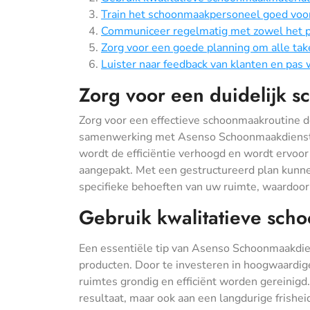
Train het schoonmaakpersoneel goed voor e
Communiceer regelmatig met zowel het pe
Zorg voor een goede planning om alle taken
Luister naar feedback van klanten en pas 
Zorg voor een duidelijk s
Zorg voor een effectieve schoonmaakroutine do
samenwerking met Asenso Schoonmaakdiensten
wordt de efficiëntie verhoogd en wordt ervoo
aangepakt. Met een gestructureerd plan kunn
specifieke behoeften van uw ruimte, waardoo
Gebruik kwalitatieve sch
Een essentiële tip van Asenso Schoonmaakdien
producten. Door te investeren in hoogwaardi
ruimtes grondig en efficiënt worden gereinigd.
resultaat, maar ook aan een langdurige frishe