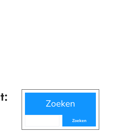
t:
Zoeken
Zoeken