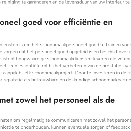
reiniging te garanderen en de levensduur van uw interieur te
neel goed voor efficiëntie en
iensten is om het schoonmaakpersoneel goed te trainen voo
 te zorgen dat het personeel goed opgeleid is en beschikt over 
onsistent hoogwaardige schoonmaakdiensten leveren die voldo
elt een essentiële rol bij het verbeteren van de prestaties va
aanpak bij elk schoonmaakproject. Door te investeren in de tr
r reputatie als betrouwbare en deskundige schoonmaakpartne
et zowel het personeel als de
ensten om regelmatig te communiceren met zowel het persone
icatie te onderhouden, kunnen eventuele zorgen of feedback t