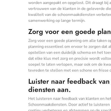
worden aangepakt en opgelost. Dit draagt bij 
vertrouwen van de klanten in de geleverde di
kwaliteit van de schoonmaakdiensten verbeter
samenwerking op lange termijn.
Zorg voor een goede plann
Zorg voor een goede planning om alle taken op
planning essentieel om ervoor te zorgen dat a
opstellen van een duidelijk schema en het to
dat elke klus met zorg en precisie wordt vol
soepel te laten verlopen, maar ook om de kwa
tevreden te stellen met een schone en frisse
Luister naar feedback van
diensten aan.
Het luisteren naar feedback van klanten en he
Schoonmaakdiensten. Door actief te luisteren
continu verbeteren en afstemmen op de specifi