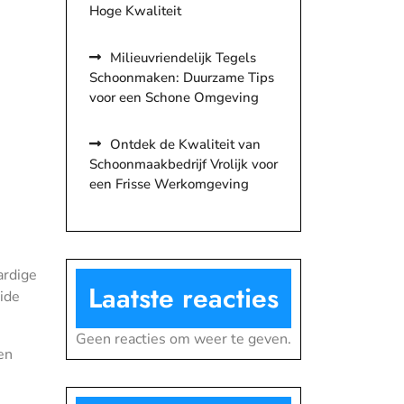
Hoge Kwaliteit
Milieuvriendelijk Tegels
Schoonmaken: Duurzame Tips
voor een Schone Omgeving
Ontdek de Kwaliteit van
Schoonmaakbedrijf Vrolijk voor
een Frisse Werkomgeving
ardige
Laatste reacties
ide
Geen reacties om weer te geven.
en
,