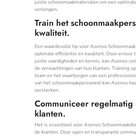
juiste schoonmaakmaterialen om een optimale 
verlengen.
Train het schoonmaakperso
kwaliteit.
Een waardevolle tip voor Asenso Schoonmaakd
optimale efficiëntie en kwaliteit. Door ervoor
juiste vaardigheden en kennis, kan Asenso c
de verwachtingen van hun klanten. Training spe
team en het waarborgen van een professionele 
van het schoonmaakpersoneel kan Asenso haa
versterken.
Communiceer regelmatig m
klanten.
Het is essentieel voor Asenso Schoonmaakdi
de klanten. Door open en transparante commun