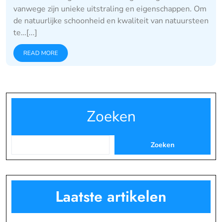
vanwege zijn unieke uitstraling en eigenschappen. Om
de natuurlijke schoonheid en kwaliteit van natuursteen
te…[...]
READ MORE
Zoeken
Zoeken
Laatste artikelen