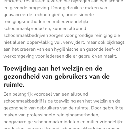
efficiënte resultaten leveren die bijdragen aan een schone
en gezonde omgeving. Door gebruik te maken van
geavanceerde technologieën, professionele
reinigingsmethoden en milieuvriendelijke
schoonmaakproducten, kunnen allround
schoonmaakbedrijven zorgen voor grondige reiniging die
niet alleen oppervlakkig vuil verwijdert, maar ook bijdraagt
aan het creëren van een hygiënische en gezonde leef- of
werkomgeving voor iedereen die er gebruik van maakt.
Toewijding aan het welzijn en de
gezondheid van gebruikers van de
ruimte.
Een belangrijk voordeel van een allround
schoonmaakbedrijf is de toewijding aan het welzijn en de
gezondheid van gebruikers van de ruimte. Door gebruik te
maken van professionele reinigingsmethoden,
hoogwaardige schoonmaakmiddelen en milieuvriendelijke
producten, zorgen allround schoonmaakbedrijven ervoor