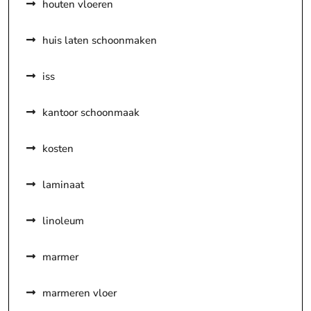
houten vloeren
huis laten schoonmaken
iss
kantoor schoonmaak
kosten
laminaat
linoleum
marmer
marmeren vloer