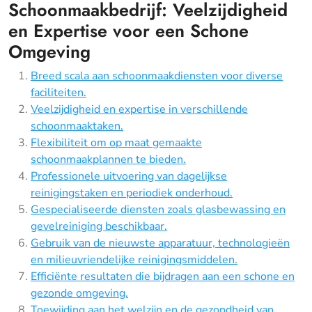
Schoonmaakbedrijf: Veelzijdigheid
en Expertise voor een Schone
Omgeving
Breed scala aan schoonmaakdiensten voor diverse
faciliteiten.
Veelzijdigheid en expertise in verschillende
schoonmaaktaken.
Flexibiliteit om op maat gemaakte
schoonmaakplannen te bieden.
Professionele uitvoering van dagelijkse
reinigingstaken en periodiek onderhoud.
Gespecialiseerde diensten zoals glasbewassing en
gevelreiniging beschikbaar.
Gebruik van de nieuwste apparatuur, technologieën
en milieuvriendelijke reinigingsmiddelen.
Efficiënte resultaten die bijdragen aan een schone en
gezonde omgeving.
Toewijding aan het welzijn en de gezondheid van