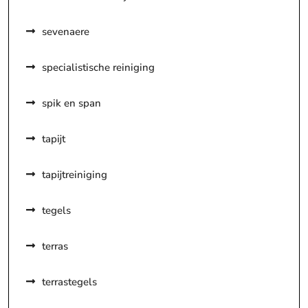
sevenaere
specialistische reiniging
spik en span
tapijt
tapijtreiniging
tegels
terras
terrastegels