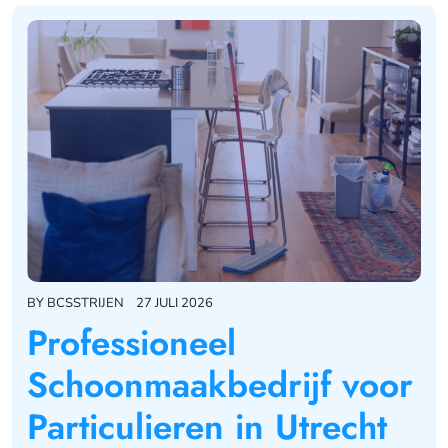
BY
BCSSTRIJEN
27 JULI 2026
Professioneel
Schoonmaakbedrijf voor
Particulieren in Utrecht