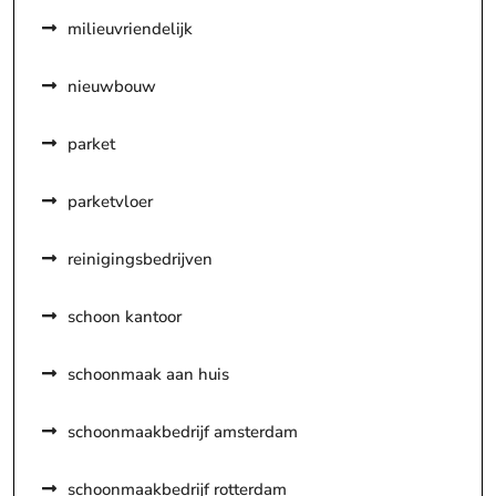
milieuvriendelijk
nieuwbouw
parket
parketvloer
reinigingsbedrijven
schoon kantoor
schoonmaak aan huis
schoonmaakbedrijf amsterdam
schoonmaakbedrijf rotterdam