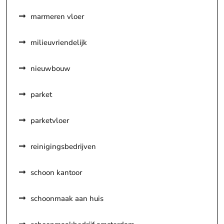
marmeren vloer
milieuvriendelijk
nieuwbouw
parket
parketvloer
reinigingsbedrijven
schoon kantoor
schoonmaak aan huis