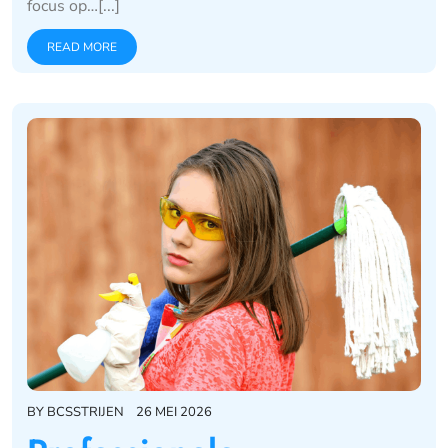
focus op…[...]
READ MORE
BY
BCSSTRIJEN
26 MEI 2026