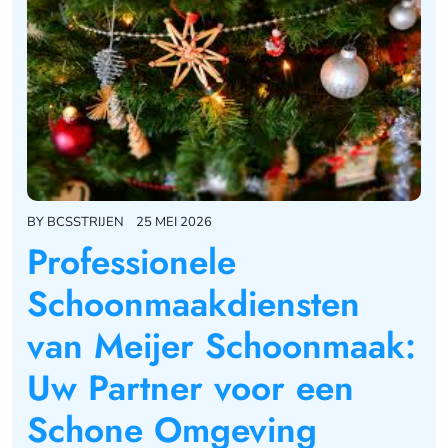
BY
BCSSTRIJEN
25 MEI 2026
Professionele
Schoonmaakdiensten
van Meijer Schoonmaak:
Uw Partner voor een
Schone Omgeving