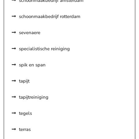
schoonmaakbedrijf amsterdam
schoonmaakbedrijf rotterdam
sevenaere
specialistische reiniging
spik en span
tapijt
tapijtreiniging
tegels
terras