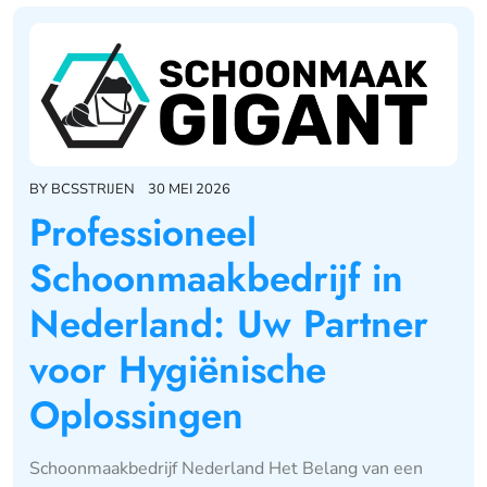
BY
BCSSTRIJEN
30 MEI 2026
Professioneel
Schoonmaakbedrijf in
Nederland: Uw Partner
voor Hygiënische
Oplossingen
Schoonmaakbedrijf Nederland Het Belang van een