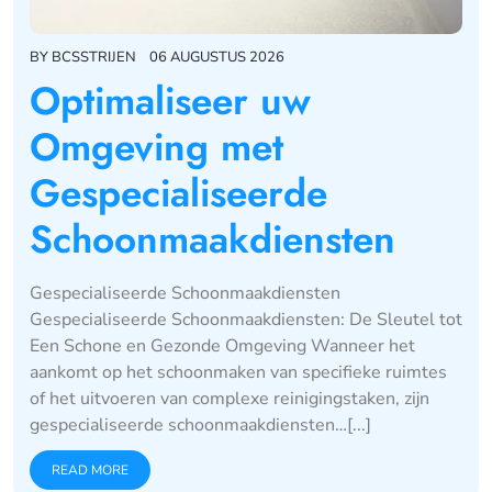
BY
BCSSTRIJEN
06 AUGUSTUS 2026
Optimaliseer uw
Omgeving met
Gespecialiseerde
Schoonmaakdiensten
Gespecialiseerde Schoonmaakdiensten
Gespecialiseerde Schoonmaakdiensten: De Sleutel tot
Een Schone en Gezonde Omgeving Wanneer het
aankomt op het schoonmaken van specifieke ruimtes
of het uitvoeren van complexe reinigingstaken, zijn
gespecialiseerde schoonmaakdiensten…[...]
READ MORE