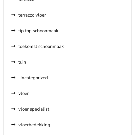
terrazzo vloer
tip top schoonmaak
toekomst schoonmaak
tuin
Uncategorized
vloer
vloer specialist
vloerbedekking