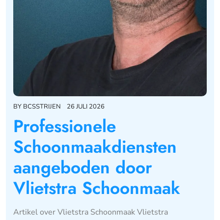
BY
BCSSTRIJEN
26 JULI 2026
Professionele
Schoonmaakdiensten
aangeboden door
Vlietstra Schoonmaak
Artikel over Vlietstra Schoonmaak Vlietstra