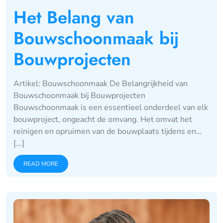
Het Belang van
Bouwschoonmaak bij
Bouwprojecten
Artikel: Bouwschoonmaak De Belangrijkheid van
Bouwschoonmaak bij Bouwprojecten
Bouwschoonmaak is een essentieel onderdeel van elk
bouwproject, ongeacht de omvang. Het omvat het
reinigen en opruimen van de bouwplaats tijdens en…
[...]
READ MORE