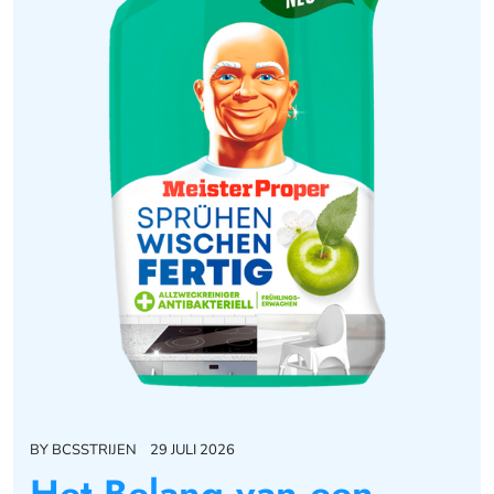
BY
BCSSTRIJEN
29 JULI 2026
Het Belang van een