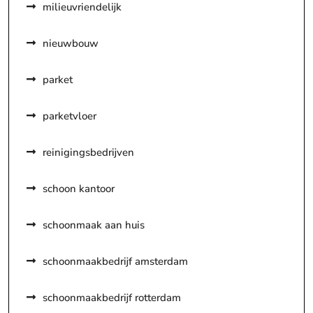
milieuvriendelijk
nieuwbouw
parket
parketvloer
reinigingsbedrijven
schoon kantoor
schoonmaak aan huis
schoonmaakbedrijf amsterdam
schoonmaakbedrijf rotterdam