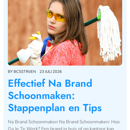
BY
BCSSTRIJEN
23 JULI 2026
Effectief Na Brand
Schoonmaken:
Stappenplan en Tips
Na Brand Schoonmaken Na Brand Schoonmaken: Hoe
Ga Je Te Werk? Een brand in huis of op kantoor kan