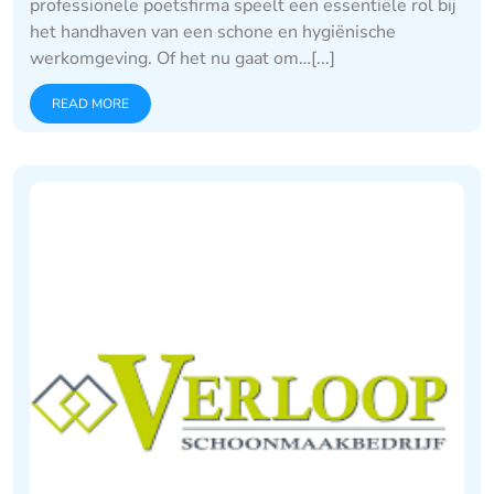
professionele poetsfirma speelt een essentiële rol bij
het handhaven van een schone en hygiënische
werkomgeving. Of het nu gaat om…[...]
READ MORE