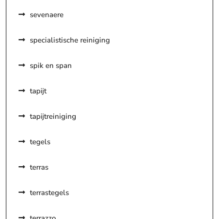
sevenaere
specialistische reiniging
spik en span
tapijt
tapijtreiniging
tegels
terras
terrastegels
terrazzo