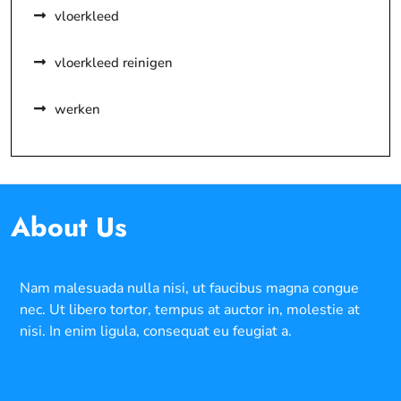
vloerkleed
vloerkleed reinigen
werken
About Us
Nam malesuada nulla nisi, ut faucibus magna congue
nec. Ut libero tortor, tempus at auctor in, molestie at
nisi. In enim ligula, consequat eu feugiat a.