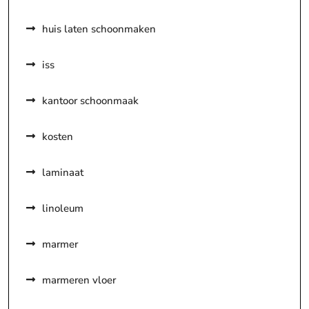
huis laten schoonmaken
iss
kantoor schoonmaak
kosten
laminaat
linoleum
marmer
marmeren vloer