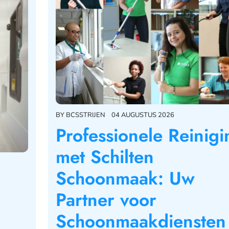
BY
BCSSTRIJEN
04 AUGUSTUS 2026
Professionele Reinigi
met Schilten
Schoonmaak: Uw
Partner voor
Schoonmaakdiensten