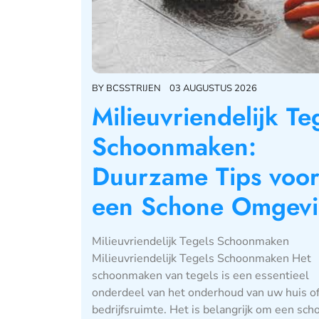
BY
BCSSTRIJEN
03 AUGUSTUS 2026
Milieuvriendelijk Te
Schoonmaken:
Duurzame Tips voo
een Schone Omgev
Milieuvriendelijk Tegels Schoonmaken
Milieuvriendelijk Tegels Schoonmaken Het
schoonmaken van tegels is een essentieel
onderdeel van het onderhoud van uw huis o
bedrijfsruimte. Het is belangrijk om een sch