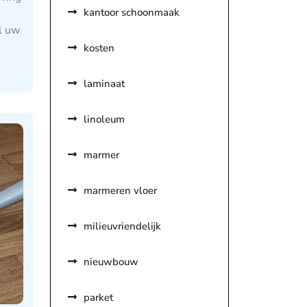
kantoor schoonmaak
l uw
kosten
laminaat
linoleum
marmer
marmeren vloer
milieuvriendelijk
nieuwbouw
parket