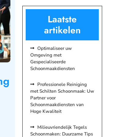
Laatste
artikelen
Optimaliseer uw
Omgeving met
Gespecialiseerde
Schoonmaakdiensten
ng
Professionele Reiniging
met Schilten Schoonmaak: Uw
Partner voor
Schoonmaakdiensten van
Hoge Kwaliteit
Milieuvriendelijk Tegels
Schoonmaken: Duurzame Tips