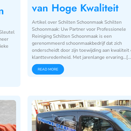
van Hoge Kwaliteit
n
Artikel over Schilten Schoonmaak Schilten
Schoonmaak: Uw Partner voor Professionele
Sleutel
Reiniging Schilten Schoonmaak is een
neer
gerenommeerd schoonmaakbedrijf dat zich
ieke
onderscheidt door zijn toewijding aan kwaliteit
klanttevredenheid. Met jarenlange ervaring…[...
READ MORE