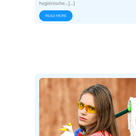
hygiënische…[...]
READ MORE