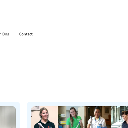
r Ons
Contact