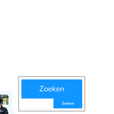
Zoeken
Zoeken