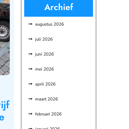
Archief
augustus 2026
juli 2026
juni 2026
mei 2026
april 2026
maart 2026
jf
e
februari 2026