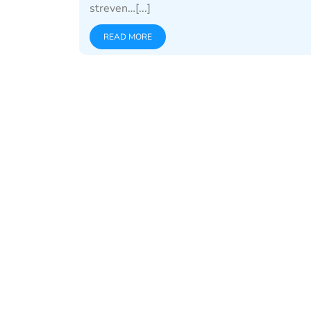
streven…[...]
READ MORE