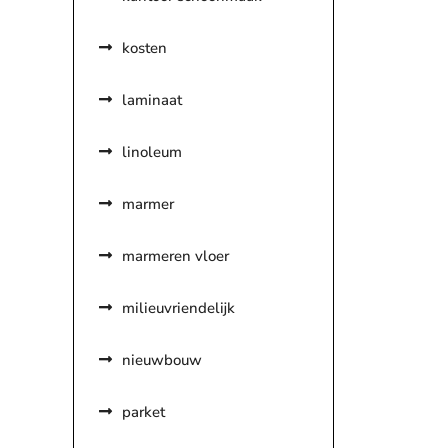
kosten
laminaat
linoleum
marmer
marmeren vloer
milieuvriendelijk
nieuwbouw
parket