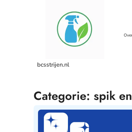
Skip
to
content
Ove
bcsstrijen.nl
Categorie:
spik e