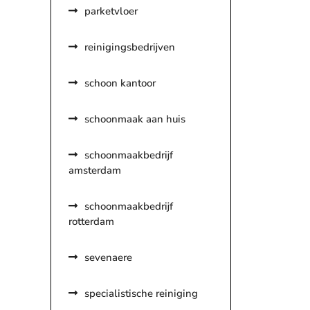
parketvloer
reinigingsbedrijven
schoon kantoor
schoonmaak aan huis
schoonmaakbedrijf
amsterdam
schoonmaakbedrijf
rotterdam
sevenaere
specialistische reiniging