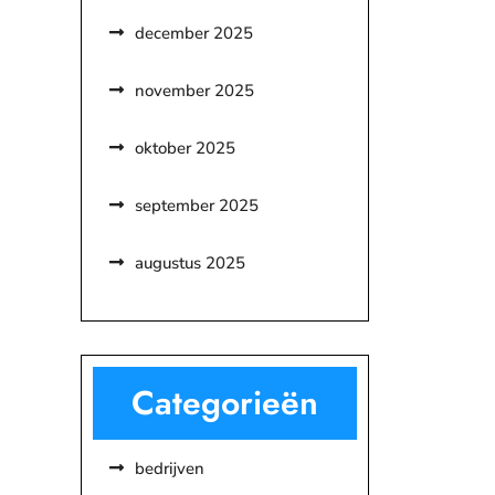
december 2025
november 2025
oktober 2025
september 2025
augustus 2025
Categorieën
bedrijven