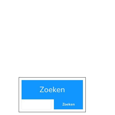
Zoeken
Zoeken