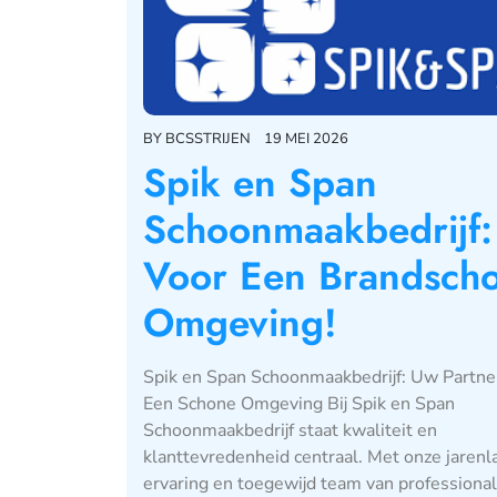
BY
BCSSTRIJEN
19 MEI 2026
Spik en Span
Schoonmaakbedrijf:
Voor Een Brandsch
Omgeving!
Spik en Span Schoonmaakbedrijf: Uw Partne
Een Schone Omgeving Bij Spik en Span
Schoonmaakbedrijf staat kwaliteit en
klanttevredenheid centraal. Met onze jaren
ervaring en toegewijd team van professiona