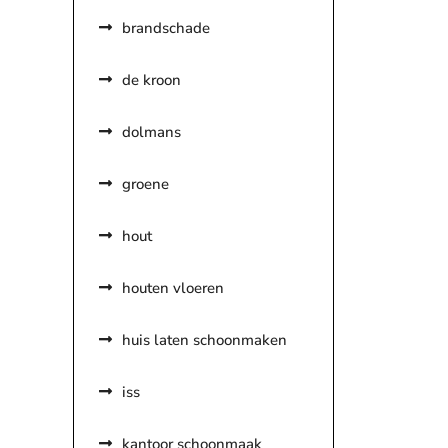
brandschade
de kroon
dolmans
groene
hout
houten vloeren
huis laten schoonmaken
iss
kantoor schoonmaak