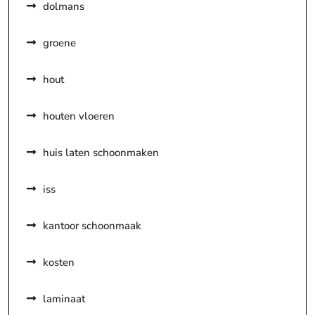
dolmans
groene
hout
houten vloeren
huis laten schoonmaken
iss
kantoor schoonmaak
kosten
laminaat