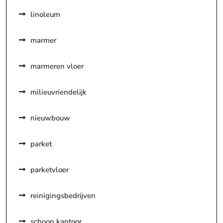
linoleum
marmer
marmeren vloer
milieuvriendelijk
nieuwbouw
parket
parketvloer
reinigingsbedrijven
schoon kantoor