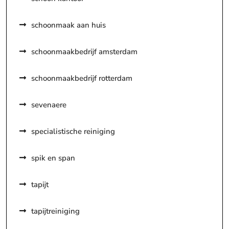
schoonmaak aan huis
schoonmaakbedrijf amsterdam
schoonmaakbedrijf rotterdam
sevenaere
specialistische reiniging
spik en span
tapijt
tapijtreiniging