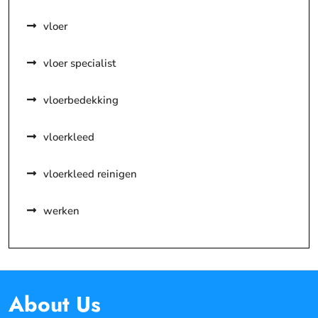
vloer
vloer specialist
vloerbedekking
vloerkleed
vloerkleed reinigen
werken
About Us