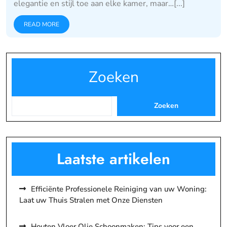
elegantie en stijl toe aan elke kamer, maar…[...]
READ MORE
Zoeken
Zoeken
Laatste artikelen
Efficiënte Professionele Reiniging van uw Woning:
Laat uw Thuis Stralen met Onze Diensten
Houten Vloer Olie Schoonmaken: Tips voor een