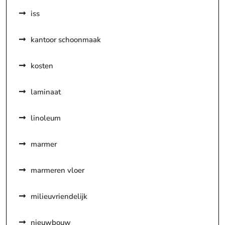
iss
kantoor schoonmaak
kosten
laminaat
linoleum
marmer
marmeren vloer
milieuvriendelijk
nieuwbouw