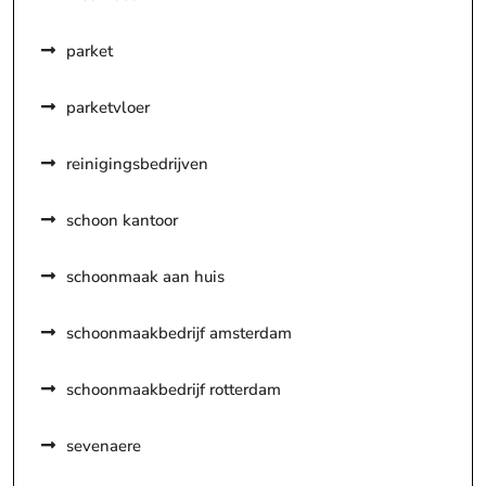
parket
parketvloer
reinigingsbedrijven
schoon kantoor
schoonmaak aan huis
schoonmaakbedrijf amsterdam
schoonmaakbedrijf rotterdam
sevenaere