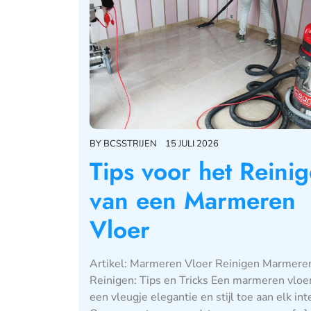
BY
BCSSTRIJEN
15 JULI 2026
Tips voor het Reini
van een Marmeren
Vloer
Artikel: Marmeren Vloer Reinigen Marmere
Reinigen: Tips en Tricks Een marmeren vloe
een vleugje elegantie en stijl toe aan elk int