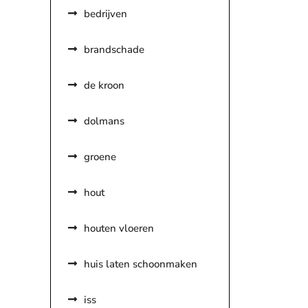
bedrijven
brandschade
de kroon
dolmans
groene
hout
houten vloeren
huis laten schoonmaken
iss