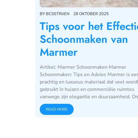
BY
BCSSTRIJEN
28 OKTOBER 2025
Tips voor het Effecti
Schoonmaken van
Marmer
Artikel: Marmer Schoonmaken Marmer
Schoonmaken: Tips en Advies Marmer is ee
prachtig en luxueus materiaal dat veel word
gebruikt in huizen en commerciële ruimtes
vanwege zijn elegantie en duurzaamheid. Om
READ MORE