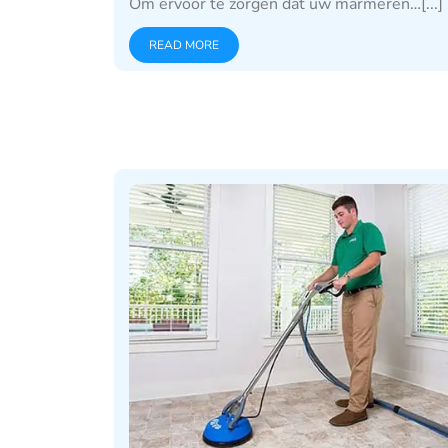
Om ervoor te zorgen dat uw marmeren…[...]
READ MORE