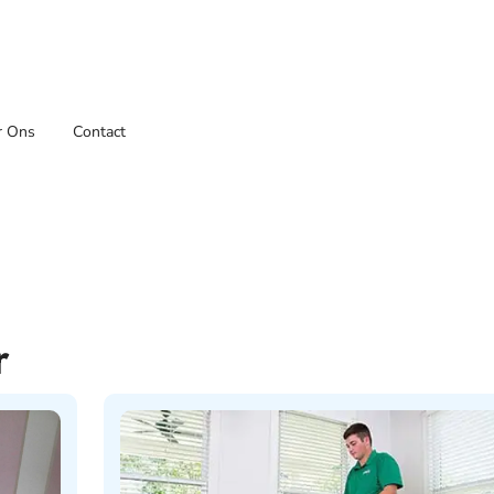
r Ons
Contact
r