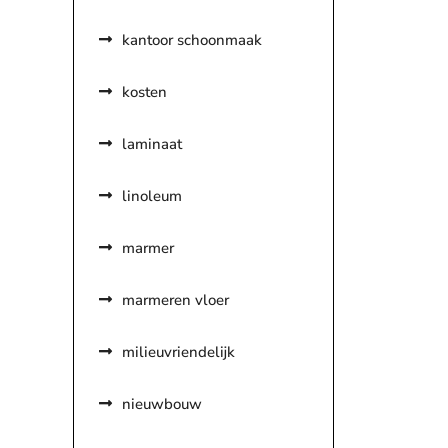
kantoor schoonmaak
kosten
laminaat
linoleum
marmer
marmeren vloer
milieuvriendelijk
nieuwbouw