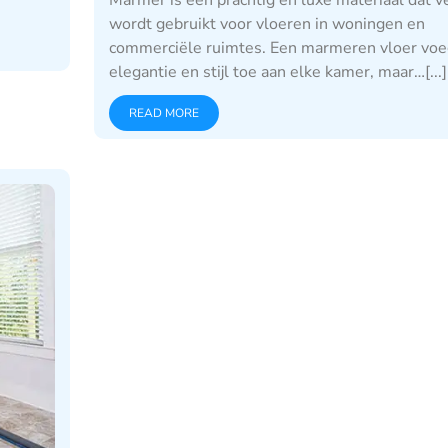
Marmer is een prachtig en luxe materiaal dat v
wordt gebruikt voor vloeren in woningen en
commerciële ruimtes. Een marmeren vloer voe
elegantie en stijl toe aan elke kamer, maar…[...]
READ MORE