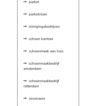
parket
parketvloer
reinigingsbedrijven
schoon kantoor
schoonmaak aan huis
schoonmaakbedrijf
amsterdam
schoonmaakbedrijf
rotterdam
sevenaere