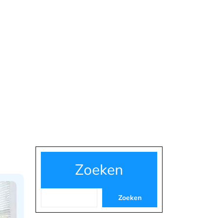
Zoeken
Zoeken