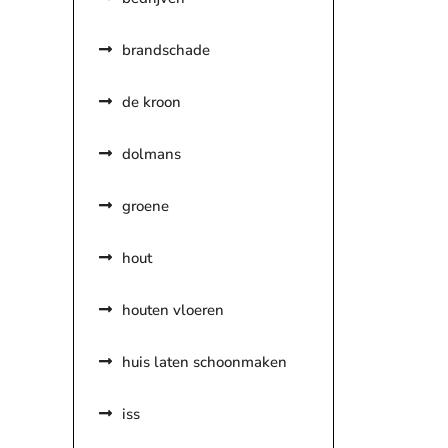
brandschade
de kroon
dolmans
groene
hout
houten vloeren
huis laten schoonmaken
iss