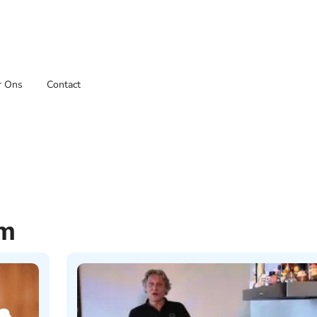
r Ons
Contact
um