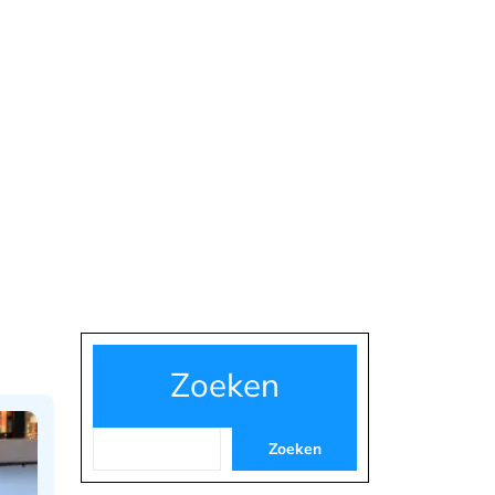
Zoeken
Zoeken