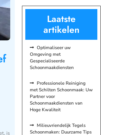
Laatste
artikelen
Optimaliseer uw
Omgeving met
ef
Gespecialiseerde
Schoonmaakdiensten
Professionele Reiniging
met Schilten Schoonmaak: Uw
Partner voor
Schoonmaakdiensten van
Hoge Kwaliteit
Milieuvriendelijk Tegels
Schoonmaken: Duurzame Tips
t, is