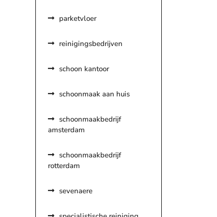
parketvloer
reinigingsbedrijven
schoon kantoor
schoonmaak aan huis
schoonmaakbedrijf
amsterdam
schoonmaakbedrijf
rotterdam
sevenaere
specialistische reiniging