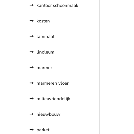
kantoor schoonmaak
kosten
laminaat
linoleum
marmer
marmeren vloer
milieuvriendelijk
nieuwbouw
parket