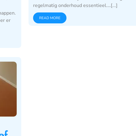
regelmatig onderhoud essentieel.…[...]
happen.
READ MORE
er er
ef