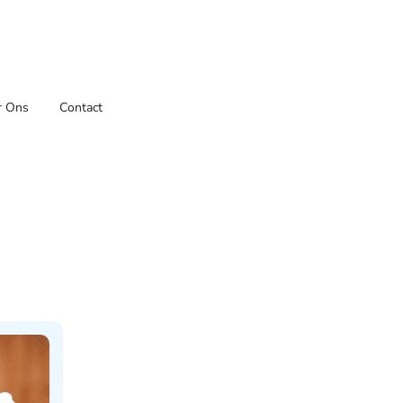
r Ons
Contact