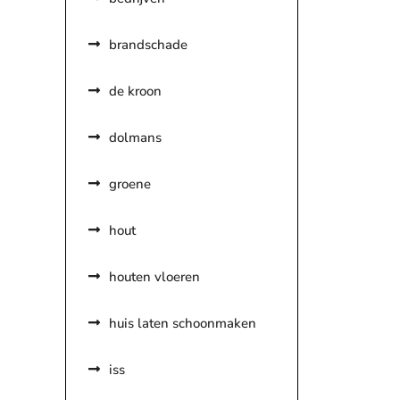
brandschade
de kroon
dolmans
groene
hout
houten vloeren
huis laten schoonmaken
iss