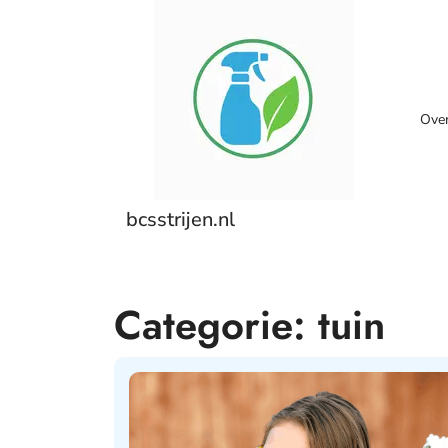
Skip
to
content
Ove
bcsstrijen.nl
Categorie:
tuin