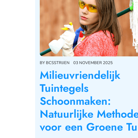
BY
BCSSTRIJEN
03 NOVEMBER 2025
Milieuvriendelijk
Tuintegels
Schoonmaken:
Natuurlijke Method
voor een Groene Tu