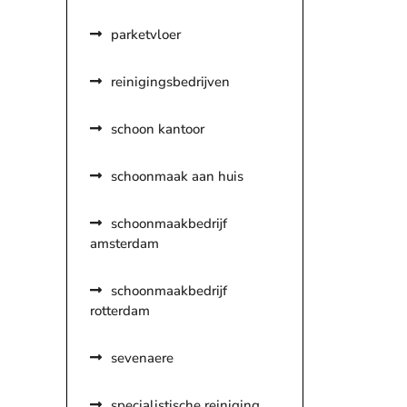
parketvloer
reinigingsbedrijven
schoon kantoor
schoonmaak aan huis
schoonmaakbedrijf
amsterdam
schoonmaakbedrijf
rotterdam
sevenaere
specialistische reiniging