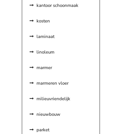
kantoor schoonmaak
kosten
laminaat
linoleum
marmer
marmeren vloer
milieuvriendelijk
nieuwbouw
parket