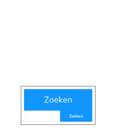
Zoeken
Zoeken