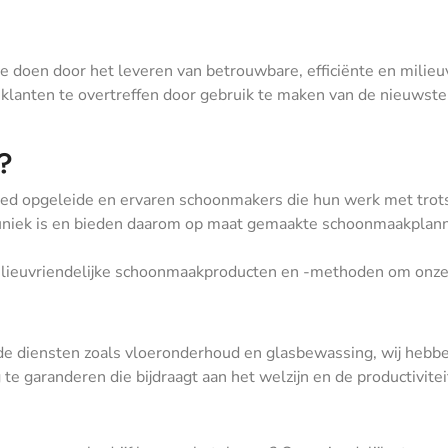
 we doen door het leveren van betrouwbare, efficiënte en mili
klanten te overtreffen door gebruik te maken van de nieuwst
?
ed opgeleide en ervaren schoonmakers die hun werk met trots
uniek is en bieden daarom op maat gemaakte schoonmaakplannen
ieuvriendelijke schoonmaakproducten en -methoden om onze i
de diensten zoals vloeronderhoud en glasbewassing, wij hebbe
e garanderen die bijdraagt aan het welzijn en de productivitei