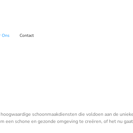
r Ons
Contact
van hoogwaardige schoonmaakdiensten die voldoen aan de uniek
n om een schone en gezonde omgeving te creëren, of het nu gaa