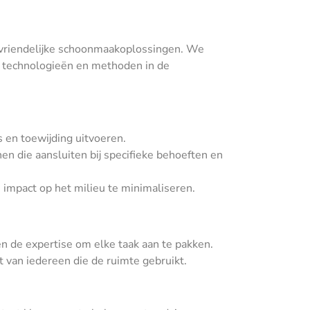
euvriendelijke schoonmaakoplossingen. We
e technologieën en methoden in de
 en toewijding uitvoeren.
 die aansluiten bij specifieke behoeften en
mpact op het milieu te minimaliseren.
n de expertise om elke taak aan te pakken.
t van iedereen die de ruimte gebruikt.