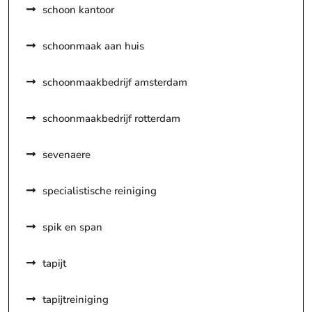
schoon kantoor
schoonmaak aan huis
schoonmaakbedrijf amsterdam
schoonmaakbedrijf rotterdam
sevenaere
specialistische reiniging
spik en span
tapijt
tapijtreiniging