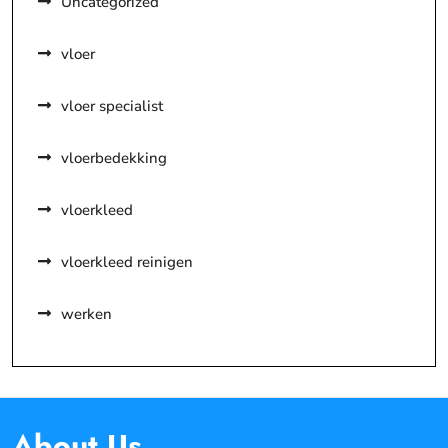
Uncategorized
vloer
vloer specialist
vloerbedekking
vloerkleed
vloerkleed reinigen
werken
About Us