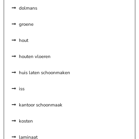
dolmans
groene
hout
houten vloeren
huis laten schoonmaken
iss
kantoor schoonmaak
kosten
laminaat