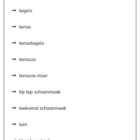
tegels
terras
terrastegels
terrazzo
terrazzo vloer
tip top schoonmaak
toekomst schoonmaak
tuin