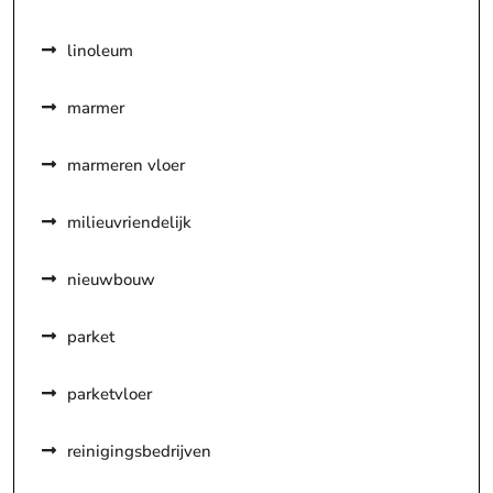
linoleum
marmer
marmeren vloer
milieuvriendelijk
nieuwbouw
parket
parketvloer
reinigingsbedrijven