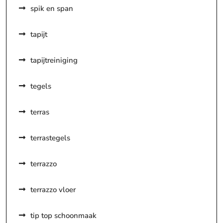
spik en span
tapijt
tapijtreiniging
tegels
terras
terrastegels
terrazzo
terrazzo vloer
tip top schoonmaak