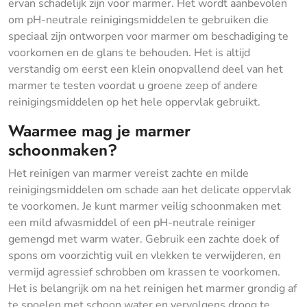
ervan schadelijk zijn voor marmer. Het wordt aanbevolen
om pH-neutrale reinigingsmiddelen te gebruiken die
speciaal zijn ontworpen voor marmer om beschadiging te
voorkomen en de glans te behouden. Het is altijd
verstandig om eerst een klein onopvallend deel van het
marmer te testen voordat u groene zeep of andere
reinigingsmiddelen op het hele oppervlak gebruikt.
Waarmee mag je marmer
schoonmaken?
Het reinigen van marmer vereist zachte en milde
reinigingsmiddelen om schade aan het delicate oppervlak
te voorkomen. Je kunt marmer veilig schoonmaken met
een mild afwasmiddel of een pH-neutrale reiniger
gemengd met warm water. Gebruik een zachte doek of
spons om voorzichtig vuil en vlekken te verwijderen, en
vermijd agressief schrobben om krassen te voorkomen.
Het is belangrijk om na het reinigen het marmer grondig af
te spoelen met schoon water en vervolgens droog te