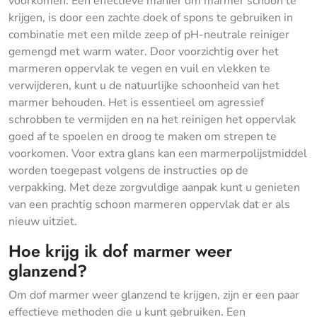
voorkomen. Een effectieve manier om marmer schoon te
krijgen, is door een zachte doek of spons te gebruiken in
combinatie met een milde zeep of pH-neutrale reiniger
gemengd met warm water. Door voorzichtig over het
marmeren oppervlak te vegen en vuil en vlekken te
verwijderen, kunt u de natuurlijke schoonheid van het
marmer behouden. Het is essentieel om agressief
schrobben te vermijden en na het reinigen het oppervlak
goed af te spoelen en droog te maken om strepen te
voorkomen. Voor extra glans kan een marmerpolijstmiddel
worden toegepast volgens de instructies op de
verpakking. Met deze zorgvuldige aanpak kunt u genieten
van een prachtig schoon marmeren oppervlak dat er als
nieuw uitziet.
Hoe krijg ik dof marmer weer
glanzend?
Om dof marmer weer glanzend te krijgen, zijn er een paar
effectieve methoden die u kunt gebruiken. Een