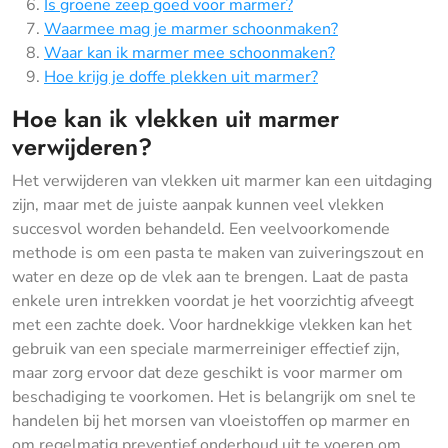
Is groene zeep goed voor marmer?
Waarmee mag je marmer schoonmaken?
Waar kan ik marmer mee schoonmaken?
Hoe krijg je doffe plekken uit marmer?
Hoe kan ik vlekken uit marmer
verwijderen?
Het verwijderen van vlekken uit marmer kan een uitdaging
zijn, maar met de juiste aanpak kunnen veel vlekken
succesvol worden behandeld. Een veelvoorkomende
methode is om een pasta te maken van zuiveringszout en
water en deze op de vlek aan te brengen. Laat de pasta
enkele uren intrekken voordat je het voorzichtig afveegt
met een zachte doek. Voor hardnekkige vlekken kan het
gebruik van een speciale marmerreiniger effectief zijn,
maar zorg ervoor dat deze geschikt is voor marmer om
beschadiging te voorkomen. Het is belangrijk om snel te
handelen bij het morsen van vloeistoffen op marmer en
om regelmatig preventief onderhoud uit te voeren om