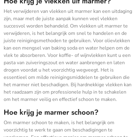
Hoe krijg je vlekken uit marmer?
Het verwijderen van vlekken uit marmer kan een uitdaging
zijn, maar met de juiste aanpak kunnen veel vlekken
succesvol worden behandeld. Om vlekken uit marmer te
verwijderen, is het belangrijk om snel te handelen en de
juiste reinigingsmethoden te gebruiken. Voor olievlekken
kan een mengsel van baking soda en water helpen om de
vlek te absorberen. Voor koffie- of wijnvlekken kunt u een
pasta van zuiveringszout en water aanbrengen en laten
drogen voordat u het voorzichtig wegveegt. Het is
essentieel om milde reinigingsmiddelen te gebruiken die
het marmer niet beschadigen. Bij hardnekkige vlekken kan
het raadzaam zijn om professionele hulp in te schakelen
om het marmer veilig en effectief schoon te maken.
Hoe krijg je marmer schoon?
Om marmer schoon te maken, is het belangrijk om
voorzichtig te werk te gaan om beschadigingen te