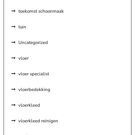
toekomst schoonmaak
tuin
Uncategorized
vloer
vloer specialist
vloerbedekking
vloerkleed
vloerkleed reinigen