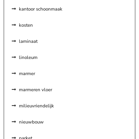
kantoor schoonmaak
kosten
laminaat
linoleum
marmer
marmeren vloer
milieuvriendelijk
nieuwbouw
parket