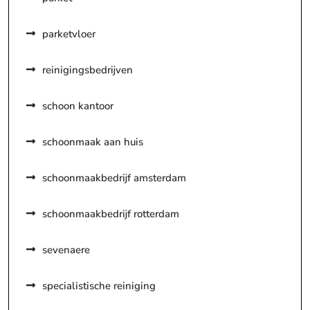
parketvloer
reinigingsbedrijven
schoon kantoor
schoonmaak aan huis
schoonmaakbedrijf amsterdam
schoonmaakbedrijf rotterdam
sevenaere
specialistische reiniging