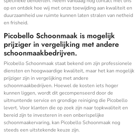
specifieke behoeften. Neem vandaag nog contact met ons
op en ontdek hoe wij met onze toewijding aan kwaliteit en
duurzaamheid uw ruimte kunnen laten stralen van netheid
en frisheid.
Picobello Schoonmaak is mogelijk
prijziger in vergelijking met andere
schoonmaakbedrijven.
Picobello Schoonmaak staat bekend om zijn professionele
diensten en hoogwaardige kwaliteit, maar het kan mogelijk
prijziger zijn in vergelijking met andere
schoonmaakbedrijven. Hoewel de kosten iets hoger
kunnen liggen, wordt dit gecompenseerd door de
uitmuntende service en grondige reiniging die Picobello
levert. Voor klanten die op zoek zijn naar topkwaliteit en
bereid zijn te investeren in een onberispelijke
schoonmaakervaring, kan Picobello Schoonmaak nog
steeds een uitstekende keuze zijn.