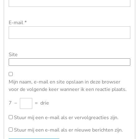
E-mail
*
Site
Mijn naam, e-mail en site opslaan in deze browser
voor de volgende keer wanneer ik een reactie plaats.
7
−
=
drie
Stuur mij een e-mail als er vervolgreacties zijn.
Stuur mij een e-mail als er nieuwe berichten zijn.