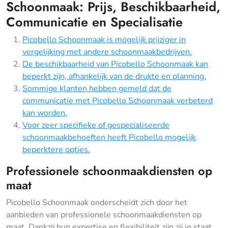
Schoonmaak: Prijs, Beschikbaarheid,
Communicatie en Specialisatie
Picobello Schoonmaak is mogelijk prijziger in
vergelijking met andere schoonmaakbedrijven.
De beschikbaarheid van Picobello Schoonmaak kan
beperkt zijn, afhankelijk van de drukte en planning.
Sommige klanten hebben gemeld dat de
communicatie met Picobello Schoonmaak verbeterd
kan worden.
Voor zeer specifieke of gespecialiseerde
schoonmaakbehoeften heeft Picobello mogelijk
beperktere opties.
Professionele schoonmaakdiensten op
maat
Picobello Schoonmaak onderscheidt zich door het
aanbieden van professionele schoonmaakdiensten op
maat. Dankzij hun expertise en flexibiliteit zijn zij in staat