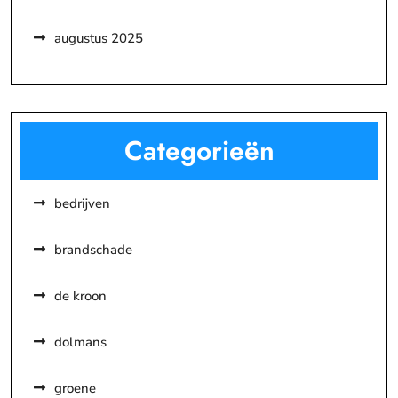
augustus 2025
Categorieën
bedrijven
brandschade
de kroon
dolmans
groene