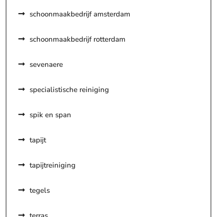
schoonmaakbedrijf amsterdam
schoonmaakbedrijf rotterdam
sevenaere
specialistische reiniging
spik en span
tapijt
tapijtreiniging
tegels
terras