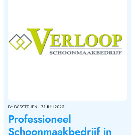
BY
BCSSTRIJEN
31 JULI 2026
Professioneel
Schoonmaakbedrijf in