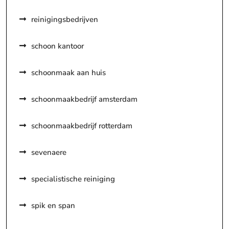
reinigingsbedrijven
schoon kantoor
schoonmaak aan huis
schoonmaakbedrijf amsterdam
schoonmaakbedrijf rotterdam
sevenaere
specialistische reiniging
spik en span