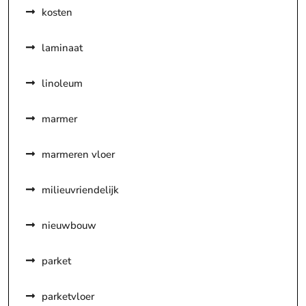
kosten
laminaat
linoleum
marmer
marmeren vloer
milieuvriendelijk
nieuwbouw
parket
parketvloer