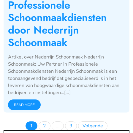
Professionele
Schoonmaakdiensten
door Nederrijn
Schoonmaak
Artikel over Nederrijn Schoonmaak Nederrijn
Schoonmaak: Uw Partner in Professionele
Schoonmaakdiensten Nederrijn Schoonmaak is een
toonaangevend bedrijf dat gespecialiseerd is in het
leveren van hoogwaardige schoonmaakdiensten aan
bedrijven en instellingen…[...]
READ MORE
Berichten
1
2
…
9
Volgende