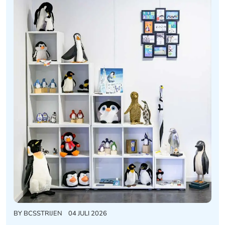
BY
BCSSTRIJEN
04 JULI 2026