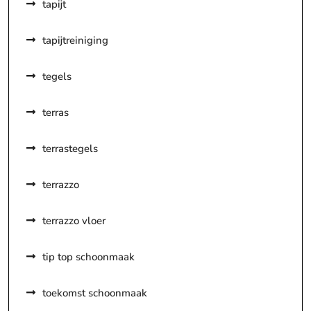
tapijt
tapijtreiniging
tegels
terras
terrastegels
terrazzo
terrazzo vloer
tip top schoonmaak
toekomst schoonmaak