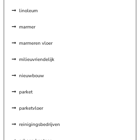
linoleum
marmer
marmeren vloer
milieuvriendelijk
nieuwbouw
parket
parketvloer
reinigingsbedrijven