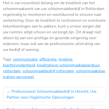
Het is van essentieel belang om de kwaliteit van het
schoonmaakwerk van uw schoonmaakbedrijf in Rotterdam
regelmatig te monitoren en voortdurend te streven naar
verbetering. Door de kwaliteit te controleren en eventuele
tekortkomingen aan te pakken, kunt u ervoor zorgen dat
uw ruimtes altijd schoon en verzorgd zijn. Dit draagt niet
alleen bij aan een prettige en gezonde omgeving voor
iedereen, maar ook aan de professionele uitstraling van
uw bedrijf of woning.
Tags:
communicatie
,
efficiëntie
,
hygiëne
,
klanttevredenheid
,
kwalitatieve schoonmaakapparatuur
,
rotterdam
,
schoonmaakbedrijf rotterdam
,
schoonmaakplan
,
trainen personeel
Bericht
Professioneel Schoonmaakbedrijf in Utrecht: Uw
navigatie
Partner voor Hygiënische Oplossingen