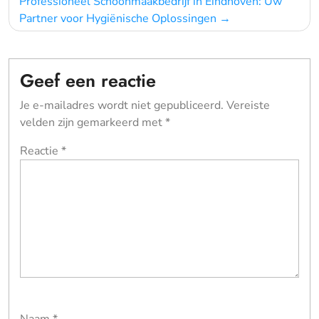
Professioneel Schoonmaakbedrijf in Eindhoven: Uw
Partner voor Hygiënische Oplossingen
Geef een reactie
Je e-mailadres wordt niet gepubliceerd.
Vereiste
velden zijn gemarkeerd met
*
Reactie
*
Naam
*