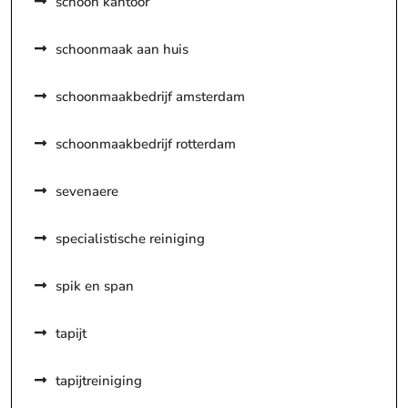
schoon kantoor
schoonmaak aan huis
schoonmaakbedrijf amsterdam
schoonmaakbedrijf rotterdam
sevenaere
specialistische reiniging
spik en span
tapijt
tapijtreiniging