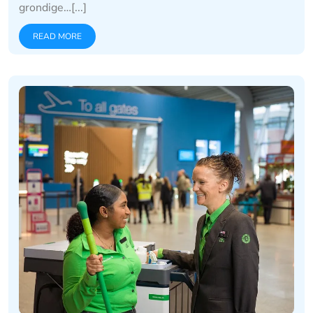
grondige…[...]
READ MORE