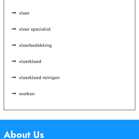
vloer
vloer specialist
vloerbedekking
vloerkleed
vloerkleed reinigen
werken
About Us