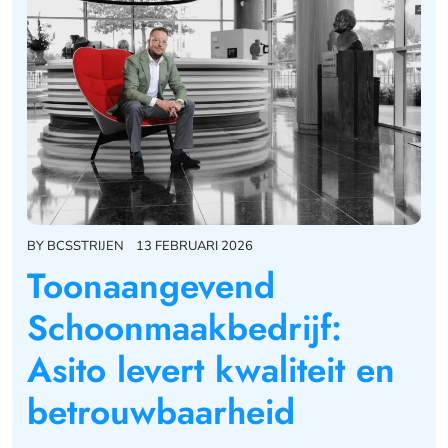
BY
BCSSTRIJEN
13 FEBRUARI 2026
Toonaangevend
Schoonmaakbedrijf:
Asito levert kwaliteit en
betrouwbaarheid