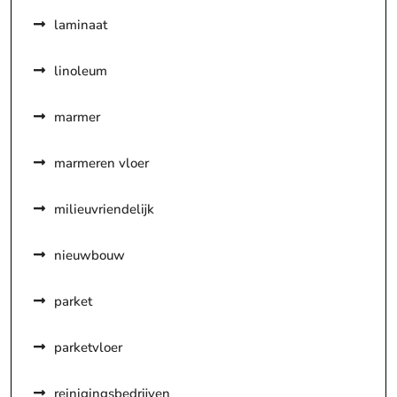
laminaat
linoleum
marmer
marmeren vloer
milieuvriendelijk
nieuwbouw
parket
parketvloer
reinigingsbedrijven