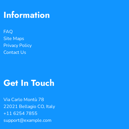
Information
FAQ
Site Maps
Privacy Policy
Contact Us
Get In Touch
Via Carlo Montù 78
22021 Bellagio CO, Italy
+11 6254 7855
support@example.com