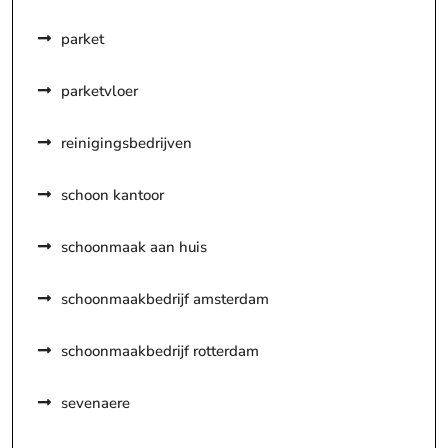
parket
parketvloer
reinigingsbedrijven
schoon kantoor
schoonmaak aan huis
schoonmaakbedrijf amsterdam
schoonmaakbedrijf rotterdam
sevenaere