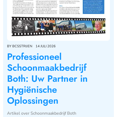
BY
BCSSTRIJEN
14 JULI 2026
Professioneel
Schoonmaakbedrijf
Both: Uw Partner in
Hygiënische
Oplossingen
Artikel over Schoonmaakbedrijf Both