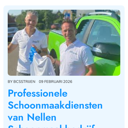
BY
BCSSTRIJEN
09 FEBRUARI 2026
Professionele
Schoonmaakdiensten
van Nellen