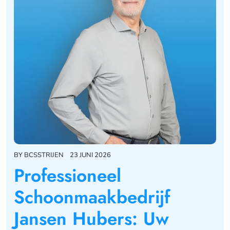
BY
BCSSTRIJEN
23 JUNI 2026
Professioneel
Schoonmaakbedrijf
Jansen Hubers: Uw