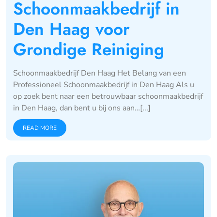
Schoonmaakbedrijf in
Den Haag voor
Grondige Reiniging
Schoonmaakbedrijf Den Haag Het Belang van een
Professioneel Schoonmaakbedrijf in Den Haag Als u
op zoek bent naar een betrouwbaar schoonmaakbedrijf
in Den Haag, dan bent u bij ons aan…[...]
READ MORE