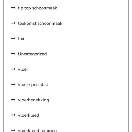
tip top schoonmaak
toekomst schoonmaak
tuin
Uncategorized
vloer
vloer specialist
vloerbedekking
vloerkleed
vloerkleed reinigen