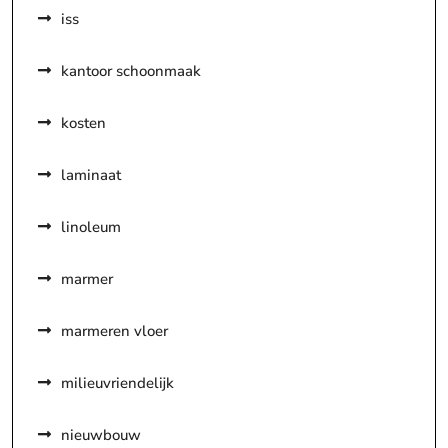
iss
kantoor schoonmaak
kosten
laminaat
linoleum
marmer
marmeren vloer
milieuvriendelijk
nieuwbouw