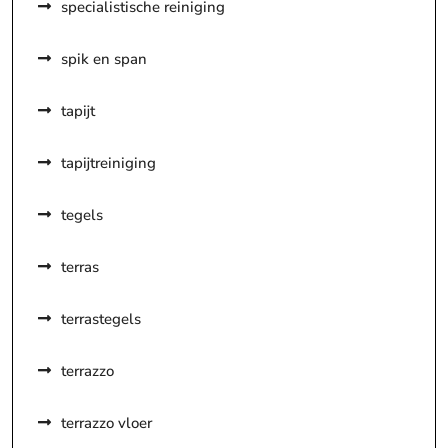
specialistische reiniging
spik en span
tapijt
tapijtreiniging
tegels
terras
terrastegels
terrazzo
terrazzo vloer