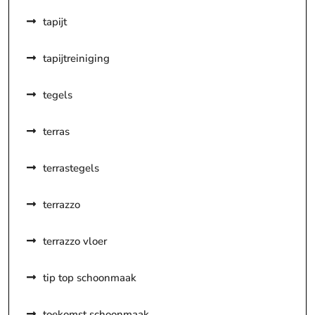
tapijt
tapijtreiniging
tegels
terras
terrastegels
terrazzo
terrazzo vloer
tip top schoonmaak
toekomst schoonmaak