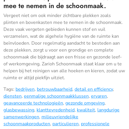
mee te nemen in de schoonmaak.
Vergeet niet om ook minder zichtbare plekken zoals
plinten en bovenkasten mee te nemen in de schoonmaak.
Deze vaak vergeten gebieden kunnen stof en vuil
verzamelen, wat de algehele hygiëne van de ruimte kan
beïnvloeden. Door regelmatig aandacht te besteden aan
deze plekken, zorgt u voor een grondige en complete
schoonmaak die bijdraagt aan een frisse en gezonde leef-
of werkomgeving. Zarioh Schoonmaak staat klaar om u te
helpen bij het reinigen van alle hoeken en kieren, zodat uw
ruimte er altijd piekfijn uitziet.
Tags:
bedrijven
,
betrouwbaarheid
,
detail en efficiency
,
diensten
,
eenmalige schoonmaakklussen
,
ervaren
,
geavanceerde technologieën
,
gezonde omgeving
,
glasbewassing
,
klanttevredenheid
,
kwaliteit
,
langdurige
samenwerkingen
,
milieuvriendelijke
schoonmaakproducten
,
particulieren
,
professionele