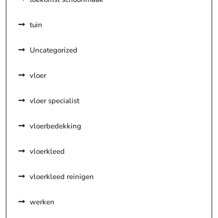
tuin
Uncategorized
vloer
vloer specialist
vloerbedekking
vloerkleed
vloerkleed reinigen
werken