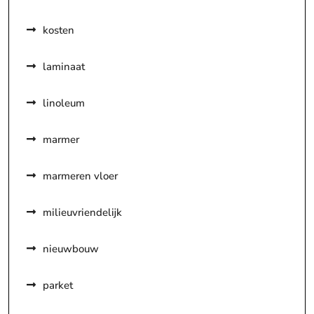
kosten
laminaat
linoleum
marmer
marmeren vloer
milieuvriendelijk
nieuwbouw
parket