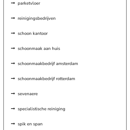
parketvloer
reinigingsbedrijven
schoon kantoor
schoonmaak aan huis
schoonmaakbedrijf amsterdam
schoonmaakbedrijf rotterdam
sevenaere
specialistische reiniging
spik en span