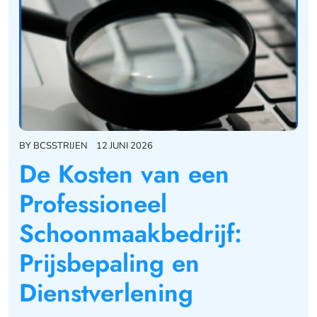
BY
BCSSTRIJEN
12 JUNI 2026
De Kosten van een
Professioneel
Schoonmaakbedrijf:
Prijsbepaling en
Dienstverlening