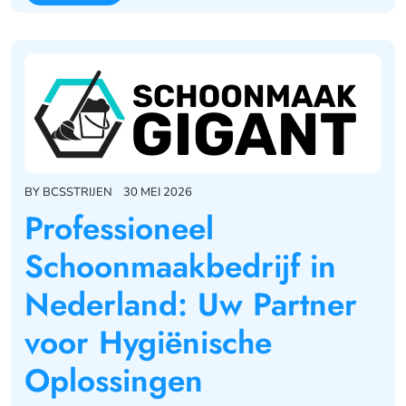
BY
BCSSTRIJEN
30 MEI 2026
Professioneel
Schoonmaakbedrijf in
Nederland: Uw Partner
voor Hygiënische
Oplossingen