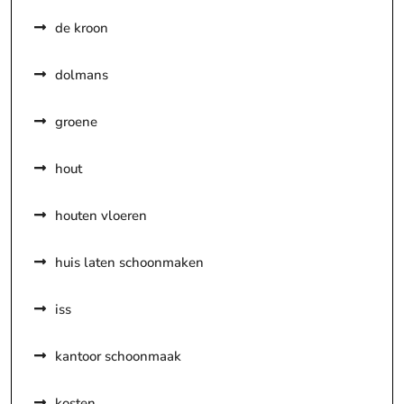
de kroon
dolmans
groene
hout
houten vloeren
huis laten schoonmaken
iss
kantoor schoonmaak
kosten