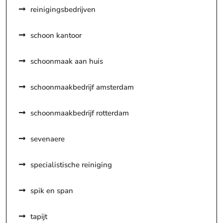
reinigingsbedrijven
schoon kantoor
schoonmaak aan huis
schoonmaakbedrijf amsterdam
schoonmaakbedrijf rotterdam
sevenaere
specialistische reiniging
spik en span
tapijt