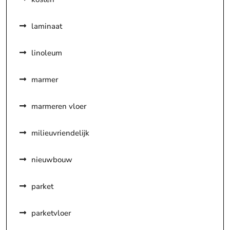
laminaat
linoleum
marmer
marmeren vloer
milieuvriendelijk
nieuwbouw
parket
parketvloer