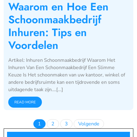
Waarom en Hoe Een
Schoonmaakbedrijf
Inhuren: Tips en
Voordelen
Artikel: Inhuren Schoonmaakbedrijf Waarom Het
Inhuren Van Een Schoonmaakbedrijf Een Slimme
Keuze Is Het schoonmaken van uw kantoor, winkel of
andere bedrijfsruimte kan een tijdrovende en soms
uitdagende taak zijn.…[...]
READ MORE
Berichten
1
2
3
Volgende
paginering