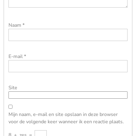
Naam
*
E-mail
*
Site
Mijn naam, e-mail en site opslaan in deze browser
voor de volgende keer wanneer ik een reactie plaats.
8
+
zes
=