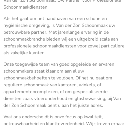
Van der Zon Schoonmaak: Uw Partner voor Professionele
Schoonmaakdiensten
Als het gaat om het handhaven van een schone en
hygiënische omgeving, is Van der Zon Schoonmaak uw
betrouwbare partner. Met jarenlange ervaring in de
schoonmaakbranche bieden wij een uitgebreid scala aan
professionele schoonmaakdiensten voor zowel particuliere
als zakelijke klanten.
Onze toegewijde team van goed opgeleide en ervaren
schoonmakers staat klaar om aan al uw
schoonmaakbehoeften te voldoen. Of het nu gaat om
reguliere schoonmaak van kantoren, winkels, of
appartementencomplexen, of om gespecialiseerde
diensten zoals vloeronderhoud en glasbewassing, bij Van
der Zon Schoonmaak bent u aan het juiste adres.
Wat ons onderscheidt is onze focus op kwaliteit,
betrouwbaarheid en klanttevredenheid. Wij streven ernaar