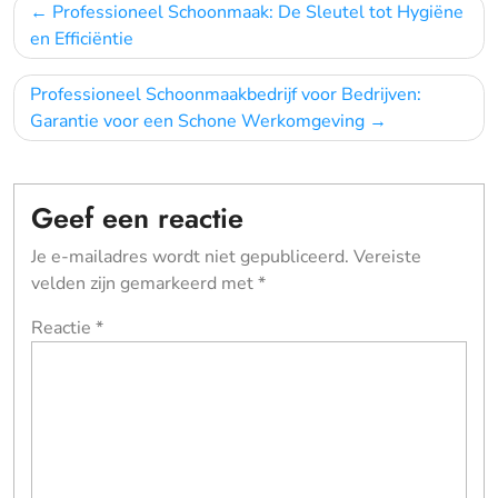
Bericht
Professioneel Schoonmaak: De Sleutel tot Hygiëne
navigatie
en Efficiëntie
Professioneel Schoonmaakbedrijf voor Bedrijven:
Garantie voor een Schone Werkomgeving
Geef een reactie
Je e-mailadres wordt niet gepubliceerd.
Vereiste
velden zijn gemarkeerd met
*
Reactie
*