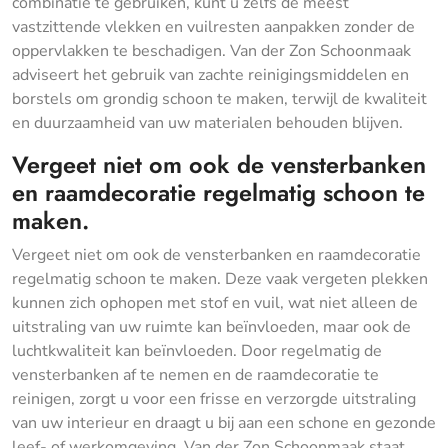
combinatie te gebruiken, kunt u zelfs de meest
vastzittende vlekken en vuilresten aanpakken zonder de
oppervlakken te beschadigen. Van der Zon Schoonmaak
adviseert het gebruik van zachte reinigingsmiddelen en
borstels om grondig schoon te maken, terwijl de kwaliteit
en duurzaamheid van uw materialen behouden blijven.
Vergeet niet om ook de vensterbanken
en raamdecoratie regelmatig schoon te
maken.
Vergeet niet om ook de vensterbanken en raamdecoratie
regelmatig schoon te maken. Deze vaak vergeten plekken
kunnen zich ophopen met stof en vuil, wat niet alleen de
uitstraling van uw ruimte kan beïnvloeden, maar ook de
luchtkwaliteit kan beïnvloeden. Door regelmatig de
vensterbanken af te nemen en de raamdecoratie te
reinigen, zorgt u voor een frisse en verzorgde uitstraling
van uw interieur en draagt u bij aan een schone en gezonde
leef- of werkomgeving. Van der Zon Schoonmaak staat