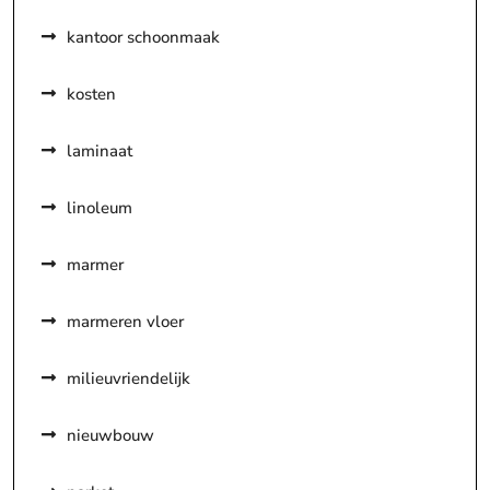
kantoor schoonmaak
kosten
laminaat
linoleum
marmer
marmeren vloer
milieuvriendelijk
nieuwbouw