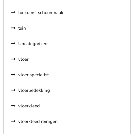
toekomst schoonmaak
tuin
Uncategorized
vloer
vloer specialist
vloerbedekking
vloerkleed
vloerkleed reinigen