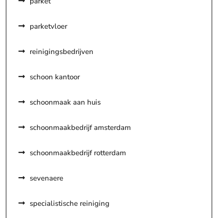
parket
parketvloer
reinigingsbedrijven
schoon kantoor
schoonmaak aan huis
schoonmaakbedrijf amsterdam
schoonmaakbedrijf rotterdam
sevenaere
specialistische reiniging