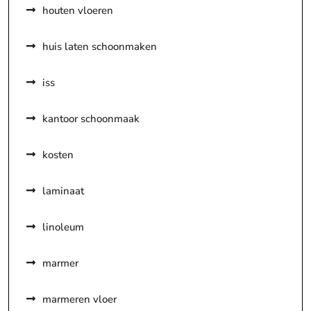
houten vloeren
huis laten schoonmaken
iss
kantoor schoonmaak
kosten
laminaat
linoleum
marmer
marmeren vloer