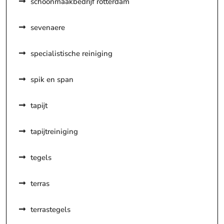
schoonmaakbedrijf rotterdam
sevenaere
specialistische reiniging
spik en span
tapijt
tapijtreiniging
tegels
terras
terrastegels