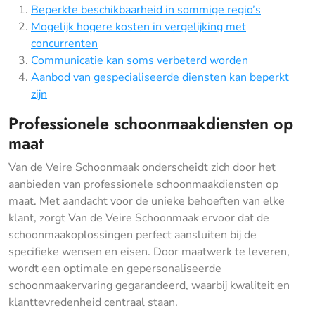
Beperkte beschikbaarheid in sommige regio’s
Mogelijk hogere kosten in vergelijking met
concurrenten
Communicatie kan soms verbeterd worden
Aanbod van gespecialiseerde diensten kan beperkt
zijn
Professionele schoonmaakdiensten op
maat
Van de Veire Schoonmaak onderscheidt zich door het
aanbieden van professionele schoonmaakdiensten op
maat. Met aandacht voor de unieke behoeften van elke
klant, zorgt Van de Veire Schoonmaak ervoor dat de
schoonmaakoplossingen perfect aansluiten bij de
specifieke wensen en eisen. Door maatwerk te leveren,
wordt een optimale en gepersonaliseerde
schoonmaakervaring gegarandeerd, waarbij kwaliteit en
klanttevredenheid centraal staan.