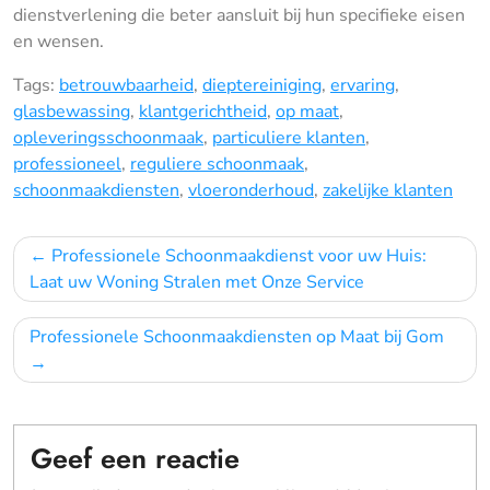
dienstverlening die beter aansluit bij hun specifieke eisen
en wensen.
Tags:
betrouwbaarheid
,
dieptereiniging
,
ervaring
,
glasbewassing
,
klantgerichtheid
,
op maat
,
opleveringsschoonmaak
,
particuliere klanten
,
professioneel
,
reguliere schoonmaak
,
schoonmaakdiensten
,
vloeronderhoud
,
zakelijke klanten
Bericht
Professionele Schoonmaakdienst voor uw Huis:
navigatie
Laat uw Woning Stralen met Onze Service
Professionele Schoonmaakdiensten op Maat bij Gom
Geef een reactie