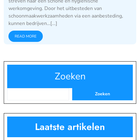
streven naar een schone en hygiënische
werkomgeving. Door het uitbesteden van
schoonmaakwerkzaamheden via een aanbesteding,
kunnen bedrijven…[...]
READ MORE
Zoeken
Zoeken
Laatste artikelen