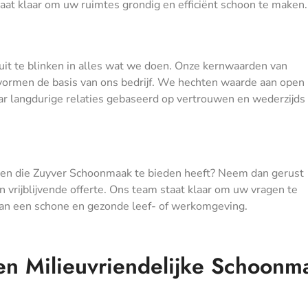
aat klaar om uw ruimtes grondig en efficiënt schoon te maken.
it te blinken in alles wat we doen. Onze kernwaarden van
d vormen de basis van ons bedrijf. We hechten waarde aan open
r langdurige relaties gebaseerd op vertrouwen en wederzijds
en die Zuyver Schoonmaak te bieden heeft? Neem dan gerust
 vrijblijvende offerte. Ons team staat klaar om uw vragen te
van een schone en gezonde leef- of werkomgeving.
 en Milieuvriendelijke Schoonm