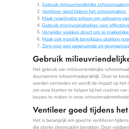
Gebruik milieuvriendelijke schoonmaakmi
Ventileer goed tijdens het schoonmaken.
Maak regelmatig schoon om ophoping van 
Gebruik microvezeldoekjes voor effectieve
Verwijder vlekken direct om ze makkelijk
Maak ook moeilijk bereikbare plekken reg
Zorg voor een opgeruimde en georganisee
Gebruik milieuvriendelij
Het gebruik van milieuvriendelijke schoonmaa
duurzamere schoonmaakpraktijk. Door te kiezen
worden vermeden en wordt de impact op het m
om onze klanten te helpen bij het creëren v
keuzes te maken in onze schoonmaakmethode
Ventileer goed tijdens h
Het is belangrijk om goed te ventileren tijde
die sterke chemicaliën bevatten. Door voldoend