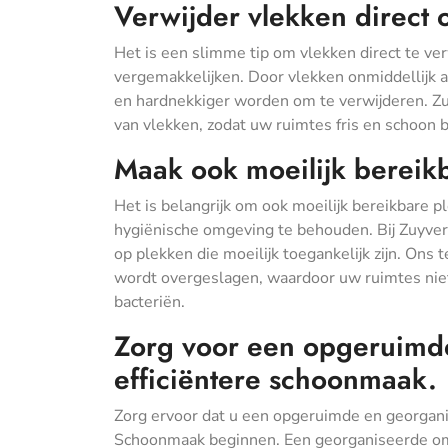
Verwijder vlekken direct 
Het is een slimme tip om vlekken direct te ve
vergemakkelijken. Door vlekken onmiddellijk a
en hardnekkiger worden om te verwijderen. Z
van vlekken, zodat uw ruimtes fris en schoon b
Maak ook moeilijk bereik
Het is belangrijk om ook moeilijk bereikbare
hygiënische omgeving te behouden. Bij Zuyver
op plekken die moeilijk toegankelijk zijn. On
wordt overgeslagen, waardoor uw ruimtes niet 
bacteriën.
Zorg voor een opgeruimd
efficiëntere schoonmaak.
Zorg ervoor dat u een opgeruimde en georgan
Schoonmaak beginnen. Een georganiseerde omge