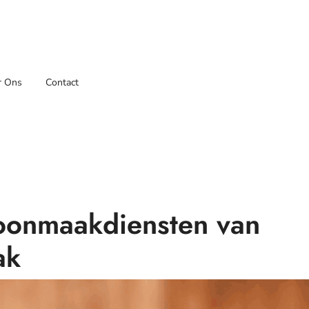
r Ons
Contact
hoonmaakdiensten van
ak