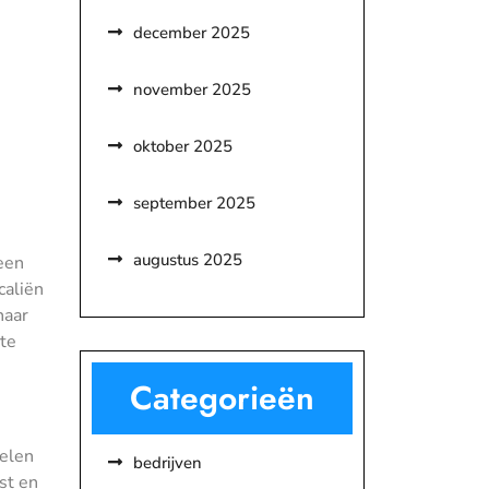
december 2025
november 2025
oktober 2025
september 2025
augustus 2025
een
caliën
naar
te
Categorieën
delen
bedrijven
st en