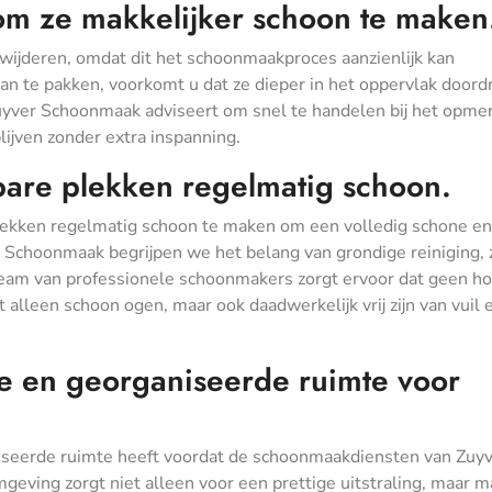
om ze makkelijker schoon te maken
rwijderen, omdat dit het schoonmaakproces aanzienlijk kan
an te pakken, voorkomt u dat ze dieper in het oppervlak doord
uyver Schoonmaak adviseert om snel te handelen bij het opme
lijven zonder extra inspanning.
bare plekken regelmatig schoon.
 plekken regelmatig schoon te maken om een volledig schone en
 Schoonmaak begrijpen we het belang van grondige reiniging, 
s team van professionele schoonmakers zorgt ervoor dat geen h
alleen schoon ogen, maar ook daadwerkelijk vrij zijn van vuil 
e en georganiseerde ruimte voor
iseerde ruimte heeft voordat de schoonmaakdiensten van Zuy
ving zorgt niet alleen voor een prettige uitstraling, maar m