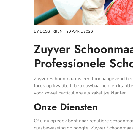
BY
BCSSTRIJEN
20 APRIL 2026
Zuyver Schoonmaa
Professionele Sc
Zuyver Schoonmaak is een toonaangevend bedr
focus op kwaliteit, betrouwbaarheid en klant
voor zowel particuliere als zakelijke klanten.
Onze Diensten
Of u nu op zoek bent naar reguliere schoonmaak
glasbewassing op hoogte, Zuyver Schoonmaak h