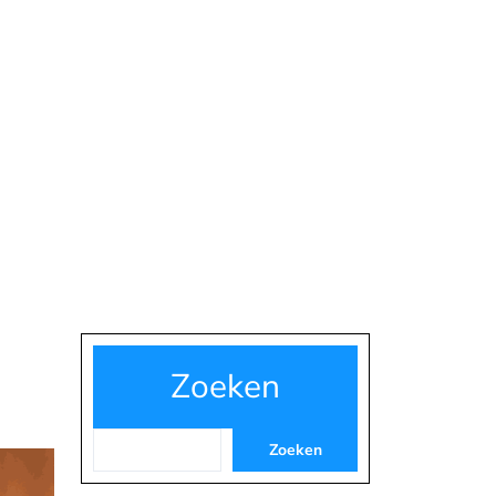
Zoeken
Zoeken