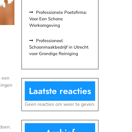
Professionele Poetsfirma:
Voor Een Schone
Werkomgeving
Professioneel
Schoonmaakbedrijf in Utrecht
voor Grondige Reiniging
t een
singen
Laatste reacties
Geen reacties om weer te geven.
doen.