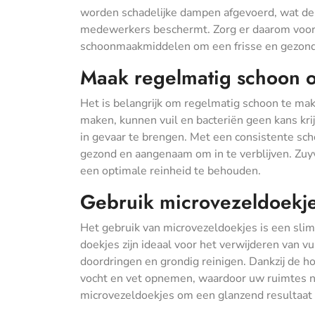
worden schadelijke dampen afgevoerd, wat de 
medewerkers beschermt. Zorg er daarom voor
schoonmaakmiddelen om een frisse en gezon
Maak regelmatig schoon o
Het is belangrijk om regelmatig schoon te ma
maken, kunnen vuil en bacteriën geen kans kri
in gevaar te brengen. Met een consistente sc
gezond en aangenaam om in te verblijven. Zu
een optimale reinheid te behouden.
Gebruik microvezeldoekjes
Het gebruik van microvezeldoekjes is een sli
doekjes zijn ideaal voor het verwijderen van vu
doordringen en grondig reinigen. Dankzij de h
vocht en vet opnemen, waardoor uw ruimtes nie
microvezeldoekjes om een glanzend resultaat 