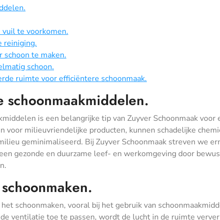
ddelen.
vuil te voorkomen.
 reiniging.
er schoon te maken.
elmatig schoon.
rde ruimte voor efficiëntere schoonmaak.
ke schoonmaakmiddelen.
kmiddelen is een belangrijke tip van Zuyver Schoonmaak voor 
 voor milieuvriendelijke producten, kunnen schadelijke chemi
ilieu geminimaliseerd. Bij Zuyver Schoonmaak streven we er
an een gezonde en duurzame leef- en werkomgeving door bewus
n.
et schoonmaken.
ns het schoonmaken, vooral bij het gebruik van schoonmaakmid
e ventilatie toe te passen, wordt de lucht in de ruimte verver