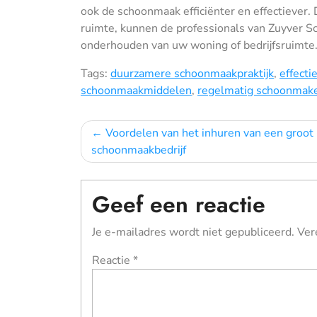
ook de schoonmaak efficiënter en effectiever
ruimte, kunnen de professionals van Zuyver Sc
onderhouden van uw woning of bedrijfsruimte
Tags:
duurzamere schoonmaakpraktijk
,
effecti
schoonmaakmiddelen
,
regelmatig schoonmak
Bericht
Voordelen van het inhuren van een groot
schoonmaakbedrijf
navigatie
Geef een reactie
Je e-mailadres wordt niet gepubliceerd.
Ver
Reactie
*