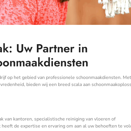
k: Uw Partner in
hoonmaakdiensten
ijf op het gebied van professionele schoonmaakdiensten. Me
tevredenheid, bieden wij een breed scala aan schoonmaakoplos
 van kantoren, specialistische reiniging van vloeren of
eeft de expertise en ervaring om aan al uw behoeften te vol