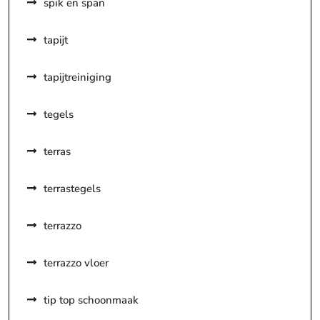
spik en span
tapijt
tapijtreiniging
tegels
terras
terrastegels
terrazzo
terrazzo vloer
tip top schoonmaak