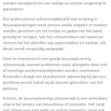
worden verwijderd om een veilige en schone omgeving te
garanderen.
Een professioneel schoonmaakbedrijf met ervaring in
bouwopleveringen weet precies welke stappen er moeten
worden genomen om elk hoekje en gaatje van het pand
grondig te reinigen. Van het schoonmaken van ramen en
vloeren tot het afstoffen van oppervlakken en sanitair, elk
detail wordt zorgvuldig aangepakt.
Door te investeren in een goede bouwoplevering
schoonmaak, kunnen problemen zoals allergieën door stof
of onveilige werkomstandigheden worden voorkomen.
Bovendien draagt een brandschone oplevering bij aan een
positieve eerste indruk bij de nieuwe gebruikers van het
gebouw.
Kortom, de bouwoplevering schoonmaak is een onmisbare
stap in het proces van nieuwbouw of renovatie. Het zorgt
niet alleen voor een nette en veilige omgeving, maar ook