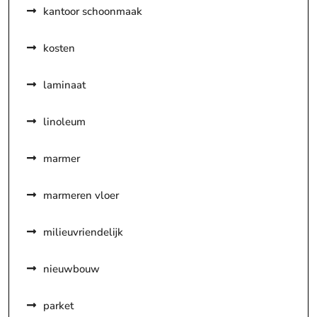
kantoor schoonmaak
kosten
laminaat
linoleum
marmer
marmeren vloer
milieuvriendelijk
nieuwbouw
parket