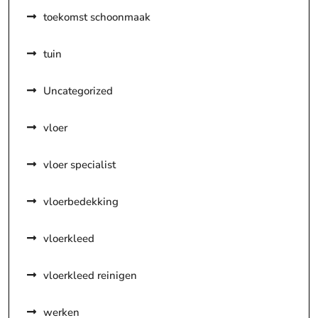
toekomst schoonmaak
tuin
Uncategorized
vloer
vloer specialist
vloerbedekking
vloerkleed
vloerkleed reinigen
werken