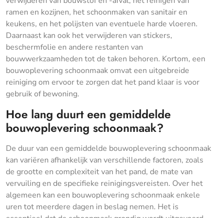
verwijderen van bouwstof en -afval, het reinigen van
ramen en kozijnen, het schoonmaken van sanitair en
keukens, en het polijsten van eventuele harde vloeren.
Daarnaast kan ook het verwijderen van stickers,
beschermfolie en andere restanten van
bouwwerkzaamheden tot de taken behoren. Kortom, een
bouwoplevering schoonmaak omvat een uitgebreide
reiniging om ervoor te zorgen dat het pand klaar is voor
gebruik of bewoning.
Hoe lang duurt een gemiddelde
bouwoplevering schoonmaak?
De duur van een gemiddelde bouwoplevering schoonmaak
kan variëren afhankelijk van verschillende factoren, zoals
de grootte en complexiteit van het pand, de mate van
vervuiling en de specifieke reinigingsvereisten. Over het
algemeen kan een bouwoplevering schoonmaak enkele
uren tot meerdere dagen in beslag nemen. Het is