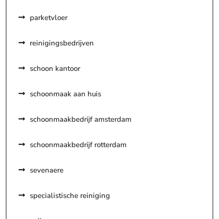
parketvloer
reinigingsbedrijven
schoon kantoor
schoonmaak aan huis
schoonmaakbedrijf amsterdam
schoonmaakbedrijf rotterdam
sevenaere
specialistische reiniging