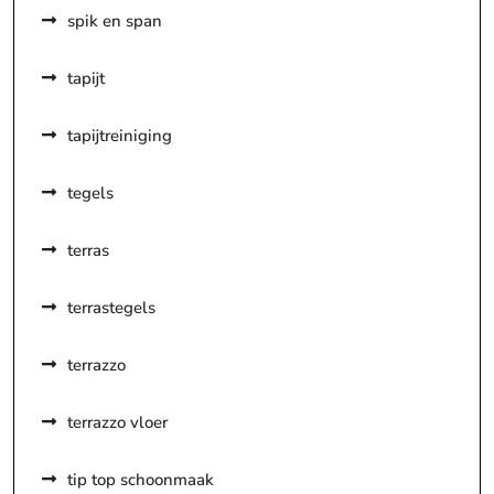
spik en span
tapijt
tapijtreiniging
tegels
terras
terrastegels
terrazzo
terrazzo vloer
tip top schoonmaak