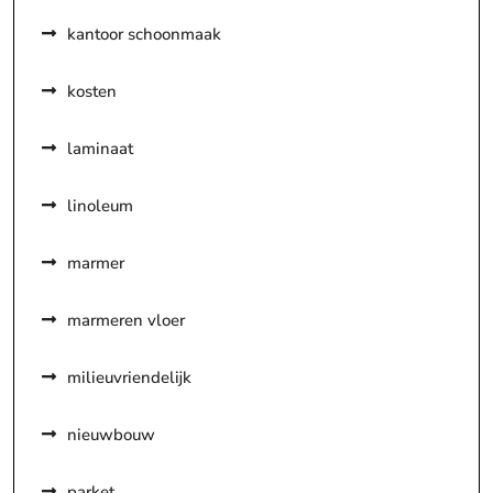
kantoor schoonmaak
kosten
laminaat
linoleum
marmer
marmeren vloer
milieuvriendelijk
nieuwbouw
parket