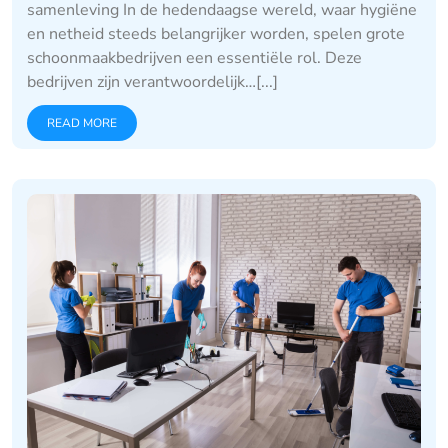
samenleving In de hedendaagse wereld, waar hygiëne
en netheid steeds belangrijker worden, spelen grote
schoonmaakbedrijven een essentiële rol. Deze
bedrijven zijn verantwoordelijk…[...]
READ MORE