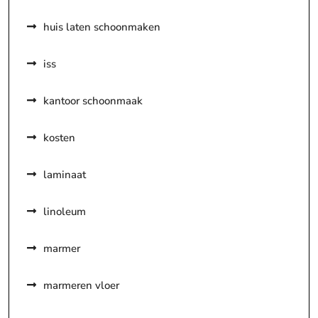
huis laten schoonmaken
iss
kantoor schoonmaak
kosten
laminaat
linoleum
marmer
marmeren vloer