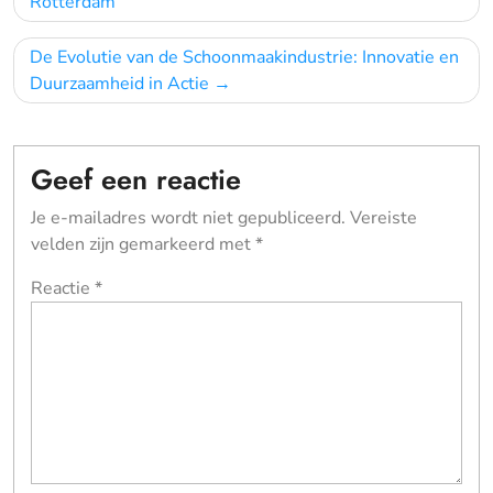
navigatie
Rotterdam
De Evolutie van de Schoonmaakindustrie: Innovatie en
Duurzaamheid in Actie
Geef een reactie
Je e-mailadres wordt niet gepubliceerd.
Vereiste
velden zijn gemarkeerd met
*
Reactie
*