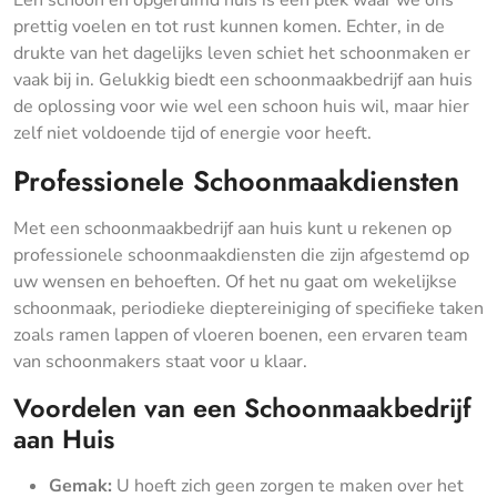
Een schoon en opgeruimd huis is een plek waar we ons
prettig voelen en tot rust kunnen komen. Echter, in de
drukte van het dagelijks leven schiet het schoonmaken er
vaak bij in. Gelukkig biedt een schoonmaakbedrijf aan huis
de oplossing voor wie wel een schoon huis wil, maar hier
zelf niet voldoende tijd of energie voor heeft.
Professionele Schoonmaakdiensten
Met een schoonmaakbedrijf aan huis kunt u rekenen op
professionele schoonmaakdiensten die zijn afgestemd op
uw wensen en behoeften. Of het nu gaat om wekelijkse
schoonmaak, periodieke dieptereiniging of specifieke taken
zoals ramen lappen of vloeren boenen, een ervaren team
van schoonmakers staat voor u klaar.
Voordelen van een Schoonmaakbedrijf
aan Huis
Gemak:
U hoeft zich geen zorgen te maken over het