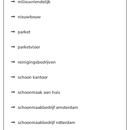
milieuvriendelijk
nieuwbouw
parket
parketvloer
reinigingsbedrijven
schoon kantoor
schoonmaak aan huis
schoonmaakbedrijf amsterdam
schoonmaakbedrijf rotterdam