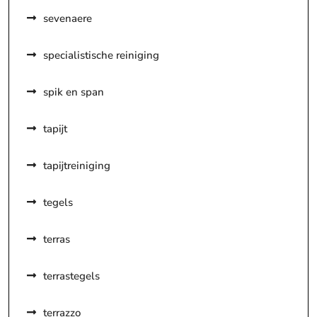
sevenaere
specialistische reiniging
spik en span
tapijt
tapijtreiniging
tegels
terras
terrastegels
terrazzo