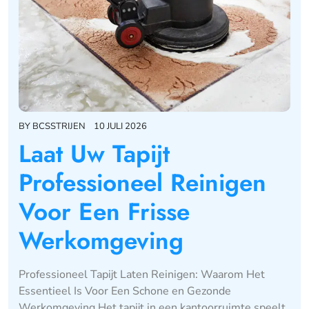
BY
BCSSTRIJEN
10 JULI 2026
Laat Uw Tapijt
Professioneel Reinigen
Voor Een Frisse
Werkomgeving
Professioneel Tapijt Laten Reinigen: Waarom Het
Essentieel Is Voor Een Schone en Gezonde
Werkomgeving Het tapijt in een kantoorruimte speelt