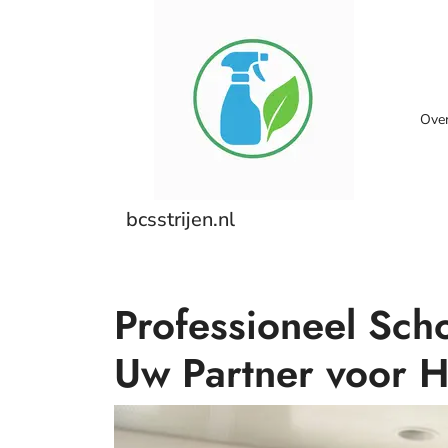
Skip
to
content
Ove
bcsstrijen.nl
Professioneel Sch
Uw Partner voor H