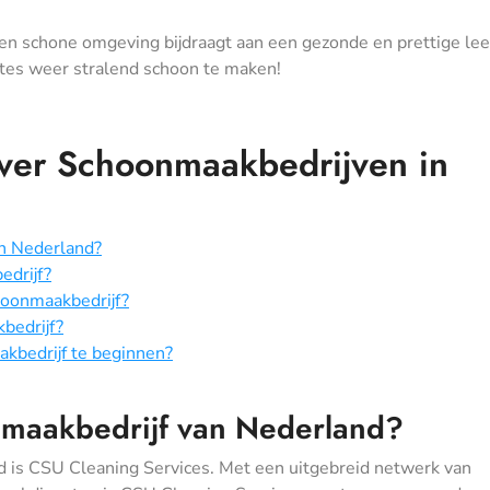
en schone omgeving bijdraagt aan een gezonde en prettige lee
tes weer stralend schoon te maken!
ver Schoonmaakbedrijven in
an Nederland?
edrijf?
hoonmaakbedrijf?
bedrijf?
kbedrijf te beginnen?
onmaakbedrijf van Nederland?
 is CSU Cleaning Services. Met een uitgebreid netwerk van