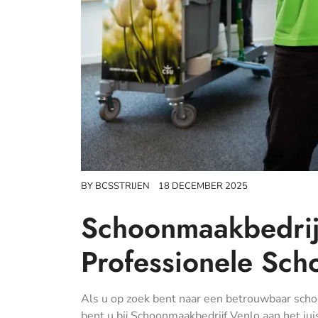
BY
BCSSTRIJEN
18 DECEMBER 2025
Schoonmaakbedrijf
Professionele Sc
Als u op zoek bent naar een betrouwbaar scho
bent u bij Schoonmaakbedrijf Venlo aan het ju