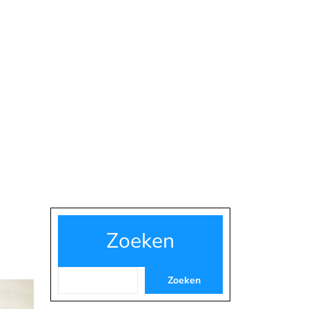
Zoeken
Zoeken