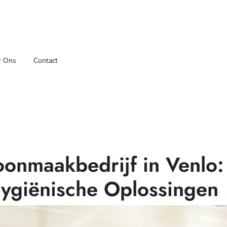
r Ons
Contact
oonmaakbedrijf in Venlo:
ygiënische Oplossingen