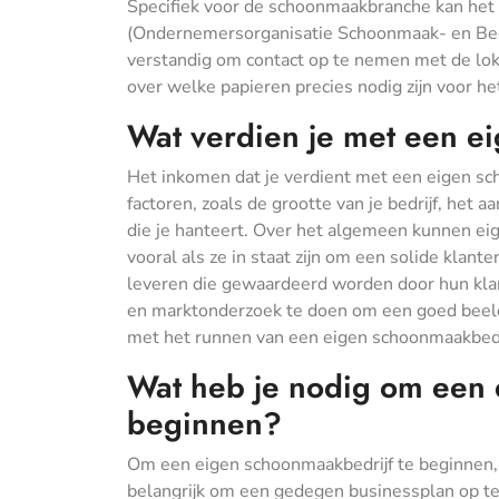
Specifiek voor de schoonmaakbranche kan het 
(Ondernemersorganisatie Schoonmaak- en Bedri
verstandig om contact op te nemen met de loka
over welke papieren precies nodig zijn voor he
Wat verdien je met een e
Het inkomen dat je verdient met een eigen sch
factoren, zoals de grootte van je bedrijf, het a
die je hanteert. Over het algemeen kunnen e
vooral als ze in staat zijn om een solide kla
leveren die gewaardeerd worden door hun klant
en marktonderzoek te doen om een goed beeld 
met het runnen van een eigen schoonmaakbedr
Wat heb je nodig om een 
beginnen?
Om een eigen schoonmaakbedrijf te beginnen, zi
belangrijk om een gedegen businessplan op te