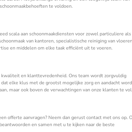
w schoonmaakbehoeften te voldoen.
eed scala aan schoonmaakdiensten voor zowel particuliere als
 schoonmaak van kantoren, specialistische reiniging van vloeren
ise en middelen om elke taak efficiënt uit te voeren.
, kwaliteit en klanttevredenheid. Ons team wordt zorgvuldig
 dat elke klus met de grootst mogelijke zorg en aandacht word
 aan, maar ook boven de verwachtingen van onze klanten te vo
 een offerte aanvragen? Neem dan gerust contact met ons op. 
e beantwoorden en samen met u te kijken naar de beste