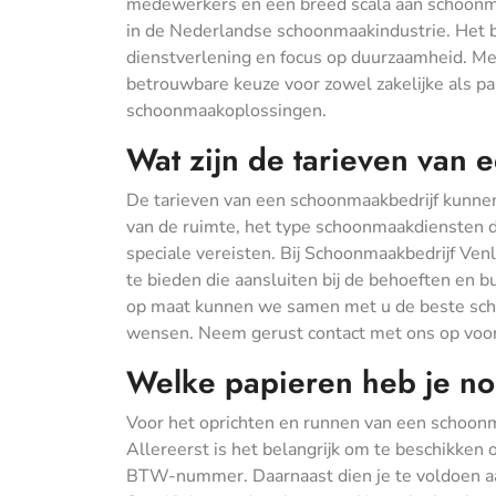
medewerkers en een breed scala aan schoonm
in de Nederlandse schoonmaakindustrie. Het be
dienstverlening en focus op duurzaamheid. Me
betrouwbare keuze voor zowel zakelijke als par
schoonmaakoplossingen.
Wat zijn de tarieven van
De tarieven van een schoonmaakbedrijf kunnen 
van de ruimte, het type schoonmaakdiensten 
speciale vereisten. Bij Schoonmaakbedrijf Ven
te bieden die aansluiten bij de behoeften en 
op maat kunnen we samen met u de beste schoo
wensen. Neem gerust contact met ons op voor 
Welke papieren heb je no
Voor het oprichten en runnen van een schoonma
Allereerst is het belangrijk om te beschikken
BTW-nummer. Daarnaast dien je te voldoen aan 