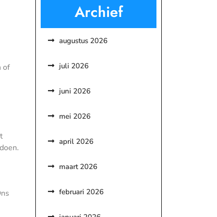
Archief
augustus 2026
juli 2026
 of
juni 2026
mei 2026
t
april 2026
ldoen.
maart 2026
februari 2026
Ons