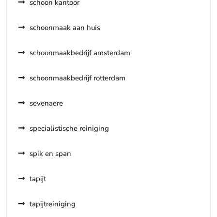
schoon kantoor
schoonmaak aan huis
schoonmaakbedrijf amsterdam
schoonmaakbedrijf rotterdam
sevenaere
specialistische reiniging
spik en span
tapijt
tapijtreiniging