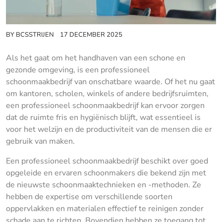
BY
BCSSTRIJEN
17 DECEMBER 2025
Als het gaat om het handhaven van een schone en
gezonde omgeving, is een professioneel
schoonmaakbedrijf van onschatbare waarde. Of het nu gaat
om kantoren, scholen, winkels of andere bedrijfsruimten,
een professioneel schoonmaakbedrijf kan ervoor zorgen
dat de ruimte fris en hygiënisch blijft, wat essentieel is
voor het welzijn en de productiviteit van de mensen die er
gebruik van maken.
Een professioneel schoonmaakbedrijf beschikt over goed
opgeleide en ervaren schoonmakers die bekend zijn met
de nieuwste schoonmaaktechnieken en -methoden. Ze
hebben de expertise om verschillende soorten
oppervlakken en materialen effectief te reinigen zonder
schade aan te richten. Bovendien hebben ze toegang tot