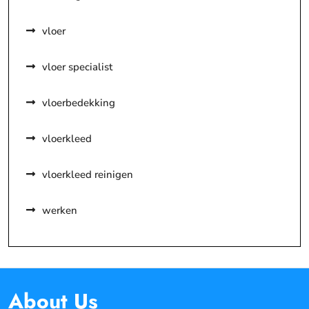
vloer
vloer specialist
vloerbedekking
vloerkleed
vloerkleed reinigen
werken
About Us