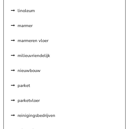
linoleum
marmer
marmeren vloer
milieuvriendelijk
nieuwbouw
parket
parketvloer
reinigingsbedrijven