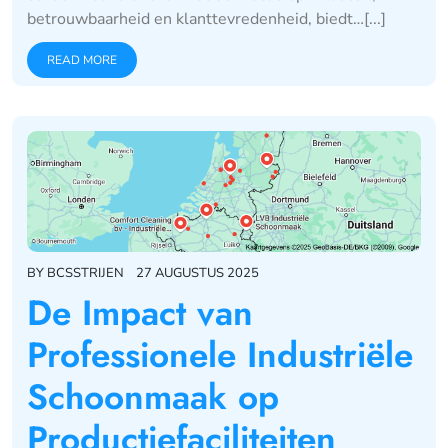
betrouwbaarheid en klanttevredenheid, biedt…[...]
READ MORE
BY
BCSSTRIJEN
27 AUGUSTUS 2025
De Impact van
Professionele Industriële
Schoonmaak op
Productiefaciliteiten