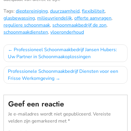
Tags:
dieptereiniging
,
duurzaamheid
,
flexibiliteit
,
glasbewassing
,
milieuvriendelijk
,
offerte aanvragen
,
reguliere schoonmaak
,
schoonmaakbedrijf de zon
,
schoonmaakdiensten
,
vloeronderhoud
Bericht
Professioneel Schoonmaakbedrijf Jansen Hubers:
navigatie
Uw Partner in Schoonmaakoplossingen
Professionele Schoonmaakbedrijf Diensten voor een
Frisse Werkomgeving
Geef een reactie
Je e-mailadres wordt niet gepubliceerd.
Vereiste
velden zijn gemarkeerd met
*