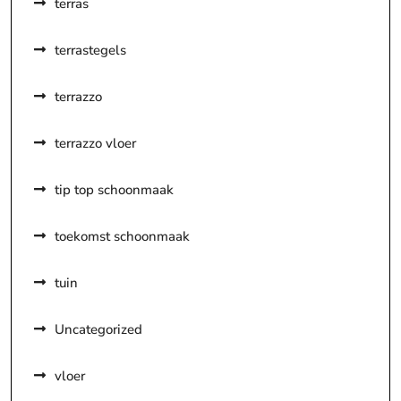
terras
terrastegels
terrazzo
terrazzo vloer
tip top schoonmaak
toekomst schoonmaak
tuin
Uncategorized
vloer