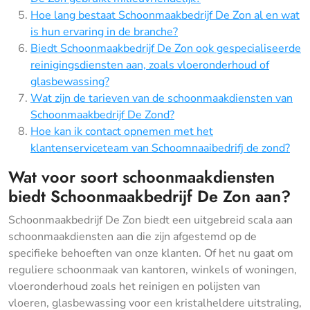
Hoe lang bestaat Schoonmaakbedrijf De Zon al en wat
is hun ervaring in de branche?
Biedt Schoonmaakbedrijf De Zon ook gespecialiseerde
reinigingsdiensten aan, zoals vloeronderhoud of
glasbewassing?
Wat zijn de tarieven van de schoonmaakdiensten van
Schoonmaakbedrijf De Zond?
Hoe kan ik contact opnemen met het
klantenserviceteam van Schoomnaaibedrifj de zond?
Wat voor soort schoonmaakdiensten
biedt Schoonmaakbedrijf De Zon aan?
Schoonmaakbedrijf De Zon biedt een uitgebreid scala aan
schoonmaakdiensten aan die zijn afgestemd op de
specifieke behoeften van onze klanten. Of het nu gaat om
reguliere schoonmaak van kantoren, winkels of woningen,
vloeronderhoud zoals het reinigen en polijsten van
vloeren, glasbewassing voor een kristalheldere uitstraling,