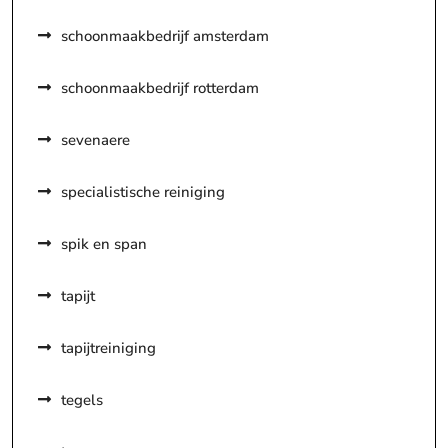
schoonmaakbedrijf amsterdam
schoonmaakbedrijf rotterdam
sevenaere
specialistische reiniging
spik en span
tapijt
tapijtreiniging
tegels