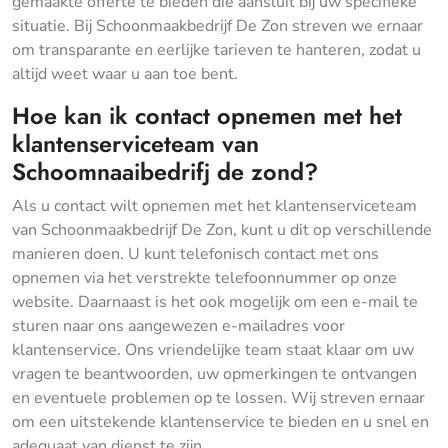
gemaakte offerte te bieden die aansluit bij uw specifieke
situatie. Bij Schoonmaakbedrijf De Zon streven we ernaar
om transparante en eerlijke tarieven te hanteren, zodat u
altijd weet waar u aan toe bent.
Hoe kan ik contact opnemen met het
klantenserviceteam van
Schoomnaaibedrifj de zond?
Als u contact wilt opnemen met het klantenserviceteam
van Schoonmaakbedrijf De Zon, kunt u dit op verschillende
manieren doen. U kunt telefonisch contact met ons
opnemen via het verstrekte telefoonnummer op onze
website. Daarnaast is het ook mogelijk om een e-mail te
sturen naar ons aangewezen e-mailadres voor
klantenservice. Ons vriendelijke team staat klaar om uw
vragen te beantwoorden, uw opmerkingen te ontvangen
en eventuele problemen op te lossen. Wij streven ernaar
om een uitstekende klantenservice te bieden en u snel en
adequaat van dienst te zijn.