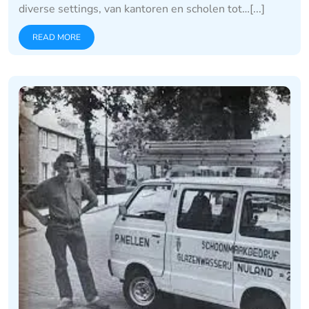
diverse settings, van kantoren en scholen tot…[...]
READ MORE