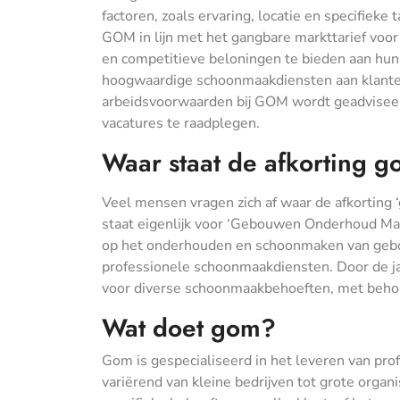
factoren, zoals ervaring, locatie en specifieke
GOM in lijn met het gangbare markttarief voo
en competitieve beloningen te bieden aan hun 
hoogwaardige schoonmaakdiensten aan klanten 
arbeidsvoorwaarden bij GOM wordt geadviseerd
vacatures te raadplegen.
Waar staat de afkorting 
Veel mensen vragen zich af waar de afkorting
staat eigenlijk voor ‘Gebouwen Onderhoud Maat
op het onderhouden en schoonmaken van gebouw
professionele schoonmaakdiensten. Door de j
voor diverse schoonmaakbehoeften, met behou
Wat doet gom?
Gom is gespecialiseerd in het leveren van pr
variërend van kleine bedrijven tot grote organ