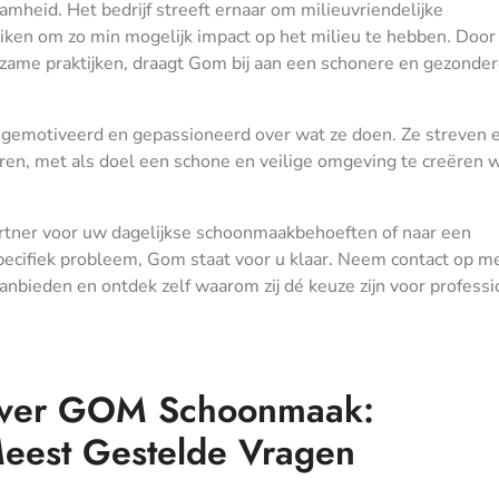
mheid. Het bedrijf streeft ernaar om milieuvriendelijke
en om zo min mogelijk impact op het milieu te hebben. Door
rzame praktijken, draagt Gom bij aan een schonere en gezonde
gemotiveerd en gepassioneerd over wat ze doen. Ze streven 
eren, met als doel een schone en veilige omgeving te creëren 
rtner voor uw dagelijkse schoonmaakbehoeften of naar een
specifiek probleem, Gom staat voor u klaar. Neem contact op 
aanbieden en ontdek zelf waarom zij dé keuze zijn voor profess
 over GOM Schoonmaak:
eest Gestelde Vragen