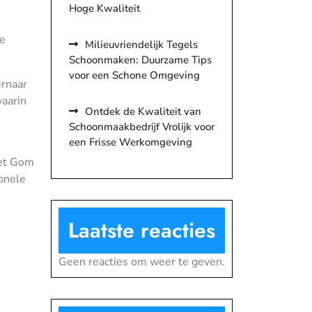
Hoge Kwaliteit
re
Milieuvriendelijk Tegels
Schoonmaken: Duurzame Tips
voor een Schone Omgeving
ernaar
waarin
Ontdek de Kwaliteit van
Schoonmaakbedrijf Vrolijk voor
een Frisse Werkomgeving
met Gom
ionele
Laatste reacties
Geen reacties om weer te geven.