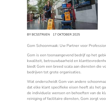
BY
BCSSTRIJEN
17 OKTOBER 2025
Gom Schoonmaak: Uw Partner voor Professio
Gom is een toonaangevend bedrijf op het gebi
kwaliteit, betrouwbaarheid en klanttevredenhe
biedt Gom een breed scala aan diensten die vo
bedrijven tot grote organisaties.
Wat onderscheidt Gom van andere schoonmaakbe
dat elke klant specifieke eisen heeft als he
de individuele wensen en behoeften van de klan
reiniging of facilitaire diensten, Gom zorgt voo