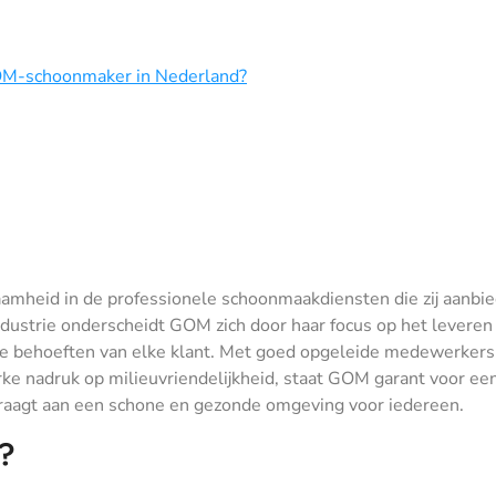
GOM-schoonmaker in Nederland?
amheid in de professionele schoonmaakdiensten die zij aanbie
dustrie onderscheidt GOM zich door haar focus op het leveren
eke behoeften van elke klant. Met goed opgeleide medewerkers
e nadruk op milieuvriendelijkheid, staat GOM garant voor ee
draagt aan een schone en gezonde omgeving voor iedereen.
?