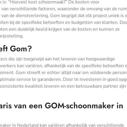
 is: “Hoeveel kost schoonmaak?” De kosten voor
van verschillende factoren, waaronder de omvang van de ruim
van de dienstverlening. Gom begrijpt dat elk project uniek is 
ten bij de specifieke behoeften en budgetten van klanten. Do
nten een duidelijk beeld krijgen van de kosten en kunnen ze
ijsstelling.
eft Gom?
rs die zijn toegewijd aan het leveren van hoogwaardige
rkers kan variëren, afhankelijk van de specifieke behoeften 
ment. Gom streeft er echter altijd naar om voldoende person
ptimale service te garanderen. Door te investeren in goed opg
sistente kwaliteit leveren en een betrouwbare partner zijn 
laris van een GOM-schoonmaker in
er in Nederland kan variëren afhankelijk van verschillende