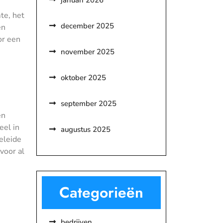
januari 2026
te, het
december 2025
en
or een
november 2025
oktober 2025
september 2025
en
eel in
augustus 2025
eleide
voor al
Categorieën
bedrijven