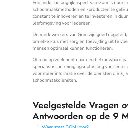
Een ander belangrijk aspect van Gom is duurzaa
schoonmaakmethoden en -producten te gebruik
constant te innoveren en te investeren in duu
leefomgeving voor iedereen.
De medewerkers van Gom zijn goed opgeleid, 
om elke klus met zorg en toewijding uit te vo
mensen optimaal kunnen functioneren.
Of u nu op zoek bent naar een betrouwbare pa
specialistische reinigingsoplossing voor een 
voor meer informatie over de diensten die zij 
schoonmaakdiensten.
Veelgestelde Vragen
Antwoorden op de 9 M
Waar staat GOM voor?