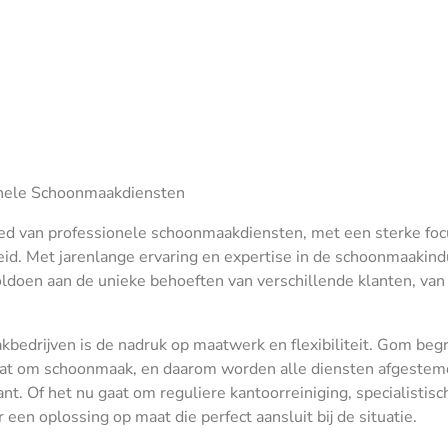
nele Schoonmaakdiensten
ed van professionele schoonmaakdiensten, met een sterke foc
id. Met jarenlange ervaring en expertise in de schoonmaakind
ldoen aan de unieke behoeften van verschillende klanten, van
drijven is de nadruk op maatwerk en flexibiliteit. Gom begr
t gaat om schoonmaak, en daarom worden alle diensten afgestem
t. Of het nu gaat om reguliere kantoorreiniging, specialistisc
r een oplossing op maat die perfect aansluit bij de situatie.