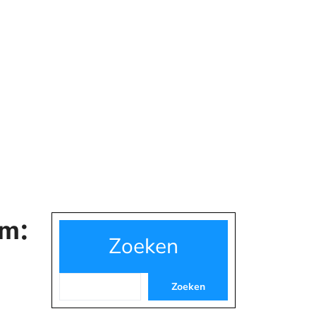
om:
Zoeken
Zoeken