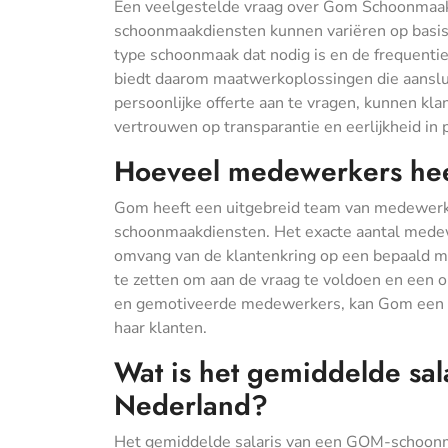
Een veelgestelde vraag over Gom Schoonmaak
schoonmaakdiensten kunnen variëren op basis 
type schoonmaak dat nodig is en de frequentie 
biedt daarom maatwerkoplossingen die aanslui
persoonlijke offerte aan te vragen, kunnen kla
vertrouwen op transparantie en eerlijkheid in pr
Hoeveel medewerkers he
Gom heeft een uitgebreid team van medewerke
schoonmaakdiensten. Het exacte aantal medewe
omvang van de klantenkring op een bepaald mo
te zetten om aan de vraag te voldoen en een o
en gemotiveerde medewerkers, kan Gom een con
haar klanten.
Wat is het gemiddelde sa
Nederland?
Het gemiddelde salaris van een GOM-schoonmak