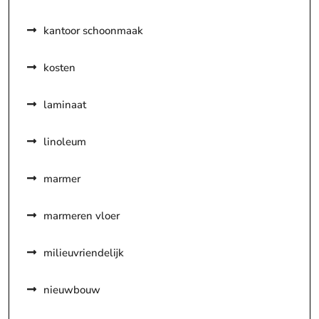
kantoor schoonmaak
kosten
laminaat
linoleum
marmer
marmeren vloer
milieuvriendelijk
nieuwbouw