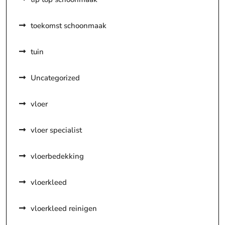
toekomst schoonmaak
tuin
Uncategorized
vloer
vloer specialist
vloerbedekking
vloerkleed
vloerkleed reinigen