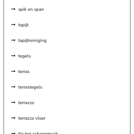
spik en span
tapijt
tapijtreiniging
tegels
terras
terrastegels
terrazzo
terrazzo vloer
tip top schoonmaak