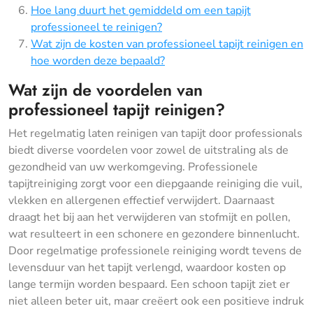
Hoe lang duurt het gemiddeld om een tapijt
professioneel te reinigen?
Wat zijn de kosten van professioneel tapijt reinigen en
hoe worden deze bepaald?
Wat zijn de voordelen van
professioneel tapijt reinigen?
Het regelmatig laten reinigen van tapijt door professionals
biedt diverse voordelen voor zowel de uitstraling als de
gezondheid van uw werkomgeving. Professionele
tapijtreiniging zorgt voor een diepgaande reiniging die vuil,
vlekken en allergenen effectief verwijdert. Daarnaast
draagt het bij aan het verwijderen van stofmijt en pollen,
wat resulteert in een schonere en gezondere binnenlucht.
Door regelmatige professionele reiniging wordt tevens de
levensduur van het tapijt verlengd, waardoor kosten op
lange termijn worden bespaard. Een schoon tapijt ziet er
niet alleen beter uit, maar creëert ook een positieve indruk