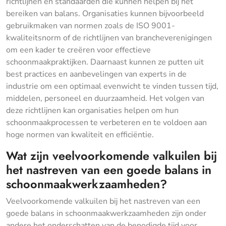
richtlijnen en standaarden die kunnen helpen bij het
bereiken van balans. Organisaties kunnen bijvoorbeeld
gebruikmaken van normen zoals de ISO 9001-
kwaliteitsnorm of de richtlijnen van brancheverenigingen
om een kader te creëren voor effectieve
schoonmaakpraktijken. Daarnaast kunnen ze putten uit
best practices en aanbevelingen van experts in de
industrie om een optimaal evenwicht te vinden tussen tijd,
middelen, personeel en duurzaamheid. Het volgen van
deze richtlijnen kan organisaties helpen om hun
schoonmaakprocessen te verbeteren en te voldoen aan
hoge normen van kwaliteit en efficiëntie.
Wat zijn veelvoorkomende valkuilen bij
het nastreven van een goede balans in
schoonmaakwerkzaamheden?
Veelvoorkomende valkuilen bij het nastreven van een
goede balans in schoonmaakwerkzaamheden zijn onder
andere het onderschatten van de benodigde tijd voor