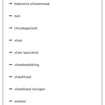
toekomst schoonmaak
tuin
Uncategorized
vloer
vloer specialist
vloerbedekking
vloerkleed
vloerkleed reinigen
werken