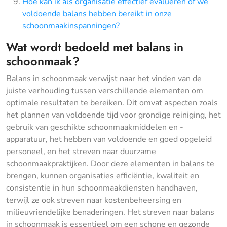
Hoe kan ik als organisatie effectief evalueren of we
voldoende balans hebben bereikt in onze
schoonmaakinspanningen?
Wat wordt bedoeld met balans in
schoonmaak?
Balans in schoonmaak verwijst naar het vinden van de
juiste verhouding tussen verschillende elementen om
optimale resultaten te bereiken. Dit omvat aspecten zoals
het plannen van voldoende tijd voor grondige reiniging, het
gebruik van geschikte schoonmaakmiddelen en -
apparatuur, het hebben van voldoende en goed opgeleid
personeel, en het streven naar duurzame
schoonmaakpraktijken. Door deze elementen in balans te
brengen, kunnen organisaties efficiëntie, kwaliteit en
consistentie in hun schoonmaakdiensten handhaven,
terwijl ze ook streven naar kostenbeheersing en
milieuvriendelijke benaderingen. Het streven naar balans
in schoonmaak is essentieel om een schone en gezonde