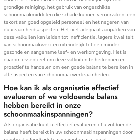
grondige reiniging, het gebruik van ongeschikte
schoonmaakmiddelen die schade kunnen veroorzaken, een
tekort aan goed opgeleid personeel en het negeren van
duurzaamheidsaspecten. Het niet adequaat aanpakken van
deze valkuilen kan leiden tot inefficiëntie, lagere kwaliteit
van schoonmaakwerk en uiteindelijk tot een minder
gezonde en aangename leef- en werkomgeving. Het is
daarom essentieel om deze valkuilen te herkennen en
proactief te handelen om een goede balans te bereiken in
alle aspecten van schoonmaakwerkzaamheden.
Hoe kan ik als organisatie effectief
evalueren of we voldoende balans
hebben bereikt in onze
schoonmaakinspanningen?
Als organisatie kunt u effectief evalueren of u voldoende
balans heeft bereikt in uw schoonmaakinspanningen door
regelmatig feedback te verzamelen van zowel