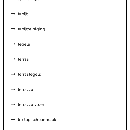
tapijt
tapijtreiniging
tegels
terras
terrastegels
terrazzo
terrazzo vloer
tip top schoonmaak