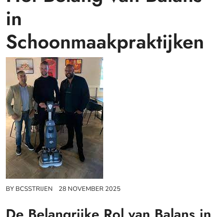
in
Schoonmaakpraktijken
BY
BCSSTRIJEN
28 NOVEMBER 2025
De Belangrijke Rol van Balans in