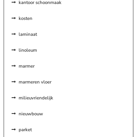
kantoor schoonmaak
kosten
laminaat
linoleum
marmer
marmeren vloer
milieuvriendelijk
nieuwbouw
parket