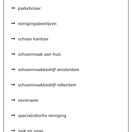
parketvloer
reinigingsbedrijven
schoon kantoor
schoonmaak aan huis
schoonmaakbedrijf amsterdam
schoonmaakbedrijf rotterdam
sevenaere
specialistische reiniging
spik en span