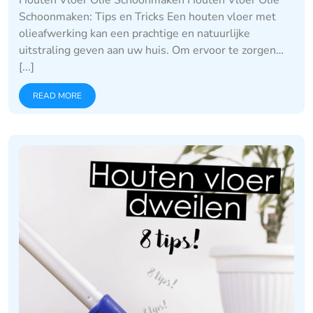
Schoonmaken: Tips en Tricks Een houten vloer met
olieafwerking kan een prachtige en natuurlijke
uitstraling geven aan uw huis. Om ervoor te zorgen…
[...]
READ MORE