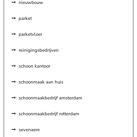
nieuwbouw
parket
parketvloer
reinigingsbedrijven
schoon kantoor
schoonmaak aan huis
schoonmaakbedrijf amsterdam
schoonmaakbedrijf rotterdam
sevenaere