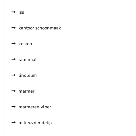
iss
kantoor schoonmaak
kosten
laminaat
linoleum
marmer
marmeren vloer
milieuvriendelijk