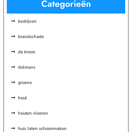
Categorieën
bedrijven
brandschade
de kroon
dolmans
groene
hout
houten vloeren
huis laten schoonmaken