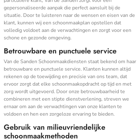
particuliere klant, Van de Sanden zorgt voor een
gepersonaliseerde aanpak die perfect aansluit bij de
situatie. Door te luisteren naar de wensen en eisen van de
klant, kunnen wij een schoonmaakplan opstellen dat
volledig voldoet aan de verwachtingen en zorgt voor een
schone en gezonde omgeving.
Betrouwbare en punctuele service
Van de Sanden Schoonmaakdiensten staat bekend om haar
betrouwbare en punctuele service. Klanten kunnen altijd
rekenen op de toewijding en precisie van ons team, dat
ervoor zorgt dat elke schoonmaakopdracht op tijd en met
zorg wordt uitgevoerd. Door onze betrouwbaarheid te
combineren met een stipte dienstverlening, streven we
ernaar om aan de verwachtingen van onze klanten te
voldoen en hen een zorgeloze ervaring te bieden.
Gebruik van milieuvriendelijke
schoonmaakmethoden