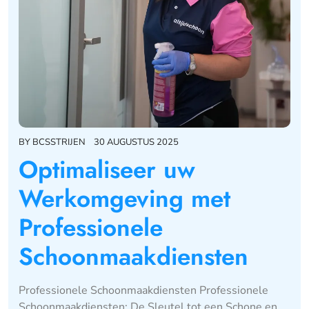
BY
BCSSTRIJEN
30 AUGUSTUS 2025
Optimaliseer uw
Werkomgeving met
Professionele
Schoonmaakdiensten
Professionele Schoonmaakdiensten Professionele
Schoonmaakdiensten: De Sleutel tot een Schone en