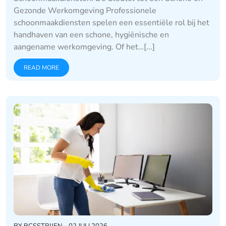
Gezonde Werkomgeving Professionele
schoonmaakdiensten spelen een essentiële rol bij het
handhaven van een schone, hygiënische en
aangename werkomgeving. Of het…[...]
READ MORE
BY
BCSSTRIJEN
02 JULI 2026