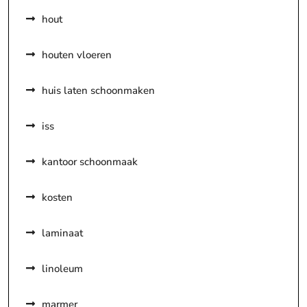
hout
houten vloeren
huis laten schoonmaken
iss
kantoor schoonmaak
kosten
laminaat
linoleum
marmer