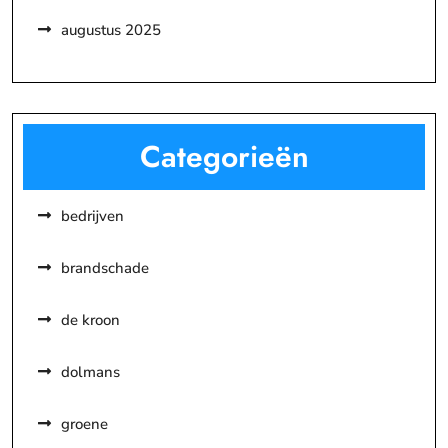
augustus 2025
Categorieën
bedrijven
brandschade
de kroon
dolmans
groene