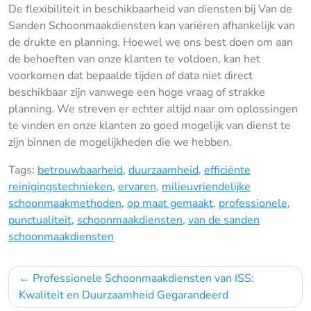
De flexibiliteit in beschikbaarheid van diensten bij Van de
Sanden Schoonmaakdiensten kan variëren afhankelijk van
de drukte en planning. Hoewel we ons best doen om aan
de behoeften van onze klanten te voldoen, kan het
voorkomen dat bepaalde tijden of data niet direct
beschikbaar zijn vanwege een hoge vraag of strakke
planning. We streven er echter altijd naar om oplossingen
te vinden en onze klanten zo goed mogelijk van dienst te
zijn binnen de mogelijkheden die we hebben.
Tags:
betrouwbaarheid
,
duurzaamheid
,
efficiënte
reinigingstechnieken
,
ervaren
,
milieuvriendelijke
schoonmaakmethoden
,
op maat gemaakt
,
professionele
,
punctualiteit
,
schoonmaakdiensten
,
van de sanden
schoonmaakdiensten
Bericht
Professionele Schoonmaakdiensten van ISS:
navigatie
Kwaliteit en Duurzaamheid Gegarandeerd