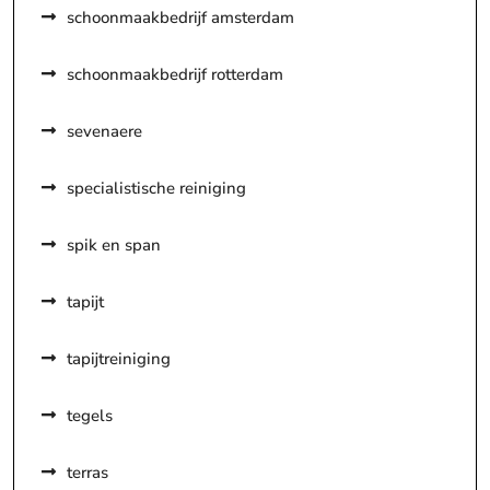
schoonmaakbedrijf amsterdam
schoonmaakbedrijf rotterdam
sevenaere
specialistische reiniging
spik en span
tapijt
tapijtreiniging
tegels
terras