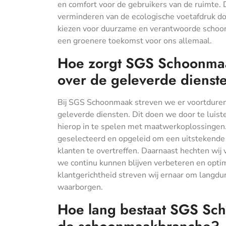
en comfort voor de gebruikers van de ruimte. 
verminderen van de ecologische voetafdruk doo
kiezen voor duurzame en verantwoorde schoon
een groenere toekomst voor ons allemaal.
Hoe zorgt SGS Schoonmaak
over de geleverde dienst
Bij SGS Schoonmaak streven we er voortdurend
geleverde diensten. Dit doen we door te luis
hierop in te spelen met maatwerkoplossingen
geselecteerd en opgeleid om een uitstekende 
klanten te overtreffen. Daarnaast hechten wij
we continu kunnen blijven verbeteren en optim
klantgerichtheid streven wij ernaar om langdu
waarborgen.
Hoe lang bestaat SGS Sch