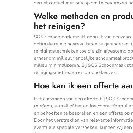
gerust contact met ons op om te bespreken h
Welke methoden en produ
het reinigen?
SGS Schoonmaak maakt gebruik van geavanc
optimale reinigingsresultaten te garanderen.
reinigingstechnieken toe die zijn afgestemd o
ernaar om milieuvriendelijke schoonmaakproduct
milieu minimaliseren. Bij SGS Schoonmaak staat
reinigingsmethoden en productkeuzes.
Hoe kan ik een offerte a
Het aanvragen van een offerte bij SGS Schoon
telefoon, e-mail of het online contactformuli
en behoeften te bespreken en een offerte op 
Door het verstrekken van relevante informati
eventuele speciale verzoeken, kunnen wij een 