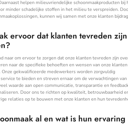
Daarnaast helpen milieuvriendelijke schoonmaakproducten bij 
r minder schadelijke stoffen in het milieu te verspreiden. Doo
maakoplossingen, kunnen wij samen met onze klanten bijdra
 ervoor dat klanten tevreden zijn
en?
 naar om ervoor te zorgen dat onze klanten tevreden zijn ove
teren naar de specifieke behoeften en wensen van onze klanten
. Onze gekwalificeerde medewerkers worden zorgvuldig
service te bieden en streven ernaar om de verwachtingen van
 veel waarde aan open communicatie, transparantie en feedback
aliseren. Door ons te richten op kwaliteit, betrouwbaarheid e
rige relaties op te bouwen met onze klanten en hun tevredenh
oonmaak al en wat is hun ervaring 