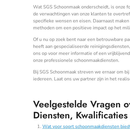
Wat SGS Schoonmaak onderscheidt, is onze fo
de verwachtingen van onze klanten te overtref
specifieke wensen en eisen. Daarnaast maken 
methoden om een positieve impact op het mili
Of u nu op zoek bent naar een betrouwbare p
heeft aan gespecialiseerde reinigingsdienste
ons op voor meer informatie of een vrijblijven
onze professionele schoonmaakdiensten.
Bij SGS Schoonmaak streven we ernaar om bij
iedereen. Laat ons uw partner zijn in het real
Veelgestelde Vragen 
Diensten, Kwalificatie
Wat voor soort schoonmaakdiensten bie