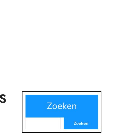
GS
Zoeken
Zoeken