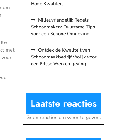
Hoge Kwaliteit
ar om
n
Milieuvriendelijk Tegels
Schoonmaken: Duurzame Tips
voor een Schone Omgeving
fte
act met
Ontdek de Kwaliteit van
Schoonmaakbedrijf Vrolijk voor
n voor
een Frisse Werkomgeving
voor
Laatste reacties
Geen reacties om weer te geven.