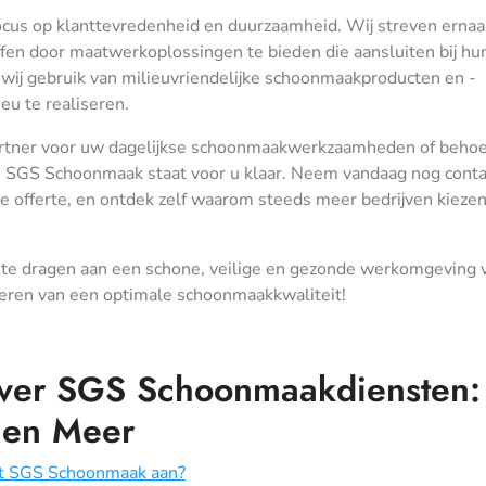
cus op klanttevredenheid en duurzaamheid. Wij streven erna
fen door maatwerkoplossingen te bieden die aansluiten bij hu
wij gebruik van milieuvriendelijke schoonmaakproducten en -
eu te realiseren.
artner voor uw dagelijkse schoonmaakwerkzaamheden of behoe
n, SGS Schoonmaak staat voor u klaar. Neem vandaag nog cont
de offerte, en ontdek zelf waarom steeds meer bedrijven kieze
 te dragen aan een schone, veilige en gezonde werkomgeving 
iseren van een optimale schoonmaakkwaliteit!
over SGS Schoonmaakdiensten:
s en Meer
dt SGS Schoonmaak aan?