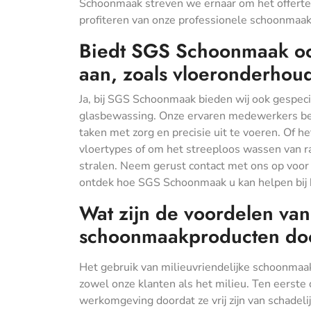
Schoonmaak streven we ernaar om het offertepr
profiteren van onze professionele schoonmaak
Biedt SGS Schoonmaak ook
aan, zoals vloeronderhou
Ja, bij SGS Schoonmaak bieden wij ook gespec
glasbewassing. Onze ervaren medewerkers bes
taken met zorg en precisie uit te voeren. Of 
vloertypes of om het streeploos wassen van r
stralen. Neem gerust contact met ons op voor
ontdek hoe SGS Schoonmaak u kan helpen bij 
Wat zijn de voordelen van
schoonmaakproducten d
Het gebruik van milieuvriendelijke schoonma
zowel onze klanten als het milieu. Ten eerste
werkomgeving doordat ze vrij zijn van schadeli