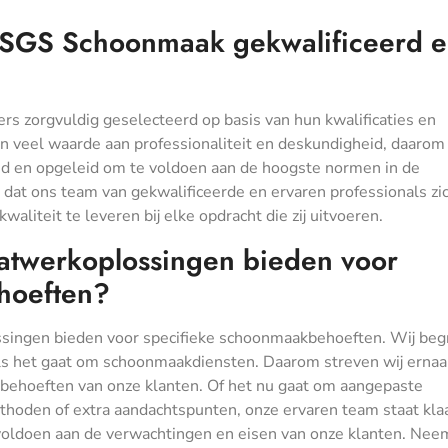
 SGS Schoonmaak gekwalificeerd 
rs zorgvuldig geselecteerd op basis van hun kwalificaties en
n veel waarde aan professionaliteit en deskundigheid, daarom
d en opgeleid om te voldoen aan de hoogste normen in de
dat ons team van gekwalificeerde en ervaren professionals zi
liteit te leveren bij elke opdracht die zij uitvoeren.
twerkoplossingen bieden voor
hoeften?
ingen bieden voor specifieke schoonmaakbehoeften. Wij begr
 als het gaat om schoonmaakdiensten. Daarom streven wij erna
 behoeften van onze klanten. Of het nu gaat om aangepaste
hoden of extra aandachtspunten, onze ervaren team staat kla
voldoen aan de verwachtingen en eisen van onze klanten. Nee