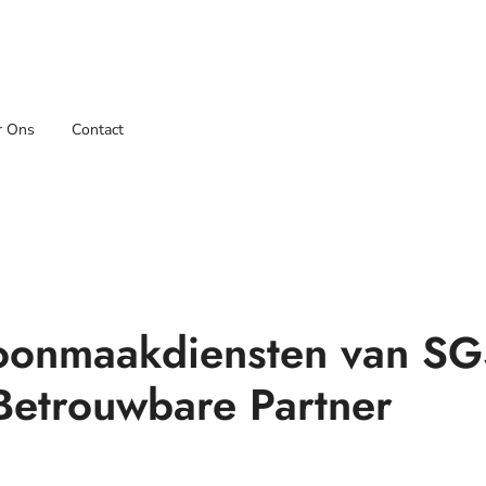
r Ons
Contact
hoonmaakdiensten van S
etrouwbare Partner