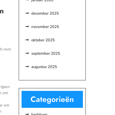
januari 2026
en
december 2025
november 2025
oktober 2025
ch met
september 2025
augustus 2025
ijpen
ar om
Categorieën
ar om
m
bedrijven