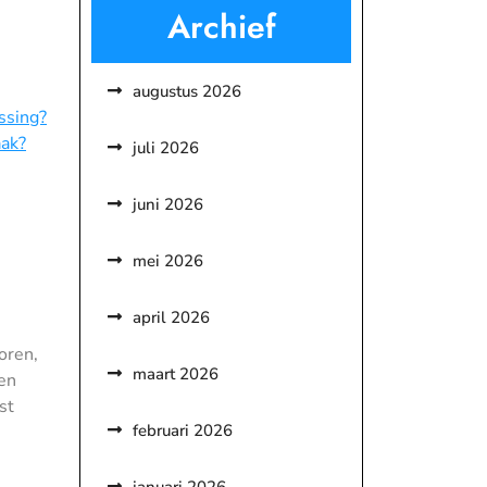
Archief
augustus 2026
ssing?
aak?
juli 2026
juni 2026
mei 2026
april 2026
oren,
maart 2026
 en
st
februari 2026