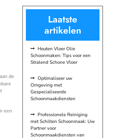
Laatste
artikelen
Houten Vloer Olie
Schoonmaken: Tips voor een
Stralend Schone Vloer
aan de
Optimaliseer uw
wbare
Omgeving met
f
Gespecialiseerde
Schoonmaakdiensten
om een
Professionele Reiniging
met Schilten Schoonmaak: Uw
Partner voor
Schoonmaakdiensten van