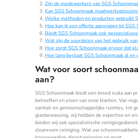
Zijn de medewerkers van SGS Schoonmaak
Kan SGS Schoonmaak maatwerkoplossinge
Welke methoden en producten gebruikt S
Hoe kan ik een offerte aanvragen bij SG
Biedt SGS Schoonmaak ook gespecialiseer
Wat zijn de voordelen van het gebruik v
Hoe zorgt SGS Schoonmaak ervoor dat kla
Hoe lang bestaat SGS Schoonmaak al en w
Wat voor soort schoonma
aan?
SGS Schoonmaak biedt een breed scala aan pr
behoeften en eisen van onze klanten. Van reg
sanitair en gemeenschappelijke ruimtes, tot ge
glasbewassing, wij hebben de expertise en erv
bieden wij ook specialistische reinigingsdiens
cleanroom reiniging. Wat uw schoonmaakbehoe
hoogwaardige dienstverlening op maat.