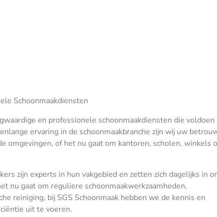
nele Schoonmaakdiensten
ogwaardige en professionele schoonmaakdiensten die voldoen 
arenlange ervaring in de schoonmaakbranche zijn wij uw betrou
de omgevingen, of het nu gaat om kantoren, scholen, winkels o
s zijn experts in hun vakgebied en zetten zich dagelijks in 
 het nu gaat om reguliere schoonmaakwerkzaamheden,
sche reiniging, bij SGS Schoonmaak hebben we de kennis en
iëntie uit te voeren.