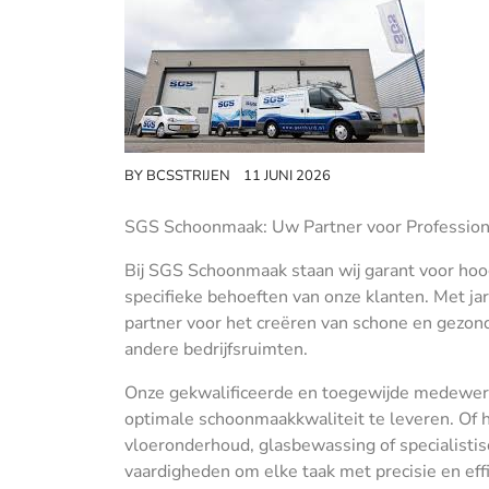
BY
BCSSTRIJEN
11 JUNI 2026
SGS Schoonmaak: Uw Partner voor Professio
Bij SGS Schoonmaak staan wij garant voor ho
specifieke behoeften van onze klanten. Met j
partner voor het creëren van schone en gezon
andere bedrijfsruimten.
Onze gekwalificeerde en toegewijde medewerker
optimale schoonmaakkwaliteit te leveren. Of
vloeronderhoud, glasbewassing of specialisti
vaardigheden om elke taak met precisie en effic