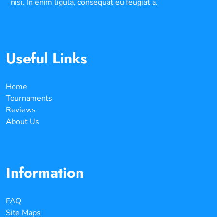
nisi. In enim ligula, consequat eu feugiat a.
Useful Links
Home
Tournaments
Reviews
About Us
Information
FAQ
Site Maps