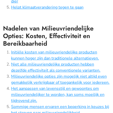
dier
Helpt klimaatverandering tegen te gaan
Nadelen van Milieuvriendelijke
Opties: Kosten, Effectiviteit en
Bereikbaarheid
Initiële kosten van milieuvriendelijke producten
kunnen hoger zijn dan traditionele alternatieven.
Niet alle milieuvriendelijke producten hebben
dezelfde effectiviteit als conventionele varianten.
Milieuvriendelijke opties zijn mogelijk niet altijd even
gemakkelijk verkrijgbaar of toegankelijk voor iedereen.
Het aanpassen van levensstijl en gewoontes om
milieuvriendelijker te worden, kan soms moeilijk en
tijdrovend zijn.
Sommige mensen ervaren een beperking in keuzes bij
het streven naar milieuvriendelijkheid.