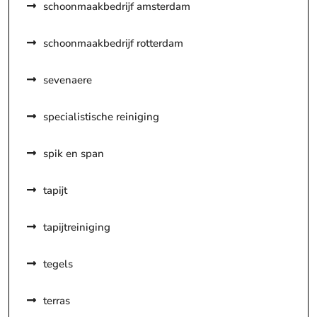
schoonmaakbedrijf amsterdam
schoonmaakbedrijf rotterdam
sevenaere
specialistische reiniging
spik en span
tapijt
tapijtreiniging
tegels
terras