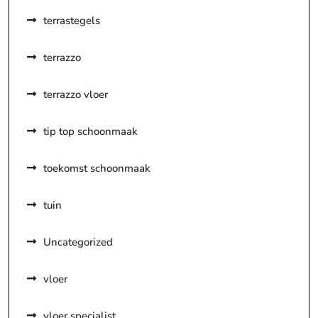
terrastegels
terrazzo
terrazzo vloer
tip top schoonmaak
toekomst schoonmaak
tuin
Uncategorized
vloer
vloer specialist