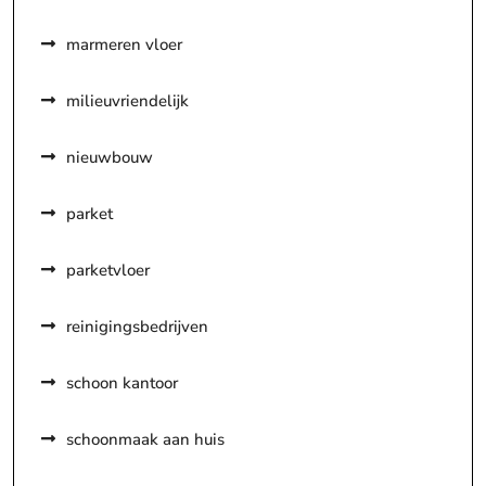
marmeren vloer
milieuvriendelijk
nieuwbouw
parket
parketvloer
reinigingsbedrijven
schoon kantoor
schoonmaak aan huis