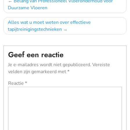
Belang van Professioneel Vloeronderhoud voor
navigatie
Duurzame Vloeren
Alles wat u moet weten over effectieve
tapijtreinigingstechnieken
Geef een reactie
Je e-mailadres wordt niet gepubliceerd.
Vereiste
velden zijn gemarkeerd met
*
Reactie
*