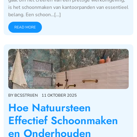
gaat om het creëren van een prettige werkomgeving,
is het schoonmaken van kantoorpanden van essentieel
belang. Een schoon…[...]
READ MORE
BY
BCSSTRIJEN
11 OKTOBER 2025
Hoe Natuursteen
Effectief Schoonmaken
en Onderhouden