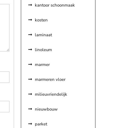
kantoor schoonmaak
kosten
laminaat
linoleum
marmer
marmeren vloer
milieuvriendelijk
nieuwbouw
parket