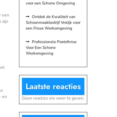
voor een Schone Omgeving
r een
Ontdek de Kwaliteit van
 zijn
Schoonmaakbedrijf Vrolijk voor
een Frisse Werkomgeving
Professionele Poetsfirma:
Voor Een Schone
Werkomgeving
met
Laatste reacties
te
- en
Geen reacties om weer te geven.