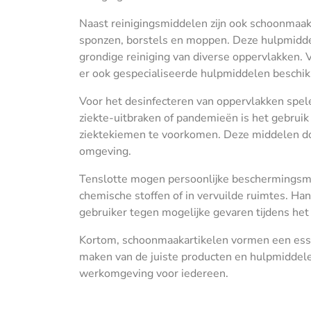
Naast reinigingsmiddelen zijn ook schoonmaa
sponzen, borstels en moppen. Deze hulpmiddele
grondige reiniging van diverse oppervlakken. 
er ook gespecialiseerde hulpmiddelen beschik
Voor het desinfecteren van oppervlakken spelen
ziekte-uitbraken of pandemieën is het gebruik
ziektekiemen te voorkomen. Deze middelen dod
omgeving.
Tenslotte mogen persoonlijke beschermingsm
chemische stoffen of in vervuilde ruimtes. H
gebruiker tegen mogelijke gevaren tijdens he
Kortom, schoonmaakartikelen vormen een esse
maken van de juiste producten en hulpmiddele
werkomgeving voor iedereen.