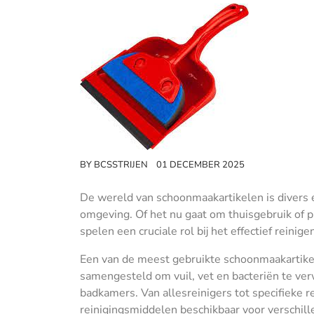
BY
BCSSTRIJEN
01 DECEMBER 2025
De wereld van schoonmaakartikelen is divers 
omgeving. Of het nu gaat om thuisgebruik of 
spelen een cruciale rol bij het effectief rein
Een van de meest gebruikte schoonmaakartikele
samengesteld om vuil, vet en bacteriën te ver
badkamers. Van allesreinigers tot specifieke re
reinigingsmiddelen beschikbaar voor verschil