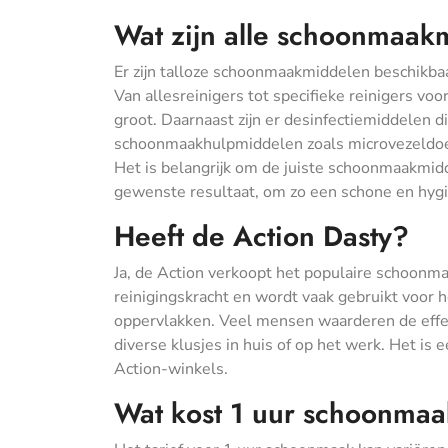
Wat zijn alle schoonmaak
Er zijn talloze schoonmaakmiddelen beschikbaa
Van allesreinigers tot specifieke reinigers vo
groot. Daarnaast zijn er desinfectiemiddelen d
schoonmaakhulpmiddelen zoals microvezeldoek
Het is belangrijk om de juiste schoonmaakmidd
gewenste resultaat, om zo een schone en hyg
Heeft de Action Dasty?
Ja, de Action verkoopt het populaire schoonm
reinigingskracht en wordt vaak gebruikt voor h
oppervlakken. Veel mensen waarderen de effe
diverse klusjes in huis of op het werk. Het is 
Action-winkels.
Wat kost 1 uur schoonma