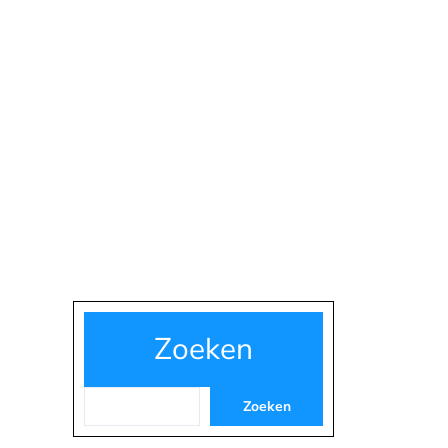
Zoeken
Zoeken