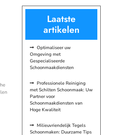
Laatste
artikelen
Optimaliseer uw
Omgeving met
Gespecialiseerde
Schoonmaakdiensten
Professionele Reiniging
che
met Schilten Schoonmaak: Uw
elen
Partner voor
Schoonmaakdiensten van
Hoge Kwaliteit
Milieuvriendelijk Tegels
Schoonmaken: Duurzame Tips