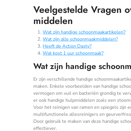
Veelgestelde Vragen o
middelen
Wat zijn handige schoonmaakartikelen?
Wat zijn alle schoonmaakmiddelen?
Heeft de Action Dasty?
Wat kost 1 uur schoonmaak?
Wat zijn handige schoonm
Er zijn verschillende handige schoonmaakartik
maken. Enkele voorbeelden van handige schoo
vermogen om vuil en bacteriën grondig te verw
er ook handige hulpmiddelen zoals een stoomre
Voor het reinigen van ramen en spiegels zijn 
multifunctionele allesreinigers en geurverfris
Door gebruik te maken van deze handige scho
effectiever.