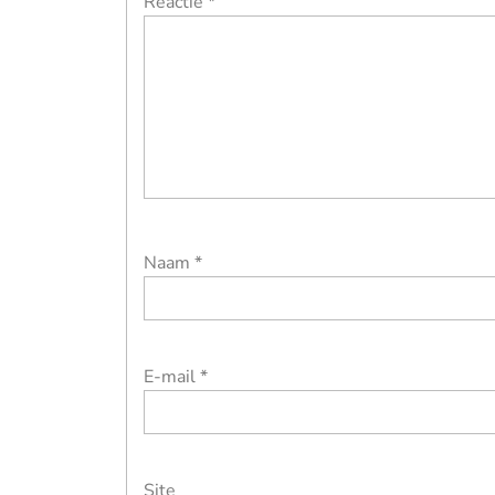
Reactie
*
Naam
*
E-mail
*
Site