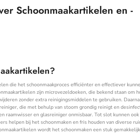
ver Schoonmaakartikelen en -
aakartikelen?
elen die het schoonmaakproces efficiënter en effectiever kunn
nmaakartikelen zijn microvezeldoeken, die bekend staan om h
ijderen zonder extra reinigingsmiddelen te gebruiken. Daarnaa
iniger, die met behulp van stoom grondig reinigt en desinfec
een raamwisser en glasreiniger onmisbaar. Tot slot kunnen ook
sers helpen bij het schoonmaken en fris houden van diverse ru
onmaakartikelen wordt het schoonmaken een stuk gemakkelijk