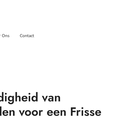
r Ons
Contact
digheid van
en voor een Frisse