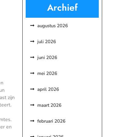
Archief
augustus 2026
juli 2026
juni 2026
mei 2026
en
april 2026
un
st zijn
teert.
maart 2026
imtes.
februari 2026
er en