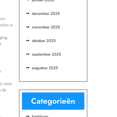
januari 2026
december 2025
gen.
elen is
november 2025
ging.
oktober 2025
t
september 2025
augustus 2025
e
el voor
n de
Categorieën
bedrijven