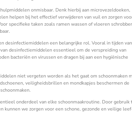
khulpmiddelen onmisbaar. Denk hierbij aan microvezeldoeken,
n helpen bij het effectief verwijderen van vuil en zorgen voo
Voor specifieke taken zoals ramen wassen of vloeren schrobben
baar.
 desinfectiemiddelen een belangrijke rol. Vooral in tijden van
 van desinfectiemiddelen essentieel om de verspreiding van
en bacteriën en virussen en dragen bij aan een hygiënische
iddelen niet vergeten worden als het gaat om schoonmaken 
andschoenen, veiligheidsbrillen en mondkapjes beschermen de
t schoonmaken.
ntieel onderdeel van elke schoonmaakroutine. Door gebruik 
n kunnen we zorgen voor een schone, gezonde en veilige leef