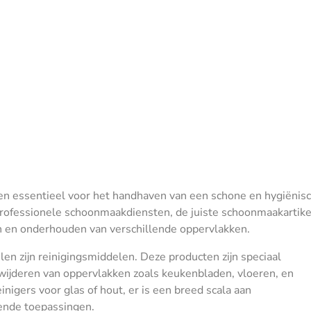
en essentieel voor het handhaven van een schone en hygiënis
professionele schoonmaakdiensten, de juiste schoonmaakartik
igen en onderhouden van verschillende oppervlakken.
n zijn reinigingsmiddelen. Deze producten zijn speciaal
wijderen van oppervlakken zoals keukenbladen, vloeren, en
inigers voor glas of hout, er is een breed scala aan
lende toepassingen.