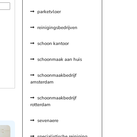
parketvloer
reinigingsbedrijven
schoon kantoor
schoonmaak aan huis
schoonmaakbedrijf
amsterdam
schoonmaakbedrijf
rotterdam
sevenaere
specialistische reiniging