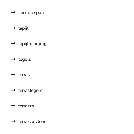
spik en span
tapijt
tapijtreiniging
tegels
terras
terrastegels
terrazzo
terrazzo vloer