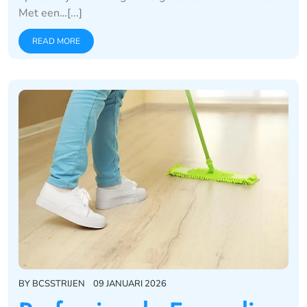
Met een…[...]
READ MORE
BY
BCSSTRIJEN
09 JANUARI 2026