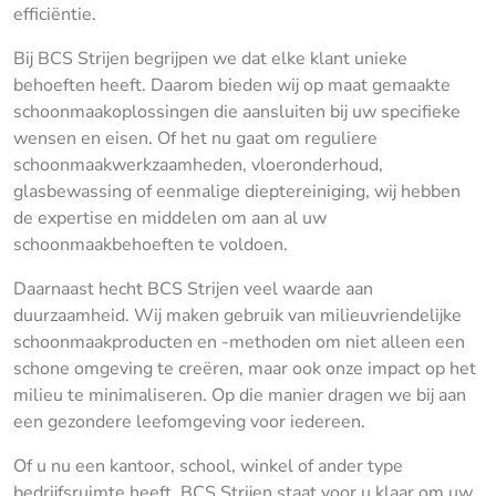
efficiëntie.
Bij BCS Strijen begrijpen we dat elke klant unieke
behoeften heeft. Daarom bieden wij op maat gemaakte
schoonmaakoplossingen die aansluiten bij uw specifieke
wensen en eisen. Of het nu gaat om reguliere
schoonmaakwerkzaamheden, vloeronderhoud,
glasbewassing of eenmalige dieptereiniging, wij hebben
de expertise en middelen om aan al uw
schoonmaakbehoeften te voldoen.
Daarnaast hecht BCS Strijen veel waarde aan
duurzaamheid. Wij maken gebruik van milieuvriendelijke
schoonmaakproducten en -methoden om niet alleen een
schone omgeving te creëren, maar ook onze impact op het
milieu te minimaliseren. Op die manier dragen we bij aan
een gezondere leefomgeving voor iedereen.
Of u nu een kantoor, school, winkel of ander type
bedrijfsruimte heeft, BCS Strijen staat voor u klaar om uw