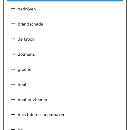
bedrijven
brandschade
de kroon
dolmans
groene
hout
houten vloeren
huis laten schoonmaken
iss