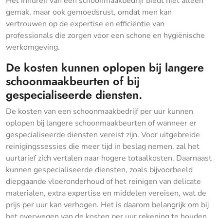
Het inhuren van een schoonmaakbedrijf biedt niet alleen
gemak, maar ook gemoedsrust, omdat men kan
vertrouwen op de expertise en efficiëntie van
professionals die zorgen voor een schone en hygiënische
werkomgeving.
De kosten kunnen oplopen bij langere
schoonmaakbeurten of bij
gespecialiseerde diensten.
De kosten van een schoonmaakbedrijf per uur kunnen
oplopen bij langere schoonmaakbeurten of wanneer er
gespecialiseerde diensten vereist zijn. Voor uitgebreide
reinigingssessies die meer tijd in beslag nemen, zal het
uurtarief zich vertalen naar hogere totaalkosten. Daarnaast
kunnen gespecialiseerde diensten, zoals bijvoorbeeld
diepgaande vloeronderhoud of het reinigen van delicate
materialen, extra expertise en middelen vereisen, wat de
prijs per uur kan verhogen. Het is daarom belangrijk om bij
het overwegen van de kosten per uur rekening te houden