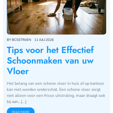
BY
BCSSTRIJEN
11 JULI 2026
Tips voor het Effectief
Schoonmaken van uw
Vloer
Het belang van een schone vloer in huis of op kantoor
kan niet worden onderschat. Een schone vloer zorgt
niet alleen voor een frisse uitstraling, maar draagt ook
bij aan…[...]
READ MORE