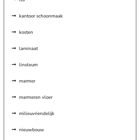
kantoor schoonmaak
kosten
laminaat
linoleum
marmer
marmeren vloer
milieuvriendelijk
nieuwbouw