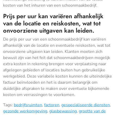
kosten van het inhuren van een schoonmaakbedrijf.
Prijs per uur kan variëren afhankelijk
van de locatie en reiskosten, wat tot
onvoorziene uitgaven kan leiden.
De prijs per uur van een schoonmaakbedrijf kan variëren
afhankelijk van de locatie en eventuele reiskosten, wat tot
onvoorziene uitgaven kan leiden. Klanten moeten zich
bewust zijn van het feit dat schoonmaakbedrijven mogelijk
extra kosten in rekening brengen voor verplaatsing naar
afgelegen gebieden of locaties buiten hun gebruikelijke
werkgebied. Deze variabele kosten kunnen de uiteindelijke
factuur beïnvloeden en het is daarom belangrijk om
duidelijke afspraken te maken over eventuele bijkomende
kosten om verrassingen te voorkomen.
Tags:
bedrijfsruimten
,
factoren
,
gespecialiseerde diensten
,
gezonde werkomgeving
,
glasbewassing
,
grootte van de