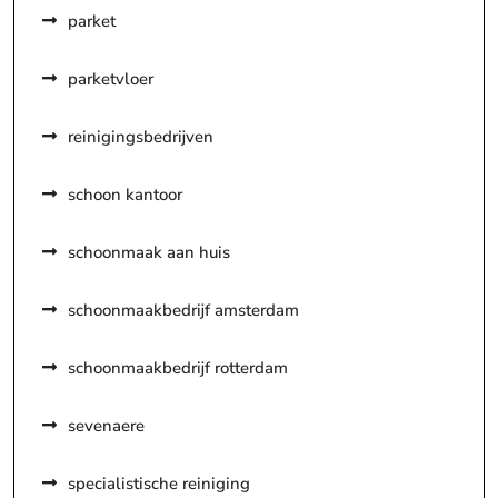
parket
parketvloer
reinigingsbedrijven
schoon kantoor
schoonmaak aan huis
schoonmaakbedrijf amsterdam
schoonmaakbedrijf rotterdam
sevenaere
specialistische reiniging