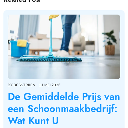
BY
BCSSTRIJEN
11 MEI 2026
De Gemiddelde Prijs van
een Schoonmaakbedrijf:
Wat Kunt U