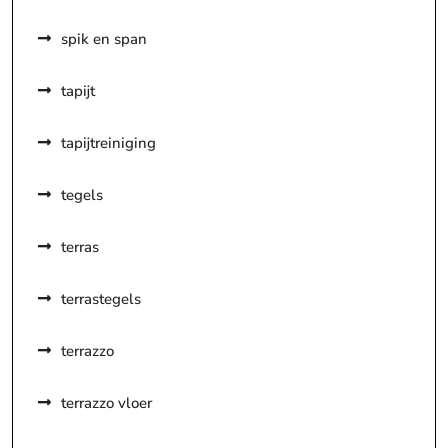
spik en span
tapijt
tapijtreiniging
tegels
terras
terrastegels
terrazzo
terrazzo vloer