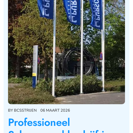
BY
BCSSTRIJEN
06 MAART 2026
Professioneel