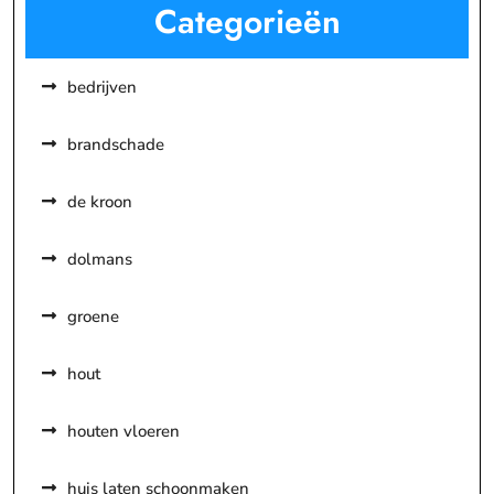
Categorieën
bedrijven
brandschade
de kroon
dolmans
groene
hout
houten vloeren
huis laten schoonmaken