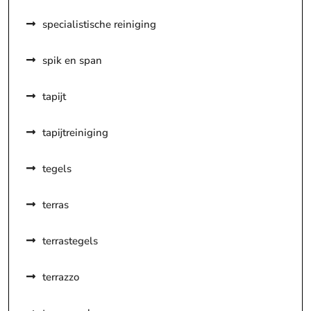
specialistische reiniging
spik en span
tapijt
tapijtreiniging
tegels
terras
terrastegels
terrazzo