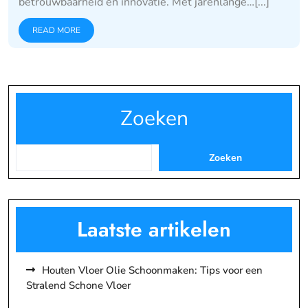
betrouwbaarheid en innovatie. Met jarenlange…[...]
READ MORE
Zoeken
Zoeken
Laatste artikelen
Houten Vloer Olie Schoonmaken: Tips voor een
Stralend Schone Vloer