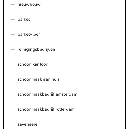
nieuwbouw
parket
parketvloer
reinigingsbedrijven
schoon kantoor
schoonmaak aan huis
schoonmaakbedrijf amsterdam
schoonmaakbedrijf rotterdam
sevenaere