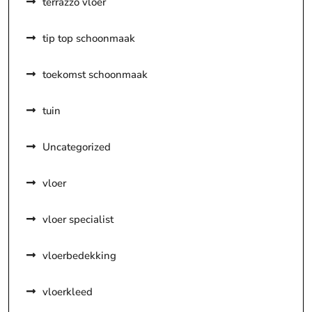
terrazzo vloer
tip top schoonmaak
toekomst schoonmaak
tuin
Uncategorized
vloer
vloer specialist
vloerbedekking
vloerkleed