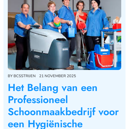
BY
BCSSTRIJEN
21 NOVEMBER 2025
Het Belang van een
Professioneel
Schoonmaakbedrijf voor
een Hygiënische