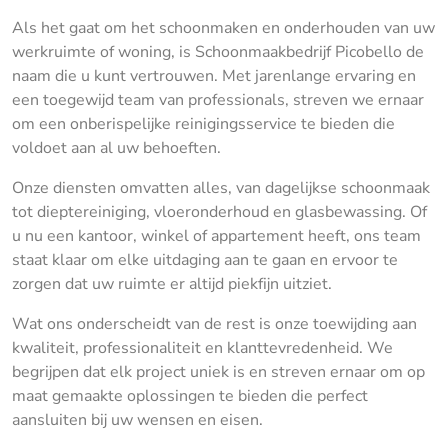
Als het gaat om het schoonmaken en onderhouden van uw
werkruimte of woning, is Schoonmaakbedrijf Picobello de
naam die u kunt vertrouwen. Met jarenlange ervaring en
een toegewijd team van professionals, streven we ernaar
om een onberispelijke reinigingsservice te bieden die
voldoet aan al uw behoeften.
Onze diensten omvatten alles, van dagelijkse schoonmaak
tot dieptereiniging, vloeronderhoud en glasbewassing. Of
u nu een kantoor, winkel of appartement heeft, ons team
staat klaar om elke uitdaging aan te gaan en ervoor te
zorgen dat uw ruimte er altijd piekfijn uitziet.
Wat ons onderscheidt van de rest is onze toewijding aan
kwaliteit, professionaliteit en klanttevredenheid. We
begrijpen dat elk project uniek is en streven ernaar om op
maat gemaakte oplossingen te bieden die perfect
aansluiten bij uw wensen en eisen.