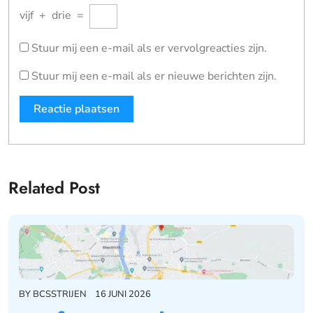
vijf
+
drie
=
Stuur mij een e-mail als er vervolgreacties zijn.
Stuur mij een e-mail als er nieuwe berichten zijn.
Related Post
BY
BCSSTRIJEN
16 JUNI 2026