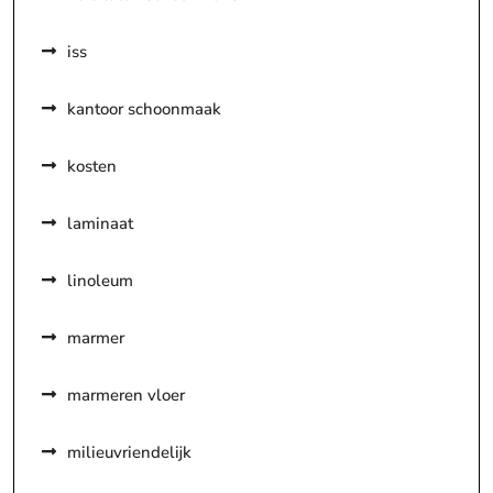
iss
kantoor schoonmaak
kosten
laminaat
linoleum
marmer
marmeren vloer
milieuvriendelijk