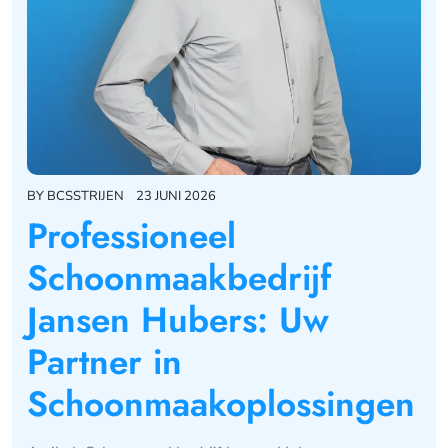
BY
BCSSTRIJEN
23 JUNI 2026
Professioneel
Schoonmaakbedrijf
Jansen Hubers: Uw
Partner in
Schoonmaakoplossingen