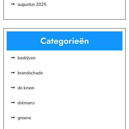
augustus 2025
Categorieën
bedrijven
brandschade
de kroon
dolmans
groene