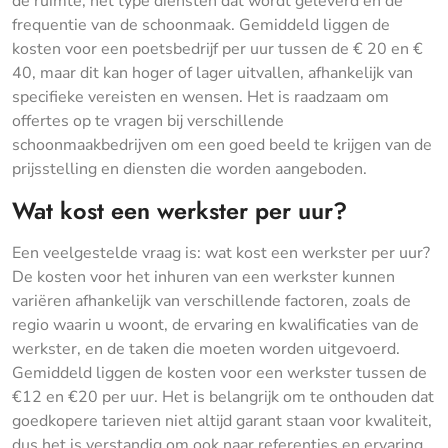
de ruimte, het type diensten dat wordt geleverd en de
frequentie van de schoonmaak. Gemiddeld liggen de
kosten voor een poetsbedrijf per uur tussen de € 20 en €
40, maar dit kan hoger of lager uitvallen, afhankelijk van
specifieke vereisten en wensen. Het is raadzaam om
offertes op te vragen bij verschillende
schoonmaakbedrijven om een goed beeld te krijgen van de
prijsstelling en diensten die worden aangeboden.
Wat kost een werkster per uur?
Een veelgestelde vraag is: wat kost een werkster per uur?
De kosten voor het inhuren van een werkster kunnen
variëren afhankelijk van verschillende factoren, zoals de
regio waarin u woont, de ervaring en kwalificaties van de
werkster, en de taken die moeten worden uitgevoerd.
Gemiddeld liggen de kosten voor een werkster tussen de
€12 en €20 per uur. Het is belangrijk om te onthouden dat
goedkopere tarieven niet altijd garant staan voor kwaliteit,
dus het is verstandig om ook naar referenties en ervaring