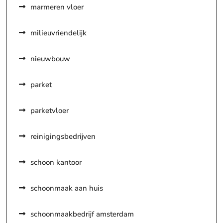
marmeren vloer
milieuvriendelijk
nieuwbouw
parket
parketvloer
reinigingsbedrijven
schoon kantoor
schoonmaak aan huis
schoonmaakbedrijf amsterdam