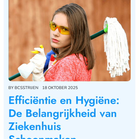
BY
BCSSTRIJEN
18 OKTOBER 2025
Efficiëntie en Hygiëne:
De Belangrijkheid van
Ziekenhuis