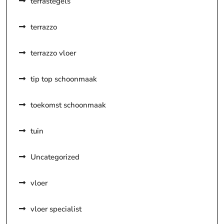
terrastegels
terrazzo
terrazzo vloer
tip top schoonmaak
toekomst schoonmaak
tuin
Uncategorized
vloer
vloer specialist