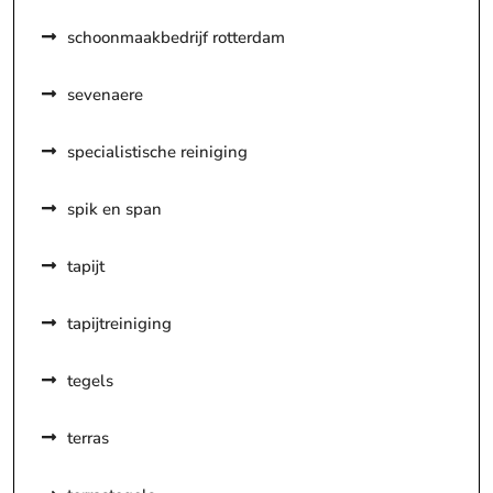
schoonmaakbedrijf rotterdam
sevenaere
specialistische reiniging
spik en span
tapijt
tapijtreiniging
tegels
terras