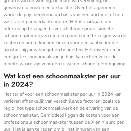
grootte van de woning, de mate van vervuiling, de
gewenste diensten en de locatie. Over het algemeen
wordt de prijs berekend op basis van een uurtarief of een
vast tarief per vierkante meter. Het is raadzaam om
offertes op te vragen bij verschillende professionele
schoonmaakbedrijven om een goed beeld te krijgen van de
kosten en om te kunnen kiezen voor een aanbieder die
aansluit bij jouw budget en behoeften. Het investeren in
een grote schoonmaak van je huis kan echter zeker de
moeite waard zijn voor een frisse en schone leefomgeving.
Wat kost een schoonmaakster per uur
in 2024?
Het tarief voor een schoonmaakster per uur in 2024 kan
variëren afhankelijk van verschillende factoren, zoals de
regio, het type schoonmaakwerk en de ervaring van de
schoonmaakster. Gemiddeld liggen de kosten voor een
professionele schoonmaakster tussen de X en Y euro per
uur. Het is aan te raden om bij het inhuren van een