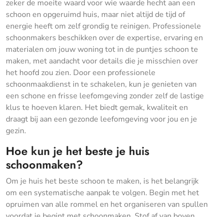
zeker de moeite waard voor wie waarde hecht aan een
schoon en opgeruimd huis, maar niet altijd de tijd of
energie heeft om zelf grondig te reinigen. Professionele
schoonmakers beschikken over de expertise, ervaring en
materialen om jouw woning tot in de puntjes schoon te
maken, met aandacht voor details die je misschien over
het hoofd zou zien. Door een professionele
schoonmaakdienst in te schakelen, kun je genieten van
een schone en frisse leefomgeving zonder zelf de lastige
klus te hoeven klaren. Het biedt gemak, kwaliteit en
draagt bij aan een gezonde leefomgeving voor jou en je
gezin.
Hoe kun je het beste je huis
schoonmaken?
Om je huis het beste schoon te maken, is het belangrijk
om een systematische aanpak te volgen. Begin met het
opruimen van alle rommel en het organiseren van spullen
voordat je begint met schoonmaken. Stof af van boven