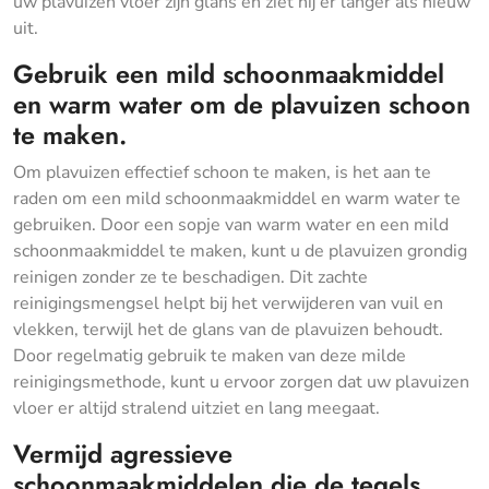
uw plavuizen vloer zijn glans en ziet hij er langer als nieuw
uit.
Gebruik een mild schoonmaakmiddel
en warm water om de plavuizen schoon
te maken.
Om plavuizen effectief schoon te maken, is het aan te
raden om een mild schoonmaakmiddel en warm water te
gebruiken. Door een sopje van warm water en een mild
schoonmaakmiddel te maken, kunt u de plavuizen grondig
reinigen zonder ze te beschadigen. Dit zachte
reinigingsmengsel helpt bij het verwijderen van vuil en
vlekken, terwijl het de glans van de plavuizen behoudt.
Door regelmatig gebruik te maken van deze milde
reinigingsmethode, kunt u ervoor zorgen dat uw plavuizen
vloer er altijd stralend uitziet en lang meegaat.
Vermijd agressieve
schoonmaakmiddelen die de tegels