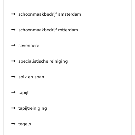
schoonmaakbedrijf amsterdam
schoonmaakbedrijf rotterdam
sevenaere
specialistische reiniging
spik en span
tapijt
tapijtreiniging
tegels