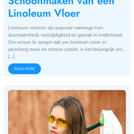
Schoonmaken van een
Linoleum Vloer
Linoleum vloeren zijn populair vanwege hun
duurzaamheid, veelzijdigheid en gemak in onderhoud.
Om ervoor te zorgen dat uw linoleum vloer er
jarenlang mooi en schoon uitziet, is het belangrijk om…
[...]
READ MORE