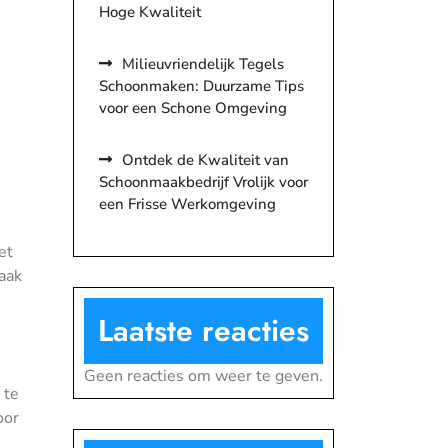
Hoge Kwaliteit
Milieuvriendelijk Tegels
Schoonmaken: Duurzame Tips
voor een Schone Omgeving
Ontdek de Kwaliteit van
Schoonmaakbedrijf Vrolijk voor
een Frisse Werkomgeving
et
aak
Laatste reacties
Geen reacties om weer te geven.
 te
oor