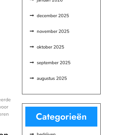
januari 2026
december 2025
november 2025
oktober 2025
september 2025
augustus 2025
eerde
voor
Categorieën
eren
ten
bedrijven