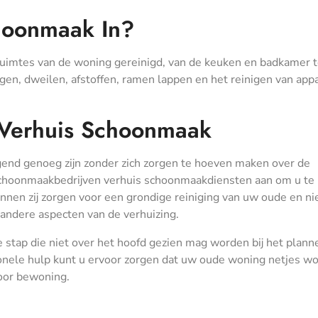
hoonmaak In?
uimtes van de woning gereinigd, van de keuken en badkamer t
en, dweilen, afstoffen, ramen lappen en het reinigen van app
j Verhuis Schoonmaak
end genoeg zijn zonder zich zorgen te hoeven maken over de
choonmaakbedrijven verhuis schoonmaakdiensten aan om u te
kunnen zij zorgen voor een grondige reiniging van uw oude en n
andere aspecten van de verhuizing.
 stap die niet over het hoofd gezien mag worden bij het plann
ionele hulp kunt u ervoor zorgen dat uw oude woning netjes wo
oor bewoning.