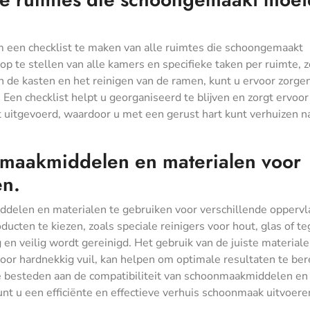
m een checklist te maken van alle ruimtes die schoongemaakt
p te stellen van alle kamers en specifieke taken per ruimte, z
n de kasten en het reinigen van de ramen, kunt u ervoor zorge
Een checklist helpt u georganiseerd te blijven en zorgt ervoor
t uitgevoerd, waardoor u met een gerust hart kunt verhuizen n
nmaakmiddelen en materialen voor
en.
ddelen en materialen te gebruiken voor verschillende opperv
ucten te kiezen, zoals speciale reinigers voor hout, glas of te
 en veilig wordt gereinigd. Het gebruik van de juiste materiale
oor hardnekkig vuil, kan helpen om optimale resultaten te ber
te besteden aan de compatibiliteit van schoonmaakmiddelen en
nt u een efficiënte en effectieve verhuis schoonmaak uitvoere