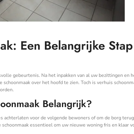
k: Een Belangrijke Stap
volle gebeurtenis. Na het inpakken van al uw bezittingen en h
de schoonmaak over het hoofd te zien. Toch is verhuis schoonm
worden.
hoonmaak Belangrijk?
es achterlaten voor de volgende bewoners of om de borg terug
ge schoonmaak essentieel om uw nieuwe woning fris en klaar v