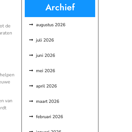
Archief
augustus 2026
ot de
araten
juli 2026
juni 2026
mei 2026
 helpen
ieuwe
april 2026
en van
maart 2026
rdt
februari 2026