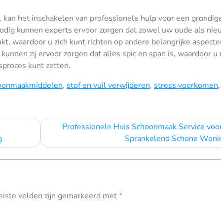
kan het inschakelen van professionele hulp voor een grondig
 nodig kunnen experts ervoor zorgen dat zowel uw oude als ni
t, waardoor u zich kunt richten op andere belangrijke aspecte
 kunnen zij ervoor zorgen dat alles spic en span is, waardoor u
sproces kunt zetten.
oonmaakmiddelen
,
stof en vuil verwijderen
,
stress voorkomen
,
Professionele Huis Schoonmaak Service voo
g
Sprankelend Schone Woni
eiste velden zijn gemarkeerd met
*