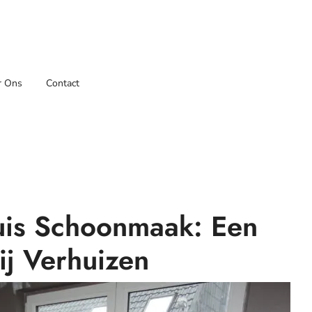
r Ons
Contact
uis Schoonmaak: Een
ij Verhuizen