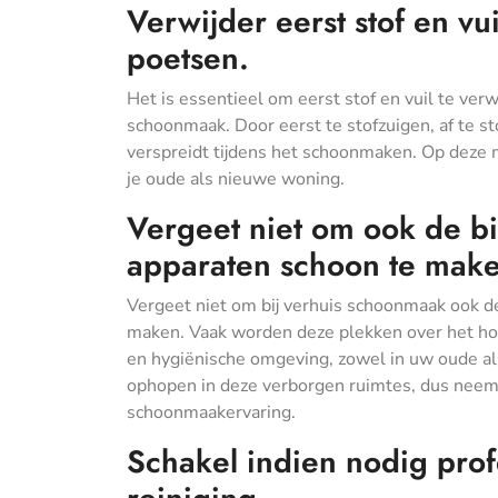
Verwijder eerst stof en vu
poetsen.
Het is essentieel om eerst stof en vuil te ver
schoonmaak. Door eerst te stofzuigen, af te sto
verspreidt tijdens het schoonmaken. Op deze ma
je oude als nieuwe woning.
Vergeet niet om ook de b
apparaten schoon te mak
Vergeet niet om bij verhuis schoonmaak ook d
maken. Vaak worden deze plekken over het hoof
en hygiënische omgeving, zowel in uw oude al
ophopen in deze verborgen ruimtes, dus neem 
schoonmaakervaring.
Schakel indien nodig prof