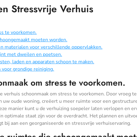
n Stressvrije Verhuis
ss te voorkomen.
 schoongemaakt moeten worden.
 materialen voor verschillende oppervlakken.
egint met dweilen en poetsen.
sten, laden en apparaten schoon te maken.
 voor grondige reiniging.
oonmaak om stress te voorkomen.
 de verhuis schoonmaak om stress te voorkomen. Door vroeg te
 uw oude woning, creëert u meer ruimte voor een gestructur
eze manier kunt u de verhuizing soepeler laten verlopen en er
 optimale staat zijn voor de overdracht. Het plannen en uitvo
 bij aan een georganiseerde en stressvrije verhuiservaring.
lle ruimtes die schoongemaakt moe