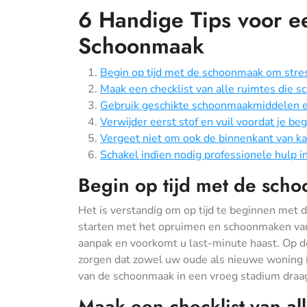
6 Handige Tips voor ee
Schoonmaak
Begin op tijd met de schoonmaak om stre
Maak een checklist van alle ruimtes die
Gebruik geschikte schoonmaakmiddelen en
Verwijder eerst stof en vuil voordat je b
Vergeet niet om ook de binnenkant van ka
Schakel indien nodig professionele hulp in
Begin op tijd met de sch
Het is verstandig om op tijd te beginnen met
starten met het opruimen en schoonmaken van
aanpak en voorkomt u last-minute haast. Op d
zorgen dat zowel uw oude als nieuwe woning in
van de schoonmaak in een vroeg stadium draagt
Maak een checklist van a