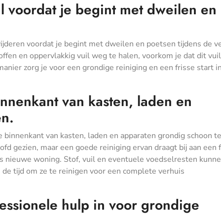
il voordat je begint met dweilen en
wijderen voordat je begint met dweilen en poetsen tijdens de v
ffen en oppervlakkig vuil weg te halen, voorkom je dat dit vuil
nier zorg je voor een grondige reiniging en een frisse start i
innenkant van kasten, laden en
en.
e binnenkant van kasten, laden en apparaten grondig schoon t
d gezien, maar een goede reiniging ervan draagt bij aan een f
s nieuwe woning. Stof, vuil en eventuele voedselresten kunne
de tijd om ze te reinigen voor een complete verhuis
essionele hulp in voor grondige