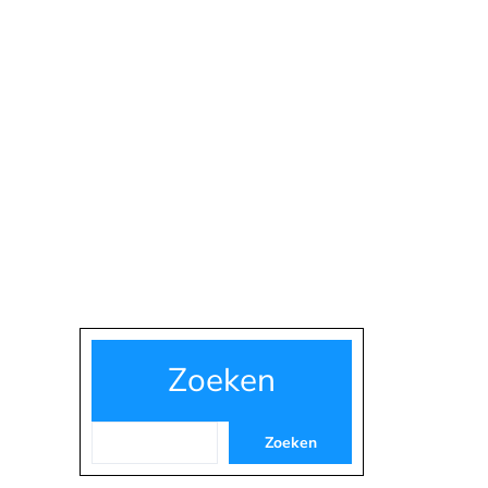
Zoeken
Zoeken