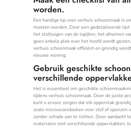
worden.
Een handige tip voor verhuis schoonmaak is o
moeten worden. Door een gedetailleerde lijst o
het stofzuigen van de tapijten, het afnemen va
geen enkele plek over het hoofd wordt gezien. 
verhuis schoonmaak efficiënt en grondig word
nieuwe woning.
Gebruik geschikte schoo
verschillende oppervlakk
Het is essentieel om geschikte schoonmaakmi
tijdens verhuis schoonmaak. Door de juiste prod
kunt u ervoor zorgen dat elk oppervlak grondig
zoals microvezeldoeken voor stof of sponzen v
zonder schade aan te richten. Door aandacht 
materialen met verschillende oppervlakken, ku