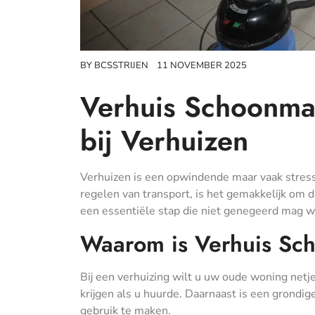
BY
BCSSTRIJEN
11 NOVEMBER 2025
Verhuis Schoonmaa
bij Verhuizen
Verhuizen is een opwindende maar vaak stress
regelen van transport, is het gemakkelijk om 
een essentiële stap die niet genegeerd mag 
Waarom is Verhuis Sc
Bij een verhuizing wilt u uw oude woning netj
krijgen als u huurde. Daarnaast is een grondi
gebruik te maken.