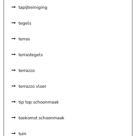
tapijtreiniging
tegels
terras
terrastegels
terrazzo
terrazzo vloer
tip top schoonmaak
toekomst schoonmaak
tuin