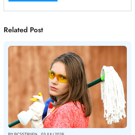
Related Post
BY
BCSSTRIJEN
03 JULI 2026