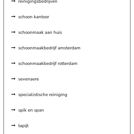
reinigingsbedrijven
schoon kantoor
schoonmaak aan huis
schoonmaakbedrijf amsterdam
schoonmaakbedrijf rotterdam
sevenaere
specialistische reiniging
spik en span
tapijt