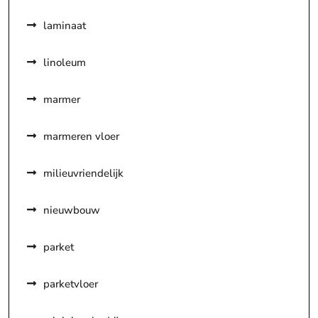
laminaat
linoleum
marmer
marmeren vloer
milieuvriendelijk
nieuwbouw
parket
parketvloer