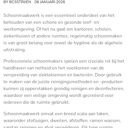
BY
BCSSTRIJEN
06 JANUARI 2026
Schoonmaakwerk is een essentieel onderdeel van het
behouden van een schone en gezonde leef- en
werkomgeving. Of het nu gaat om kantoren, scholen,
ziekenhuizen of andere ruimtes, regelmatig schoonmaken
is van groot belang voor zowel de hygiëne als de algehele
uitstraling.
Professionele schoonmakers spelen een cruciale rol bij het
handhaven van netheid en het voorkomen van de
verspreiding van ziektekiemen en bacteriën. Door gebruik
te maken van de juiste reinigingsmethoden en -producten
kunnen zij oppervlakken grondig reinigen en desinfecteren,
waardoor een veilige omgeving wordt gecreëerd voor
iedereen die de ruimte gebruikt.
Schoonmaakwerk omvat een breed scala aan taken,
waaronder stofzuigen, dweilen, afstoffen, ramen wassen,
sanitair reinigen en afval verwijderen. Elk type ruimte