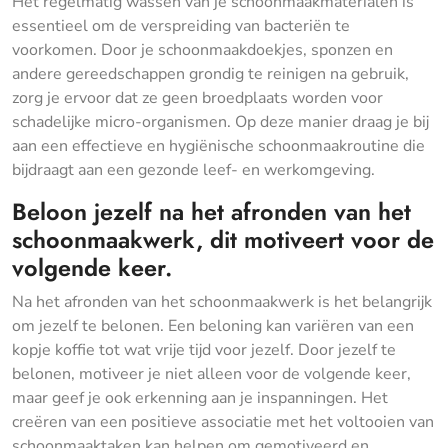
Het regelmatig wassen van je schoonmaakmaterialen is
essentieel om de verspreiding van bacteriën te
voorkomen. Door je schoonmaakdoekjes, sponzen en
andere gereedschappen grondig te reinigen na gebruik,
zorg je ervoor dat ze geen broedplaats worden voor
schadelijke micro-organismen. Op deze manier draag je bij
aan een effectieve en hygiënische schoonmaakroutine die
bijdraagt aan een gezonde leef- en werkomgeving.
Beloon jezelf na het afronden van het
schoonmaakwerk, dit motiveert voor de
volgende keer.
Na het afronden van het schoonmaakwerk is het belangrijk
om jezelf te belonen. Een beloning kan variëren van een
kopje koffie tot wat vrije tijd voor jezelf. Door jezelf te
belonen, motiveer je niet alleen voor de volgende keer,
maar geef je ook erkenning aan je inspanningen. Het
creëren van een positieve associatie met het voltooien van
schoonmaaktaken kan helpen om gemotiveerd en