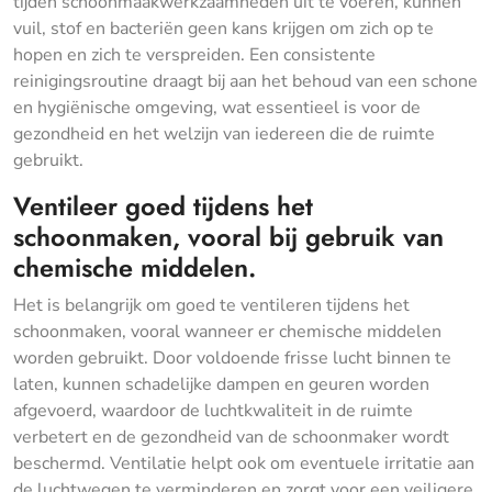
tijden schoonmaakwerkzaamheden uit te voeren, kunnen
vuil, stof en bacteriën geen kans krijgen om zich op te
hopen en zich te verspreiden. Een consistente
reinigingsroutine draagt bij aan het behoud van een schone
en hygiënische omgeving, wat essentieel is voor de
gezondheid en het welzijn van iedereen die de ruimte
gebruikt.
Ventileer goed tijdens het
schoonmaken, vooral bij gebruik van
chemische middelen.
Het is belangrijk om goed te ventileren tijdens het
schoonmaken, vooral wanneer er chemische middelen
worden gebruikt. Door voldoende frisse lucht binnen te
laten, kunnen schadelijke dampen en geuren worden
afgevoerd, waardoor de luchtkwaliteit in de ruimte
verbetert en de gezondheid van de schoonmaker wordt
beschermd. Ventilatie helpt ook om eventuele irritatie aan
de luchtwegen te verminderen en zorgt voor een veiligere