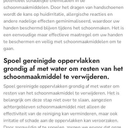
potentieel schadelijke chemicaliën in de
schoonmaakmiddelen. Door het dragen van handschoenen
wordt de kans op huidirritatie, allergische reacties en
andere nadelige effecten geminimaliseerd, waardoor uw
handen beschermd blijven tijdens het schoonmaken. Het is
een eenvoudige maar effectieve maatregel om uw handen
te beschermen en veilig met schoonmaakmiddelen om te
gaan.
Spoel gereinigde oppervlakken
grondig af met water om resten van het
schoonmaakmiddel te verwijderen.
Spoel gereinigde oppervlakken grondig af met water om
resten van het schoonmaakmiddel te verwijderen. Het is
belangrijk om deze stap niet over te slaan, aangezien
achtergebleven schoonmaakmiddel niet alleen de
effectiviteit van de reiniging kan verminderen, maar ook
irritatie of schade aan de oppervlakken kan veroorzaken.
Door zorgvuldig af te spoelen, zorgen we ervoor dat onze