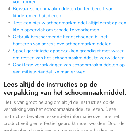
voorkomen.
Bewaar schoonmaakmiddelen buiten bereik van
kinderen en huisdieren.
Test een nieuw schoonmaakmiddel altijd eerst op een
klein oppervlak om schade te voorkomen.
Gebruik beschermende handschoenen bij het
hanteren van agressieve schoonmaakmiddelen.
Spoel gereinigde oppervlakken grondig af met water
om resten van het schoonmaakmiddel te verwijderen.
Gooi lege verpakkingen van schoonmaakmiddelen op
een milieuvriendelijke manier weg.
Lees altijd de instructies op de
verpakking van het schoonmaakmiddel.
Het is van groot belang om altijd de instructies op de
verpakking van het schoonmaakmiddel te lezen. Deze
instructies bevatten essentiële informatie over hoe het
product veilig en effectief gebruikt moet worden. Door de
aanbevolen doseringen en toepassingsmethoden te