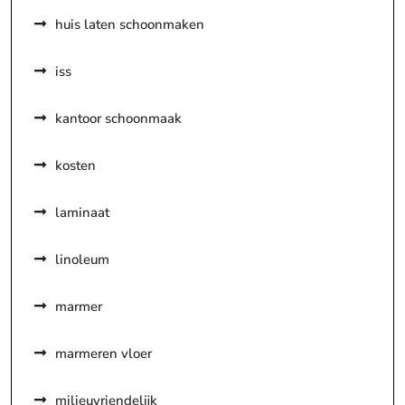
huis laten schoonmaken
iss
kantoor schoonmaak
kosten
laminaat
linoleum
marmer
marmeren vloer
milieuvriendelijk