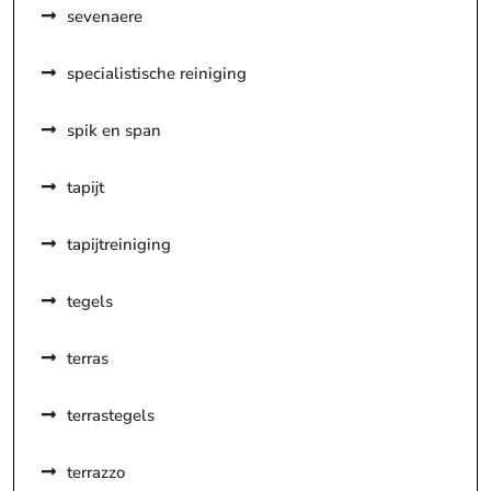
sevenaere
specialistische reiniging
spik en span
tapijt
tapijtreiniging
tegels
terras
terrastegels
terrazzo