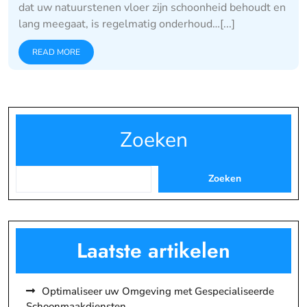
dat uw natuurstenen vloer zijn schoonheid behoudt en
lang meegaat, is regelmatig onderhoud…[...]
READ MORE
Zoeken
Zoeken
Laatste artikelen
Optimaliseer uw Omgeving met Gespecialiseerde
Schoonmaakdiensten