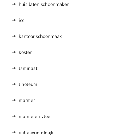
huis laten schoonmaken
iss
kantoor schoonmaak
kosten
laminaat
linoleum
marmer
marmeren vloer
milieuvriendelijk