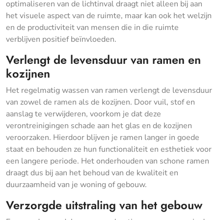
optimaliseren van de lichtinval draagt niet alleen bij aan
het visuele aspect van de ruimte, maar kan ook het welzijn
en de productiviteit van mensen die in die ruimte
verblijven positief beïnvloeden.
Verlengt de levensduur van ramen en
kozijnen
Het regelmatig wassen van ramen verlengt de levensduur
van zowel de ramen als de kozijnen. Door vuil, stof en
aanslag te verwijderen, voorkom je dat deze
verontreinigingen schade aan het glas en de kozijnen
veroorzaken. Hierdoor blijven je ramen langer in goede
staat en behouden ze hun functionaliteit en esthetiek voor
een langere periode. Het onderhouden van schone ramen
draagt dus bij aan het behoud van de kwaliteit en
duurzaamheid van je woning of gebouw.
Verzorgde uitstraling van het gebouw