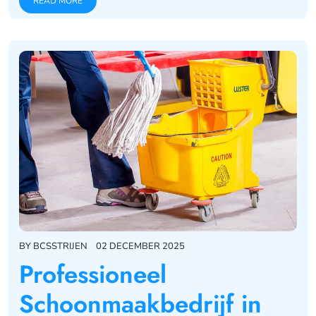
READ MORE
BY
BCSSTRIJEN
02 DECEMBER 2025
Professioneel
Schoonmaakbedrijf in