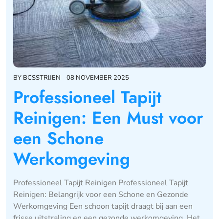
BY
BCSSTRIJEN
08 NOVEMBER 2025
Professioneel Tapijt
Reinigen: Een Must voor
een Schone
Werkomgeving
Professioneel Tapijt Reinigen Professioneel Tapijt
Reinigen: Belangrijk voor een Schone en Gezonde
Werkomgeving Een schoon tapijt draagt bij aan een
frisse uitstraling en een gezonde werkomgeving. Het