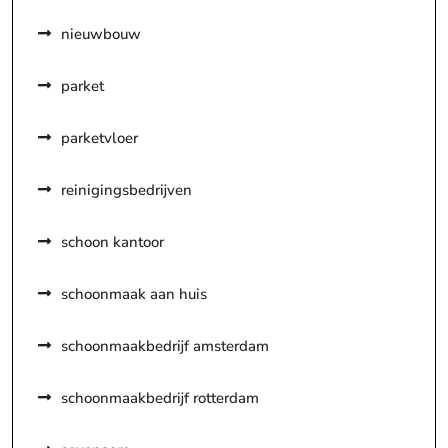
nieuwbouw
parket
parketvloer
reinigingsbedrijven
schoon kantoor
schoonmaak aan huis
schoonmaakbedrijf amsterdam
schoonmaakbedrijf rotterdam