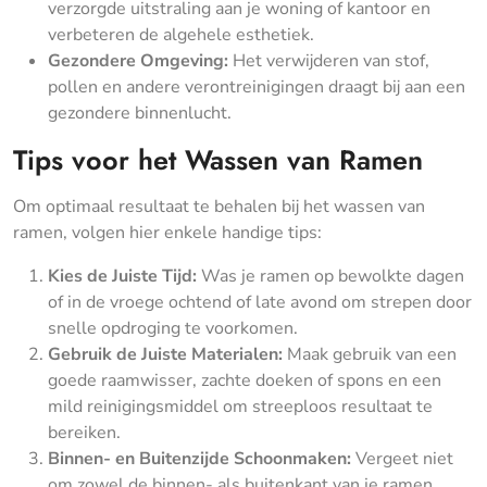
verzorgde uitstraling aan je woning of kantoor en
verbeteren de algehele esthetiek.
Gezondere Omgeving:
Het verwijderen van stof,
pollen en andere verontreinigingen draagt bij aan een
gezondere binnenlucht.
Tips voor het Wassen van Ramen
Om optimaal resultaat te behalen bij het wassen van
ramen, volgen hier enkele handige tips:
Kies de Juiste Tijd:
Was je ramen op bewolkte dagen
of in de vroege ochtend of late avond om strepen door
snelle opdroging te voorkomen.
Gebruik de Juiste Materialen:
Maak gebruik van een
goede raamwisser, zachte doeken of spons en een
mild reinigingsmiddel om streeploos resultaat te
bereiken.
Binnen- en Buitenzijde Schoonmaken:
Vergeet niet
om zowel de binnen- als buitenkant van je ramen