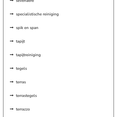
sevenaere
specialistische reiniging
spik en span
tapijt
tapijtreiniging
tegels
terras
terrastegels
terrazzo