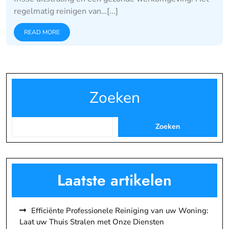
regelmatig reinigen van…[...]
READ MORE
Zoeken
Zoeken
Laatste artikelen
Efficiënte Professionele Reiniging van uw Woning:
Laat uw Thuis Stralen met Onze Diensten