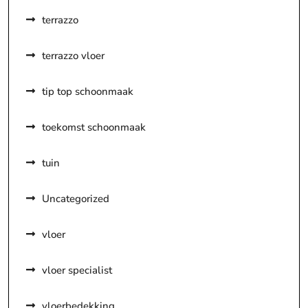
terrazzo
terrazzo vloer
tip top schoonmaak
toekomst schoonmaak
tuin
Uncategorized
vloer
vloer specialist
vloerbedekking