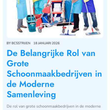
BY
BCSSTRIJEN
18 JANUARI 2026
De Belangrijke Rol van
Grote
Schoonmaakbedrijven in
de Moderne
Samenleving
De rol van grote schoonmaakbedrijven in de moderne