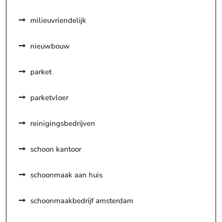
milieuvriendelijk
nieuwbouw
parket
parketvloer
reinigingsbedrijven
schoon kantoor
schoonmaak aan huis
schoonmaakbedrijf amsterdam