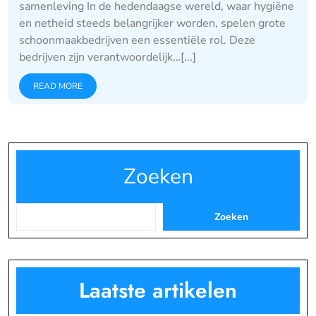
samenleving In de hedendaagse wereld, waar hygiëne
en netheid steeds belangrijker worden, spelen grote
schoonmaakbedrijven een essentiële rol. Deze
bedrijven zijn verantwoordelijk…[...]
READ MORE
Zoeken
Zoeken
Laatste artikelen