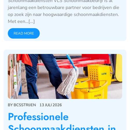
Schoonmaakdiensten VLS Schoonmaakbedrijf is al
jarenlang een betrouwbare partner voor bedrijven die
op zoek zijn naar hoogwaardige schoonmaakdiensten.
Met een…[...]
READ MORE
BY
BCSSTRIJEN
13 JULI 2026
Professionele
Schoonmaakdiensten in