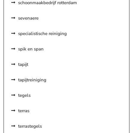
schoonmaakbedrijf rotterdam
sevenaere
specialistische reiniging
spik en span
tapijt
tapijtreiniging
tegels
terras
terrastegels