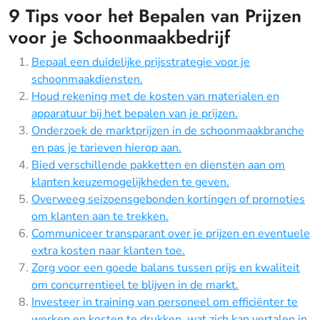
9 Tips voor het Bepalen van Prijzen
voor je Schoonmaakbedrijf
Bepaal een duidelijke prijsstrategie voor je
schoonmaakdiensten.
Houd rekening met de kosten van materialen en
apparatuur bij het bepalen van je prijzen.
Onderzoek de marktprijzen in de schoonmaakbranche
en pas je tarieven hierop aan.
Bied verschillende pakketten en diensten aan om
klanten keuzemogelijkheden te geven.
Overweeg seizoensgebonden kortingen of promoties
om klanten aan te trekken.
Communiceer transparant over je prijzen en eventuele
extra kosten naar klanten toe.
Zorg voor een goede balans tussen prijs en kwaliteit
om concurrentieel te blijven in de markt.
Investeer in training van personeel om efficiënter te
werken en kosten te drukken, wat zich kan vertalen in